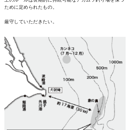
ために定められたもの。
厳守していただきたい。