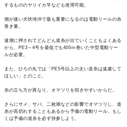
するもののヤリイカ竿なども使用可能。
潮が速い犬吠埼沖で最も重要になるのは電動リールの糸
巻き量。
速潮に押されてどんどん道糸が出ていくこともよくある
から、PE3～4号を最低でも400ｍ巻いた中型電動リー
ルが必要。
また、ひろの丸では「PE5号以上の太い道糸は遠慮して
ほしい」とのこと。
糸の立ち方が異なり、オマツリを招きやすいからだ。
さらにサメ、サバ、二枚潮などの影響でオマツリし、道
糸が高切れすることもあるから予備の電動リール、もし
くは予備の道糸を必ず持参しよう。