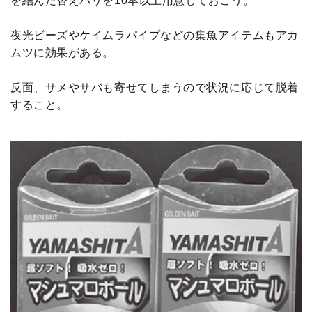
を結んだ替えバリを10本以上用意しておこう。
夜光ビーズやケイムラパイプなどの集魚アイテムもアカ
ムツに効果がある。
反面、サメやサバも寄せてしまうので状況に応じて脱着
すること。