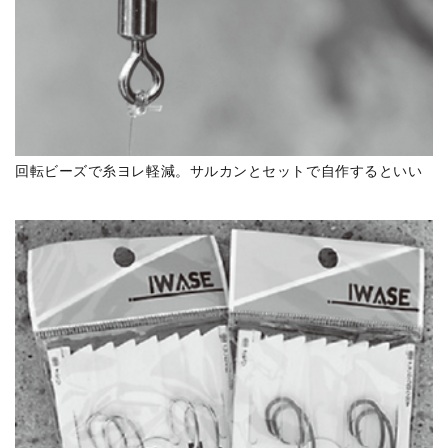
回転ビーズで糸ヨレ軽減。サルカンとセットで自作するといい