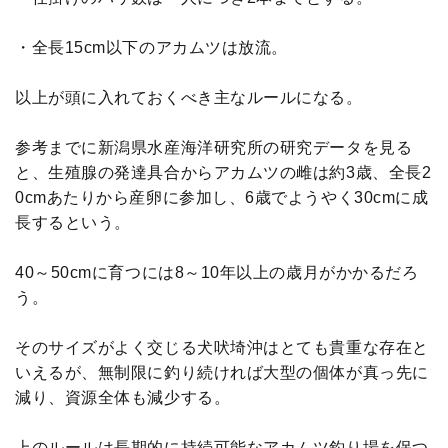
・全長15cm以下のアカムツは放流。
以上が頭に入れておくべき主なルールになる。
参考までに新潟県水産海洋研究所の研究データを見る
と、生殖腺の発達具合からアカムツの雌は約3歳、全長2
0cmあたりから産卵に参加し、6歳でようやく30cmに成
長するという。
40～50cmに育つには8～10年以上の歳月がかかるだろ
う。
そのサイズがよく交じる犬吠埼沖はとても貴重な存在と
いえるが、無制限に釣り続ければ大型の個体が真っ先に
減り、資源全体も減少する。
上のルールは長期的に持続可能なアカムツ釣り場を保つ