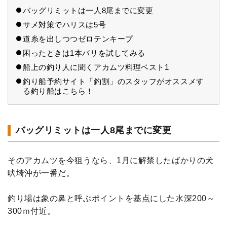
バッグリミットは一人8尾までに変更
サメ対策でハリスは5号
道糸を出しつつゼロテンキープ
困ったときは1本バリを試してみる
船上の釣り人に聞くアカムツ料理ベスト1
釣り船予約サイト「釣割」のスタッフがオススメす
る釣り船はこちら！
バッグリミットは一人8尾までに変更
そのアカムツを今狙うなら、1月に解禁したばかりの犬
吠埼沖が一番だ。
釣り場は象の鼻と呼ぶポイントを基点にした水深200～
300ｍ付近。