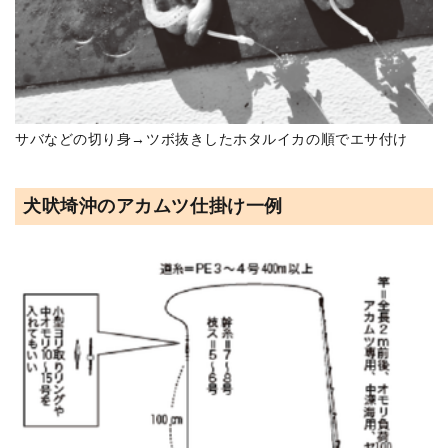
サバなどの切り身→ツボ抜きしたホタルイカの順でエサ付け
犬吠埼沖のアカムツ仕掛け一例