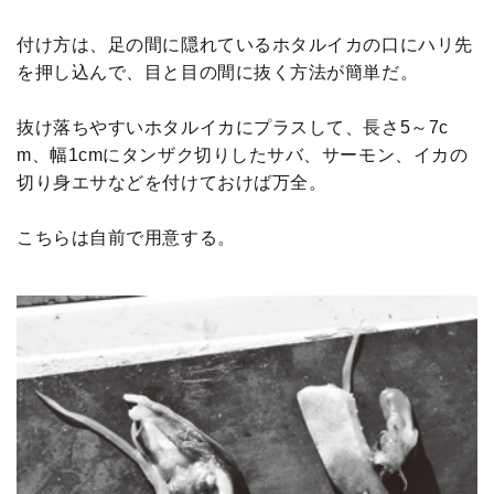
付け方は、足の間に隠れているホタルイカの口にハリ先
を押し込んで、目と目の間に抜く方法が簡単だ。
抜け落ちやすいホタルイカにプラスして、長さ5～7c
m、幅1cmにタンザク切りしたサバ、サーモン、イカの
切り身エサなどを付けておけば万全。
こちらは自前で用意する。