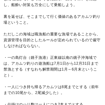
し、船酔い対策も万全にして乗船しよう。
裏を返せば、そこまでして行く価値のあるアカムツ釣り
場ということ。
ただしこの海域は職漁船の重要な漁場であることから、
資源管理を目的としたルールが定められているので厳守
しなければならない。
・一の島灯台（銚子漁港）正東線以南の銚子沖海域で
は、アカムツ釣りの遊漁船は7月1日から12月31日まで
禁漁とする（すなわち解禁期間は1月～6月末というこ
と）。
・一人につき持ち帰るアカムツは8尾までとする（前年
までの10尾から、2尾減少した）。
・仕掛けのハリ数は一人につき2本までとする。