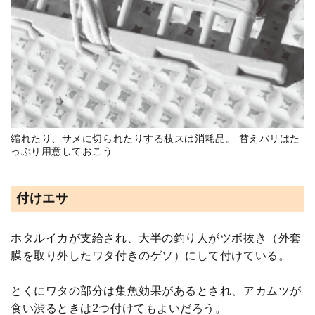
縮れたり、サメに切られたりする枝スは消耗品。 替えバリはた
っぷり用意しておこう
付けエサ
ホタルイカが支給され、大半の釣り人がツボ抜き（外套
膜を取り外したワタ付きのゲソ）にして付けている。
とくにワタの部分は集魚効果があるとされ、アカムツが
食い渋るときは2つ付けてもよいだろう。