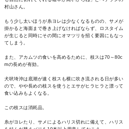
村山さん。
もう少し太いほうが糸ヨレは少なくなるものの、サメが
掛かると海面まで巻き上げなければならず、ロスタイム
が生じると同時にその間にオマツリを招く要因にもなっ
てしまう。
また、アカムツの食いを高めるために、枝スは70～80c
mの長めが有効。
犬吠埼沖は底潮が速く枝スも横に吹き流される日が多い
ので、やや長めの枝スを使うとエサがヒラヒラと漂って
食い込みもよくなる。
この枝スは消耗品。
糸がヨレたり、サメによるハリス切れに備えて、ハリス