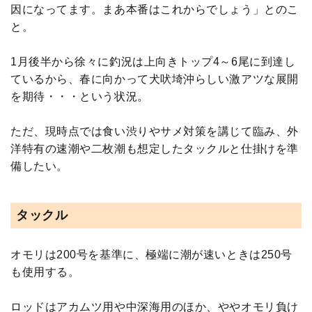
因になってます。まあ本番はこれからでしょう」とのこ
と。
1月後半から徐々に釣況は上向きトップ4～6尾に到達し
ているから、春に向かって犬吠埼沖らしい激アツな展開
を期待・・・という状況。
ただ、現時点では食い渋りやサメ対策を講じて臨み、外
洋特有の速潮や二枚潮も想定したタックルと仕掛けを準
備したい。
タックル
オモリは200号を基準に、極端に潮が速いときは250号
も使用する。
ロッドはアカムツ用や中深海用のほか、ややオモリ負け