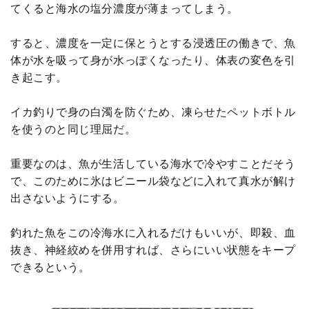
てくると海水の塩分濃度が薄まってしまう。
すると、濃度を一定に保とうとする浸透圧の働きで、魚
体が水を吸って身が水っぽくなったり、体表の変色を引
き起こす。
イカ釣りで身の白濁を防ぐため、凍らせたペットボトル
を使うのと同じ理屈だ。
重要なのは、魚が生活している海水で冷やすことだそう
で、このために氷はビニール袋などに入れて真水が解け
出さないようにする。
釣れた魚をこの冷海水に入れるだけもいいが、即殺、血
抜き、神経絞めを併用すれば、さらにいい状態をキープ
できるという。