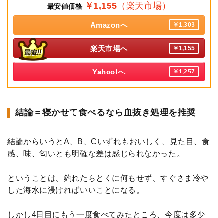
￥1,155
（楽天市場）
最安値価格
Amazonへ
￥1,303
楽天市場へ
￥1,155
Yahoo!へ
￥1,257
結論＝寝かせて食べるなら血抜き処理を推奨
結論からいうとA、B、Cいずれもおいしく、見た目、食
感、味、匂いとも明確な差は感じられなかった。
ということは、釣れたらとくに何もせず、すぐさま冷や
した海水に浸ければいいことになる。
しかし4日目にもう一度食べてみたところ、今度は多少