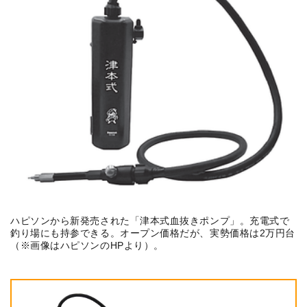
ハピソンから新発売された「津本式血抜きポンプ」。充電式で
釣り場にも持参できる。オープン価格だが、実勢価格は2万円台
（※画像はハピソンのHPより）。