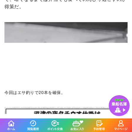
得策だ。
今回はエサ釣りで20本を確保。