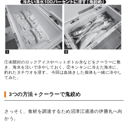
①未開封のロックアイスやペットボトル氷などをクーラーに敷
き、海水を注いで冷やしておく。②キンキンに冷えた海水に、
釣れたタチウオを浸す。 今回は血抜きした個体も一緒に冷やし
てみた。
3つの方法＋クーラーで鬼絞め
さっそく、食材を調達するため沼津江浦港の伊勝丸へ向
かう。