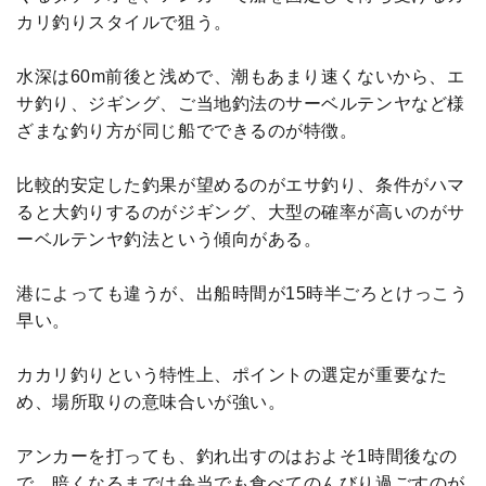
カリ釣りスタイルで狙う。
水深は60m前後と浅めで、潮もあまり速くないから、エ
サ釣り、ジギング、ご当地釣法のサーベルテンヤなど様
ざまな釣り方が同じ船でできるのが特徴。
比較的安定した釣果が望めるのがエサ釣り、条件がハマ
ると大釣りするのがジギング、大型の確率が高いのがサ
ーベルテンヤ釣法という傾向がある。
港によっても違うが、出船時間が15時半ごろとけっこう
早い。
カカリ釣りという特性上、ポイントの選定が重要なた
め、場所取りの意味合いが強い。
アンカーを打っても、釣れ出すのはおよそ1時間後なの
で、暗くなるまでは弁当でも食べてのんびり過ごすのが