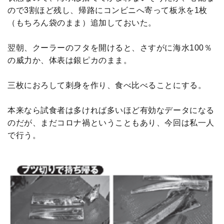
ので3割ほど残し、帰路にコンビニへ寄って板氷を1枚
（もちろん袋のまま）追加しておいた。
翌朝、クーラーのフタを開けると、さすがに海水100％
の威力か、体表は銀ピカのまま。
三枚におろして刺身を作り、食べ比べることにする。
本来なら試食者は多ければ多いほど有効なデータになる
のだが、まだコロナ禍ということもあり、今回は私一人
で行う。