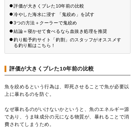
評価が大きくブレた10年前の比較
冷やした海水に浸す 「鬼絞め」を試す
3つの方法＋クーラーで鬼絞め
結論＝寝かせて食べるなら血抜き処理を推奨
釣り船予約サイト「釣割」のスタッフがオススメす
る釣り船はこちら！
評価が大きくブレた10年前の比較
魚を絞めるという行為は、即死させることで魚が必要以
上に暴れるのを防ぐ。
なぜ暴れるのがいけないかというと、魚のエネルギー源
であり、うま味成分の元になる物質が、暴れることで消
費されてしまうため。