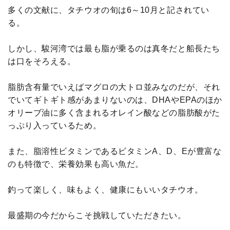
多くの文献に、タチウオの旬は6～10月と記されてい
る。
しかし、駿河湾では最も脂が乗るのは真冬だと船長たち
は口をそろえる。
脂肪含有量でいえばマグロの大トロ並みなのだが、それ
でいてギトギト感があまりないのは、DHAやEPAのほか
オリーブ油に多く含まれるオレイン酸などの脂肪酸がた
っぷり入っているため。
また、脂溶性ビタミンであるビタミンA、D、Eが豊富な
のも特徴で、栄養効果も高い魚だ。
釣って楽しく、味もよく、健康にもいいタチウオ。
最盛期の今だからこそ挑戦していただきたい。