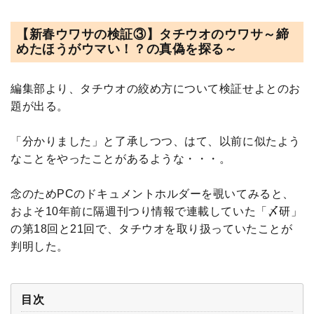
【新春ウワサの検証③】タチウオのウワサ～締
めたほうがウマい！？の真偽を探る～
編集部より、タチウオの絞め方について検証せよとのお
題が出る。
「分かりました」と了承しつつ、はて、以前に似たよう
なことをやったことがあるような・・・。
念のためPCのドキュメントホルダーを覗いてみると、
およそ10年前に隔週刊つり情報で連載していた「〆研」
の第18回と21回で、タチウオを取り扱っていたことが
判明した。
目次