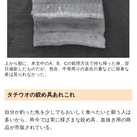
上から順に、本文中のA、B、Cの処理方法で持ち帰った身。翌
日撮影したものだが、色合、中骨周りの血合の量などに顕著な
差は見られなかった。
タチウオの絞め具あれこれ
自分が釣った魚を少しでもおいしく食べたいと願う人は
多いから、昨今では実に様ざまな絞め具、血抜き用の商
品が市販されている。