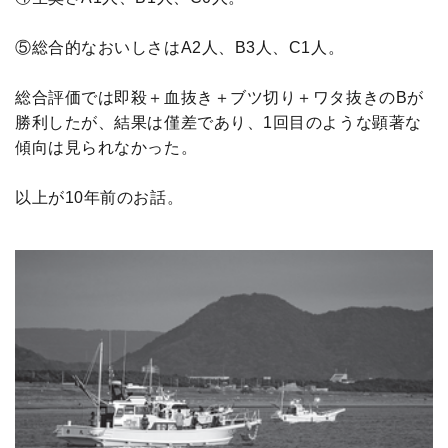
⑤総合的なおいしさはA2人、B3人、C1人。
総合評価では即殺＋血抜き＋ブツ切り＋ワタ抜きのBが
勝利したが、結果は僅差であり、1回目のような顕著な
傾向は見られなかった。
以上が10年前のお話。