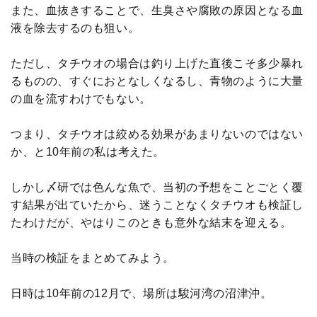
また、血抜きすることで、生臭さや腐敗の原因となる血
液を除去するのも狙い。
ただし、タチウオの場合は釣り上げた直後こそ多少暴れ
るものの、すぐにおとなしくなるし、青物のように大量
の血を流すわけでもない。
つまり、タチウオは絞める効果があまりないのではない
か、と10年前の私は考えた。
しかし〆研では色んな魚で、当初の予想をことごとく覆
す結果が出ていたから、迷うことなくタチウオも検証し
たわけだが、やはりこのときも意外な結末を迎える。
当時の検証をまとめてみよう。
日時は10年前の12月で、場所は駿河湾の沼津沖。