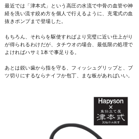
最近では「津本式」という高圧の水流で中骨の血管や神
経を洗い流す絞め方を個人で行えるように、充電式の血
抜きポンプまで登場した。
もちろん、それらを駆使すればより完璧に近い仕上がり
が得られるわけだが、タチウオの場合、最低限の処理で
よければハサミ1本で事足りる。
あとは鋭い歯から指を守る、フィッシュグリップと、ブ
ツ切りにするならナイフか包丁、まな板があればいい。