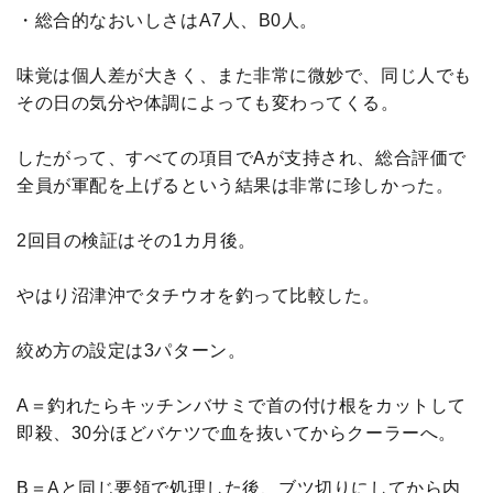
・総合的なおいしさはA7人、B0人。
味覚は個人差が大きく、また非常に微妙で、同じ人でも
その日の気分や体調によっても変わってくる。
したがって、すべての項目でAが支持され、総合評価で
全員が軍配を上げるという結果は非常に珍しかった。
2回目の検証はその1カ月後。
やはり沼津沖でタチウオを釣って比較した。
絞め方の設定は3パターン。
A＝釣れたらキッチンバサミで首の付け根をカットして
即殺、30分ほどバケツで血を抜いてからクーラーへ。
B＝Aと同じ要領で処理した後、ブツ切りにしてから内