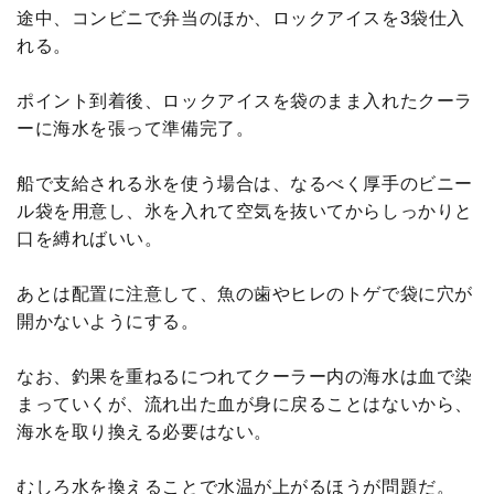
途中、コンビニで弁当のほか、ロックアイスを3袋仕入
れる。
ポイント到着後、ロックアイスを袋のまま入れたクーラ
ーに海水を張って準備完了。
船で支給される氷を使う場合は、なるべく厚手のビニー
ル袋を用意し、氷を入れて空気を抜いてからしっかりと
口を縛ればいい。
あとは配置に注意して、魚の歯やヒレのトゲで袋に穴が
開かないようにする。
なお、釣果を重ねるにつれてクーラー内の海水は血で染
まっていくが、流れ出た血が身に戻ることはないから、
海水を取り換える必要はない。
むしろ水を換えることで水温が上がるほうが問題だ。