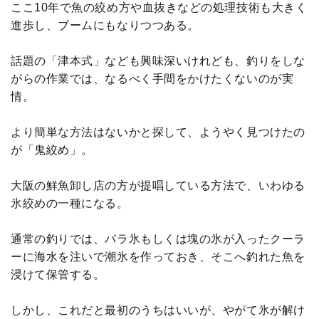
ここ10年で魚の絞め方や血抜きなどの処理技術も大きく
進歩し、ブームにもなりつつある。
話題の「津本式」なども興味深いけれども、釣りをしな
がらの作業では、なるべく手間をかけたくないのが実
情。
より簡単な方法はないかと探して、ようやく見つけたの
が「鬼絞め」。
大阪の鮮魚卸し店の方が提唱している方法で、いわゆる
氷絞めの一種になる。
通常の釣りでは、バラ氷もしくは塊の氷が入ったクーラ
ーに海水を注いで潮氷を作っておき、そこへ釣れた魚を
浸けて保管する。
しかし、これだと最初のうちはいいが、やがて氷が解け