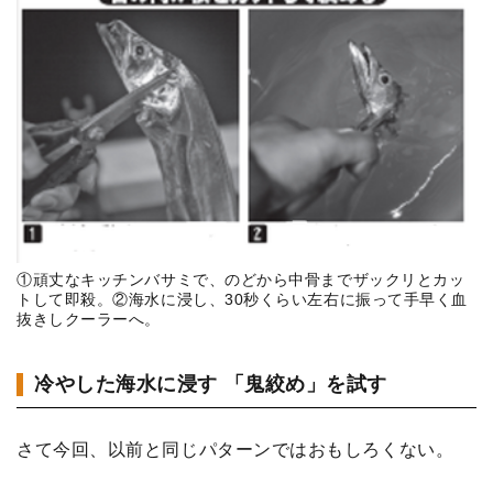
①頑丈なキッチンバサミで、のどから中骨までザックリとカッ
トして即殺。②海水に浸し、30秒くらい左右に振って手早く血
抜きしクーラーへ。
冷やした海水に浸す 「鬼絞め」を試す
さて今回、以前と同じパターンではおもしろくない。