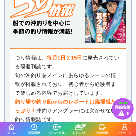
つり情報は、
毎月1日と15日
に発売されてい
る隔週刊誌です。
旬の沖釣りをメインにあらゆるシーンの情
報が掲載されており、初心者から経験者ま
で楽しめる内容でお届けしています。
釣り場や釣り船からのレポートは臨場感た
っぷり！
沖釣りアングラーには欠かせない
釣り情報誌です。