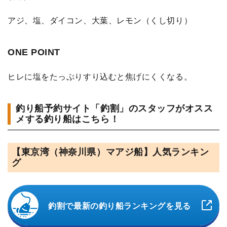
アジ、塩、ダイコン、大葉、レモン（くし切り）
ONE POINT
ヒレに塩をたっぷりすり込むと焦げにくくなる。
釣り船予約サイト「釣割」のスタッフがオスス
メする釣り船はこちら！
【東京湾（神奈川県）マアジ船】人気ランキン
グ
釣割で最新の釣り船ランキングを見る