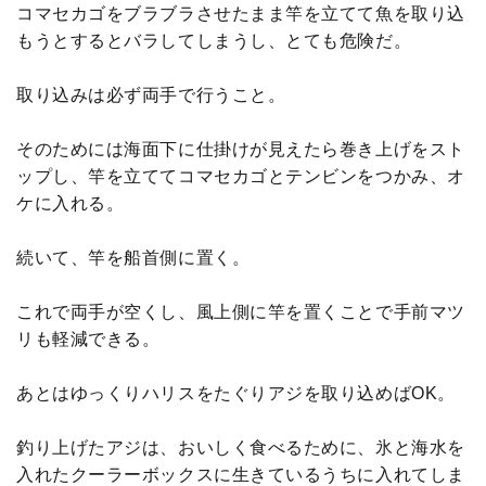
コマセカゴをブラブラさせたまま竿を立てて魚を取り込
もうとするとバラしてしまうし、とても危険だ。
取り込みは必ず両手で行うこと。
そのためには海面下に仕掛けが見えたら巻き上げをスト
ップし、竿を立ててコマセカゴとテンビンをつかみ、オ
ケに入れる。
続いて、竿を船首側に置く。
これで両手が空くし、風上側に竿を置くことで手前マツ
リも軽減できる。
あとはゆっくりハリスをたぐりアジを取り込めばOK。
釣り上げたアジは、おいしく食べるために、氷と海水を
入れたクーラーボックスに生きているうちに入れてしま