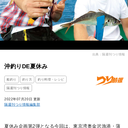
出典：隔週刊つり情報
沖釣りDE夏休み
船釣り
釣り方
釣り料理・レシピ
隔週刊つり情報
2022年07月20日 更新
隔週刊つり情報編集部
夏休み企画第2弾となる今回は、東京湾奥金沢漁港・蒲