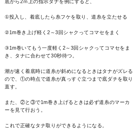
底から2ｍ上の指示ダナを例にすると、
①投入し、着底したら糸フケを取り、道糸を立たせる
②1m巻き上げ軽く2～3回シャクってコマセをまく
③1m巻いてもう一度軽く2～3回シャクってコマセをま
き、タナに合わせて30秒待つ。
潮が速く着底時に道糸が斜めになるときはタナがズレる
ので、①の時点で道糸が真っすぐ立つまで底ダチを取り
直す。
また、②と③で1m巻き上げるときは必ず道糸のマーカ
ーを見て行おう。
これで正確なタナ取りができるようになる。