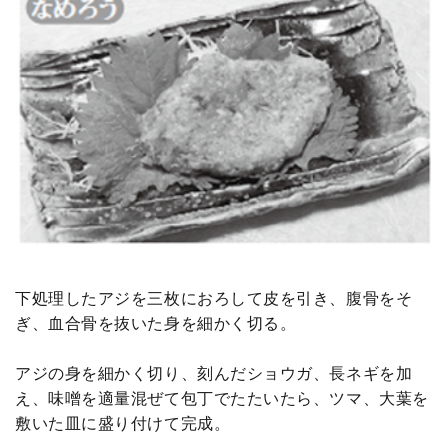
下処理したアジを三枚におろして皮を引き、腹骨をそ
ぎ、血合骨を抜いた身を細かく切る。
アジの身を細かく切り、刻んだショウガ、長ネギを加
え、味噌を適量混ぜて包丁でたたいたら、ツマ、大葉を
敷いた皿に盛り付けて完成。