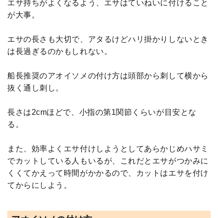
エサ持ちがよくなるよう、エサはていねいに付けること
が大事。
エサの長さも大切で、アタるけどハリ掛かりしないとき
は長過ぎるのかもしれない。
船長推奨のアオイソメの付け方は頭部から刺して横から
抜く通し刺し。
長さは2cmほどで、小指の第1関節くらいが目安とな
る。
また、効率よくエサ付けしようとしてあらかじめハサミ
でカットしている人もいるが、これだとエサがつかみに
くくてかえって時間がかかるので、カットはエサを付け
てからにしよう。