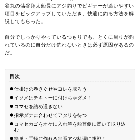
谷丸の蒲谷翔太船長にアジ釣りでビギナーが迷いやすい
項目をピックアップしていただき、快適に釣る方法を解
説してもらった。
自分でしっかりやっているつもりでも、とくに周りが釣
れているのに自分だけ釣れないときは必ず原因があるの
だ。
目次
仕掛けの巻きぐせやヨレを取ろう
イソメはテキトーに付けちゃダメ！
コマセを詰め過ぎない
指示ダナに合わせてアタリを待つ
コマセカゴをオケに入れ竿を船首側に置いて取り込
む
簡単・手軽に作れる定番アジ料理に挑戦！