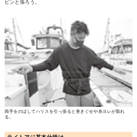
ピンと張ろう。
両手をのばしてハリスを引っ張ると巻きぐせや糸ヨレが取れ
る。