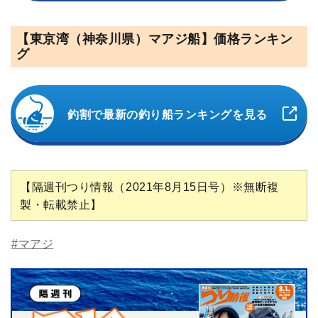
【東京湾（神奈川県）マアジ船】価格ランキン
グ
釣割で最新の釣り船ランキングを見る
【隔週刊つり情報（2021年8月15日号）※無断複
製・転載禁止】
#マアジ