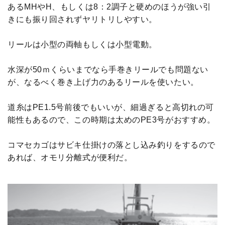
あるMHやH、もしくは8：2調子と硬めのほうが強い引
きにも振り回されずヤリトリしやすい。
リールは小型の両軸もしくは小型電動。
水深が50ｍくらいまでなら手巻きリールでも問題ない
が、なるべく巻き上げ力のあるリールを使いたい。
道糸はPE1.5号前後でもいいが、細過ぎると高切れの可
能性もあるので、この時期は太めのPE3号がおすすめ。
コマセカゴはサビキ仕掛けの落とし込み釣りをするので
あれば、オモリ分離式が便利だ。