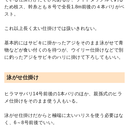
ため枝ス、幹糸とも８号で全長1.8m前後の４本バリがベ
スト。
これ以上長く太い仕掛けでは扱いきれない。
基本的にはサビキに掛かったアジをそのまま泳がせて青
物などが食い付くのを待つが、ウイリー仕掛けなどで別
に釣ったアジをサビキのハリに掛けて下ろしてもいい。
泳がせ仕掛け
ヒラマサバリ14号前後の1本バリのほか、親孫式のヒラ
メ仕掛けをそのまま使う人もいる。
泳がせ仕掛けだからと極端に太いハリスを使う必要はな
く、6～8号前後でいい。