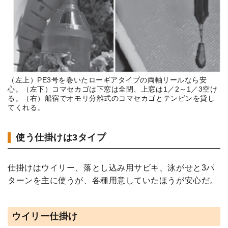
（左上）PE3号を巻いたローギアタイプの両軸リールなら安
心。（左下）コマセカゴは下窓は全閉、上窓は1／2～1／3空け
る。（右）船宿でオモリ分離式のコマセカゴとテンビンを貸し
てくれる。
使う仕掛けは3タイプ
仕掛けはウイリー、落とし込み用サビキ、泳がせと3パ
ターンを主に使うが、各種用意していたほうが安心だ。
ウイリー仕掛け