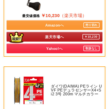
￥10,230
（楽天市場）
最安値価格
Amazonへ
売り切れ
楽天市場へ
￥10,230
Yahoo!へ
取扱なし
ダイワ(DAIWA) PEライン U
VF PEデュラセンサーX4+S
i2 3号 200m マルチカラー