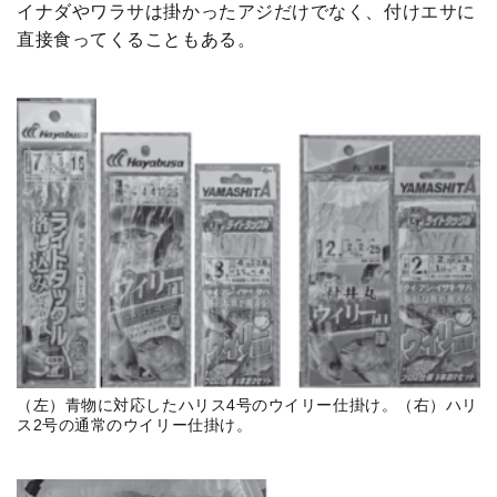
イナダやワラサは掛かったアジだけでなく、付けエサに
直接食ってくることもある。
（左）青物に対応したハリス4号のウイリー仕掛け。（右）ハリ
ス2号の通常のウイリー仕掛け。