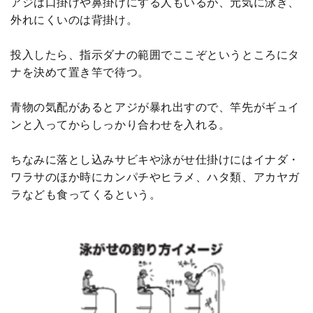
アジは口掛けや鼻掛けにする人もいるが、元気に泳ぎ、
外れにくいのは背掛け。
投入したら、指示ダナの範囲でここぞというところにタ
ナを決めて置き竿で待つ。
青物の気配があるとアジが暴れ出すので、竿先がギュイ
ンと入ってからしっかり合わせを入れる。
ちなみに落とし込みサビキや泳がせ仕掛けにはイナダ・
ワラサのほか時にカンパチやヒラメ、ハタ類、アカヤガ
ラなども食ってくるという。