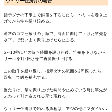
ウイリー仕掛けの場合
指示ダナの下限まで餌籠を下ろしたら、ハリスを巻き上
げてから竿を振り始める。
通常のコマセ振りの手順で、海面に向けて下げた竿先を
水平まで勢いよく振り上げたら止まる。
5～10秒ほどの待ち時間を設けた後、竿先を下げながら
リールを1回転させて再度振り上げる。
この動作を繰り返し、指示ダナの範囲を2周探ったら、
回収して餌を補充する。
当たりは、竿を振り上げた瞬間や止めている時に竿先が
ふわっと引き込まれる形で現れる。
ウィリー仕掛けで釣れる魚種は、アジの他にマダイやハ