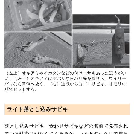
（左上）オキアミやイカタンなどの付けエサもあったほうがい
い。（左下）オキアミは空バリならハリ先を腹側へ、ウイリー
バリなら背側へ抜く。（右）道糸からカゴ、サビキ、オモリの
順でセットする。
ライト落とし込みサビキ
落とし込みサビキ、食わせサビキなどの名前で発売され
ている仕掛けがたくさんあるが、ライトタックルで釣る