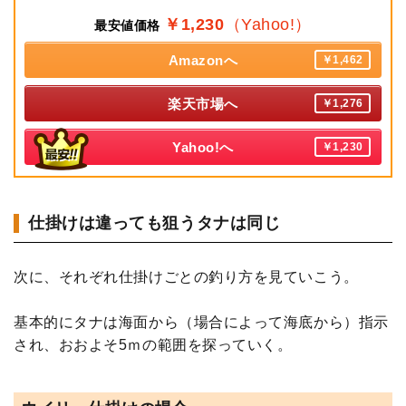
￥1,230
（Yahoo!）
最安値価格
Amazonへ
￥1,462
楽天市場へ
￥1,276
Yahoo!へ
￥1,230
仕掛けは違っても狙うタナは同じ
次に、それぞれ仕掛けごとの釣り方を見ていこう。
基本的にタナは海面から（場合によって海底から）指示
され、おおよそ5ｍの範囲を探っていく。