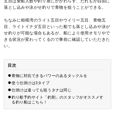
五目は乗船人数や釣り座にかかわらず、だれもが自由に
落とし込みや泳がせ釣りで青物を狙うことができる。
ちなみに相模湾のライト五目やウイリー五目、青物五
目、ライトイナダ五目といった船でも落とし込みや泳が
せ釣りが可能な場合もあるが、船により使用オモリやで
きる状況が変わってくるので事前に確認していただきた
い。
目次
青物に対抗できるパワーのあるタックルを
使う仕掛けは3タイプ
仕掛けは違っても狙うタナは同じ
釣り船予約サイト「釣割」のスタッフがオススメす
る釣り船はこちら！