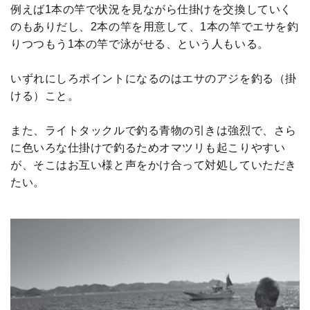
例えば1本の竿で状況を見ながら仕掛けを交換していく
のもありだし、2本の竿を用意して、1本の竿でエサを釣
りつつもう1本の竿で泳がせる、という人もいる。
いずれにしろポイントになるのはエサのアジを釣る（掛
ける）こと。
また、ライトタックルで釣る青物の引きは強烈で、さら
に色いろな仕掛けで釣るためオマツリも起こりやすい
が、そこはお互い様と声をかけ合って対処していただき
たい。