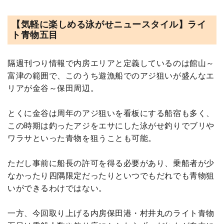
【気軽に楽しめる泳がせニュースタイル】ライ
ト青物五目
隔週刊つり情報で内房エリアと定義しているのは館山～
富津の範囲で、このうち遊漁船でのアジ狙いが盛んなエ
リアが金谷～保田周辺。
とくに金谷は周年のアジ狙いを看板にする船宿も多く、
この時期は釣ったアジをエサにした泳がせ釣りでブリや
ワラサといった青物を狙うことも可能。
ただし事前に船長の許可を得る必要があり、乗船者が少
なかったり四隅限定だったりといつでもだれでも青物狙
いができるわけではない。
一方、今回取り上げる内房保田港・村井丸のライト青物