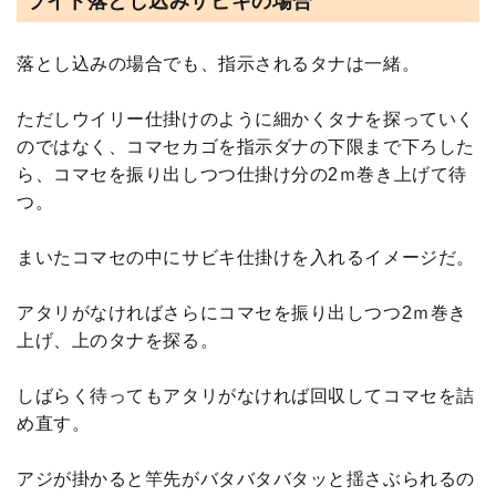
ライト落とし込みサビキの場合
落とし込みの場合でも、指示されるタナは一緒。
ただしウイリー仕掛けのように細かくタナを探っていく
のではなく、コマセカゴを指示ダナの下限まで下ろした
ら、コマセを振り出しつつ仕掛け分の2ｍ巻き上げて待
つ。
まいたコマセの中にサビキ仕掛けを入れるイメージだ。
アタリがなければさらにコマセを振り出しつつ2ｍ巻き
上げ、上のタナを探る。
しばらく待ってもアタリがなければ回収してコマセを詰
め直す。
アジが掛かると竿先がバタバタバタッと揺さぶられるの