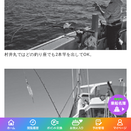
村井丸ではどの釣り座でも2本竿を出してOK。