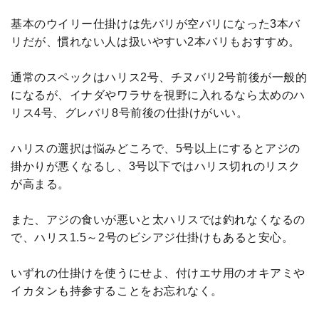
基本のウイリー仕掛けは先バリが空バリになった3本バ
リだが、慣れない人は扱いやすい2本バリもおすすめ。
通常のスペックはハリス2号、チヌバリ2号前後が一般的
になるが、イナダやワラサを視野に入れるなら太めのハ
リス4号、グレバリ8号前後の仕掛けがいい。
ハリスの選択は悩みどころで、5号以上にするとアジの
掛かりが悪くなるし、3号以下ではハリス切れのリスク
が高まる。
また、アジの食いが悪いと太ハリスでは釣れなくなるの
で、ハリス1.5～2号のビシアジ仕掛けもあると安心。
いずれの仕掛けを使うにせよ、付けエサ用のオキアミや
イカタンも持参することをお忘れなく。