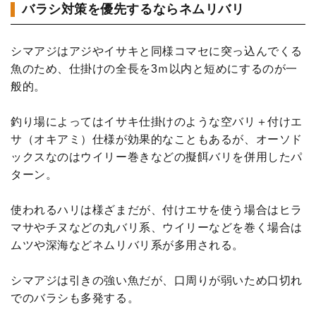
バラシ対策を優先するならネムリバリ
シマアジはアジやイサキと同様コマセに突っ込んでくる
魚のため、仕掛けの全長を3ｍ以内と短めにするのが一
般的。
釣り場によってはイサキ仕掛けのような空バリ＋付けエ
サ（オキアミ）仕様が効果的なこともあるが、オーソド
ックスなのはウイリー巻きなどの擬餌バリを併用したパ
ターン。
使われるハリは様ざまだが、付けエサを使う場合はヒラ
マサやチヌなどの丸バリ系、ウイリーなどを巻く場合は
ムツや深海などネムリバリ系が多用される。
シマアジは引きの強い魚だが、口周りが弱いため口切れ
でのバラシも多発する。