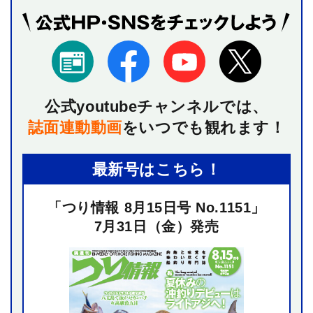
公式youtubeチャンネルでは、
誌面連動動画
を
いつでも観れます！
最新号はこちら！
「つり情報 8月15日号 No.1151」
7月31日（金）発売