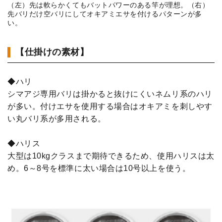
（左）先は軟らかくてもバットパワーのある竿が理想。（右）
先バリだけ空バリにしてオキアミエサを付けるパターンが多
い。
【仕掛けの素材】
◆ハリ
シマアジ専用バリは掛かると抜けにくいネムリ系のハリ
が多い。付けエサを使用する場合はオキアミを刺しやす
い丸バリ系が多用される。
◆ハリス
大型は10kgクラスまで期待できるため、使用ハリスは太
め。6～8号を標準に太い場合は10号以上を使う。