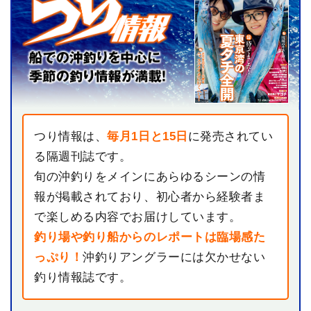
つり情報は、
毎月1日と15日
に発売されてい
る隔週刊誌です。
旬の沖釣りをメインにあらゆるシーンの情
報が掲載されており、初心者から経験者ま
で楽しめる内容でお届けしています。
釣り場や釣り船からのレポートは臨場感た
っぷり！
沖釣りアングラーには欠かせない
釣り情報誌です。