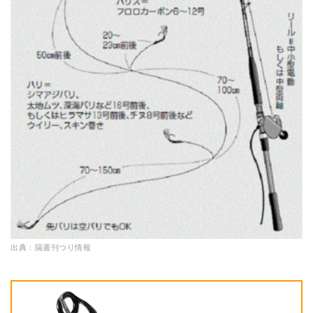
出典：隔週刊つり情報