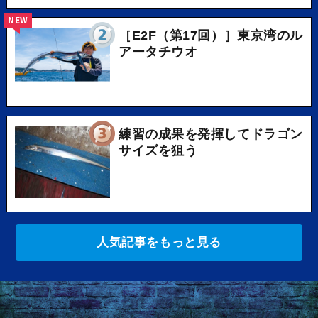
NEW
［E2F（第17回）］東京湾のル
アータチウオ
練習の成果を発揮してドラゴン
サイズを狙う
人気記事をもっと見る