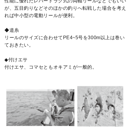
性能に優れたレバードラグ式の両軸リールなどでもいい
が、五目釣りなどそのほかの釣りへ転戦した場合を考え
れば中小型の電動リールが便利。
◆道糸
リールのサイズに合わせてPE4~5号を300m以上は巻い
ておきたい。
◆付けエサ
付けエサ、コマセともオキアミが一般的。