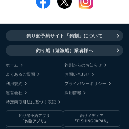
釣り船予約サイト「釣割」について
釣り船（遊漁船）業者様へ
ホーム
釣割からのお知らせ
よくあるご質問
お問い合わせ
利用規約
プライバシーポリシー
運営会社
採用情報
特定商取引法に基づく表記
釣り船予約アプリ
釣りメディア
「釣割アプリ」
「FISHINGJAPAN」