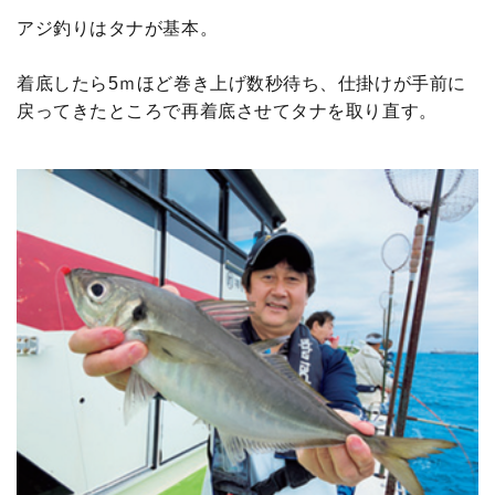
アジ釣りはタナが基本。
着底したら5ｍほど巻き上げ数秒待ち、仕掛けが手前に
戻ってきたところで再着底させてタナを取り直す。