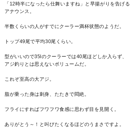
「12時半になったら仕舞いますね」と早揚がりを告げる
アナウンス。
半数くらいの人がすでにクーラー満杯状態のようだ。
トップ49尾で平均30尾くらい。
型がいいので35lのクーラーでは40尾ほどしか入らず、
アジ釣りとは思えないボリュームだ。
これぞ至高の大アジ。
脂が乗った身は刺身、たたきで悶絶。
フライにすればフワフワ食感に思わず目を見開く。
ありがとう～！と叫びたくなるほどのうまさですよ。