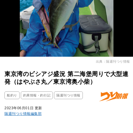
出典：隔週刊つり情報
東京湾のビシアジ盛況 第二海堡周りで大型連
発（はやぶさ丸／東京湾奥小柴）
船釣り
釣果情報・釣行記
隔週刊つり情報
2023年06月01日 更新
隔週刊つり情報編集部