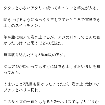
ククッと小さいアタリに続いてキュンッと竿先が入る。
聞き上げるようにゆっくり竿を立てたところで電動巻き
上げのスイッチオン。
竿を脇に抱えて巻き上げるが、アジの引きってこんな強
かったっけ？と思うほどの抵抗だ。
無事取り込んだのは35cm級のアジ。
次はアジが掛かってもすぐには巻き上げず追い食いを狙
ってみた。
うまいこと2尾目も掛かったようだが、巻き上げ途中で
ブチッとハリス切れ。
このサイズの一荷ともなると2号ハリスではギリギリか