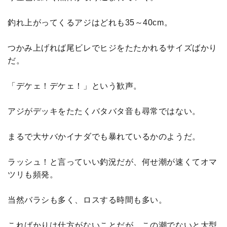
釣れ上がってくるアジはどれも35～40cm。
つかみ上げれば尾ビレでヒジをたたかれるサイズばかり
だ。
「デケェ！デケェ！」という歓声。
アジがデッキをたたくバタバタ音も尋常ではない。
まるで大サバかイナダでも暴れているかのようだ。
ラッシュ！と言っていい釣況だが、何せ潮が速くてオマ
ツリも頻発。
当然バラシも多く、ロスする時間も多い。
こればかりは仕方がないことだが、この潮でないと大型