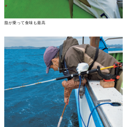
脂が乗って食味も最高