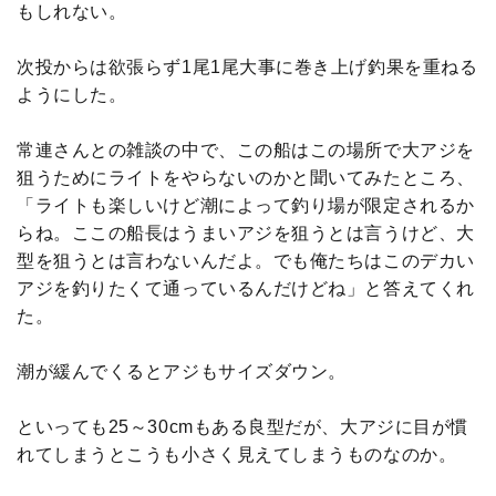
もしれない。
次投からは欲張らず1尾1尾大事に巻き上げ釣果を重ねる
ようにした。
常連さんとの雑談の中で、この船はこの場所で大アジを
狙うためにライトをやらないのかと聞いてみたところ、
「ライトも楽しいけど潮によって釣り場が限定されるか
らね。ここの船長はうまいアジを狙うとは言うけど、大
型を狙うとは言わないんだよ。でも俺たちはこのデカい
アジを釣りたくて通っているんだけどね」と答えてくれ
た。
潮が緩んでくるとアジもサイズダウン。
といっても25～30cmもある良型だが、大アジに目が慣
れてしまうとこうも小さく見えてしまうものなのか。