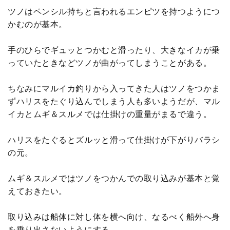
ツノはペンシル持ちと言われるエンピツを持つようにつ
かむのが基本。
手のひらでギュッとつかむと滑ったり、大きなイカが乗
っていたときなどツノが曲がってしまうことがある。
ちなみにマルイカ釣りから入ってきた人はツノをつかま
ずハリスをたぐり込んでしまう人も多いようだが、マル
イカとムギ＆スルメでは仕掛けの重量がまるで違う。
ハリスをたぐるとズルッと滑って仕掛けが下がりバラシ
の元。
ムギ＆スルメではツノをつかんでの取り込みが基本と覚
えておきたい。
取り込みは船体に対し体を横へ向け、なるべく船外へ身
を乗り出さないようにする。