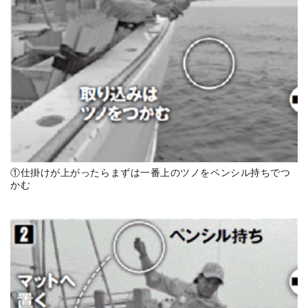
①仕掛けが上がったらまずは一番上のツノをペンシル持ちでつ
かむ