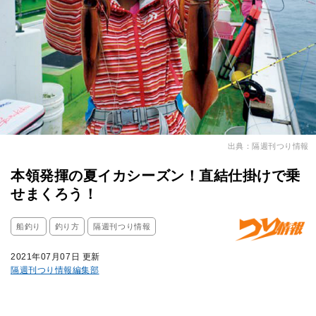
出典：隔週刊つり情報
本領発揮の夏イカシーズン！直結仕掛けで乗
せまくろう！
船釣り
釣り方
隔週刊つり情報
2021年07月07日 更新
隔週刊つり情報編集部