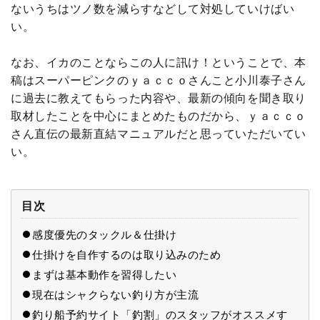
ないうちはツノ数を減らすなどして対処していけばい
い。
なお、イカのことならこの人に訊け！ということで、本
稿はスーパーピンクのｙａｃｃｏさんこと小川泰子さん
に過去に教えてもらった内容や、最新の傾向を聞き取り
取材したことを中心にまとめたものだから、ｙａｃｃｏ
さん直伝の最新直結マニュアルだと思っていただいてい
い。
目次
感度優先のタックル＆仕掛け
仕掛けを自作するのは取り込みのため
まずは基本動作を習得したい
現在はシャクらない釣り方が主流
釣り船予約サイト「釣割」のスタッフがオススメす