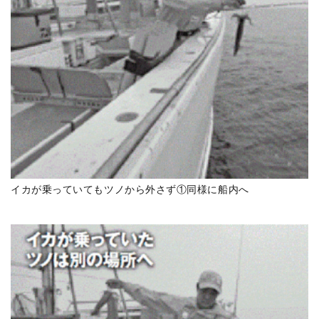
イカが乗っていてもツノから外さず①同様に船内へ