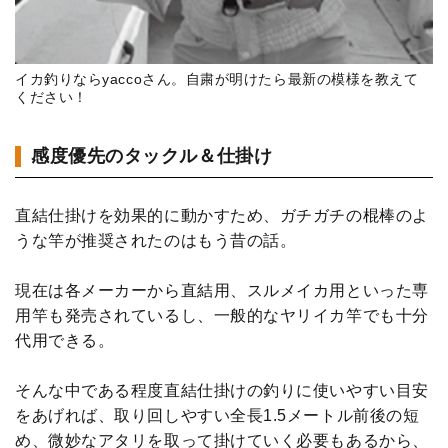
イカ釣りならyaccoさん。自粛が明けたら最新の模様を教えて
ください！
感度優先のタックル＆仕掛け
直結仕掛けを効果的に動かすため、ガチガチの棍棒のよ
うな竿が推奨されたのはもう昔の話。
現在は各メーカーから直結用、スルメイカ用といった専
用竿も発売されているし、一般的なヤリイカ竿でも十分
代用できる。
そんな中である程度直結仕掛けの釣りに使いやすい目安
をあげれば、取り回しやすい全長1.5メートル前後の短
め、微妙なアタリを取って掛けていく必要もあるから、