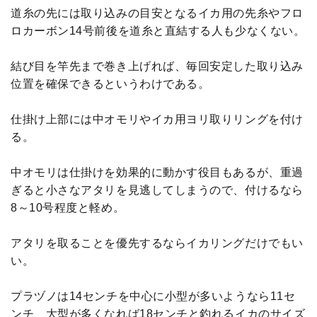
道糸の先には取り込みの目安となるイカ用の先糸やフロ
ロカーボン14号前後を道糸と直結する人も少なくない。
結び目を竿先まで巻き上げれば、毎回安定した取り込み
位置を確保できるというわけである。
仕掛け上部には中オモリやイカ用ヨリ取りリングを付け
る。
中オモリは仕掛けを効果的に動かす役目もあるが、重過
ぎると小さなアタリを見逃してしまうので、付けるなら
8～10号程度と軽め。
アタリを取ることを優先するならイカリングだけでもい
い。
プラヅノは14センチを中心に小型が多いようなら11セ
ンチ、大型が多くなれば18センチと釣れるイカのサイズ