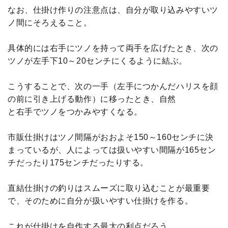
なお、仕掛け作りの注意点は、自分が取り込みやすいツ
ノ間にそろえること。
具体的には右手にツノを持って両手を広げたとき、次の
ツノが左手下10～20センチにくるように結ぶ。
こうすることで、次の一手（左手につかんだハリスを顔
の前に引き上げる動作）に移ったとき、自然
と右手でツノをつかみやすくなる。
市販仕掛けはツノ間隔がおおよそ150～160センチに決
まっているが、人によっては扱いやすい間隔が165セン
チだったり175センチだったりする。
直結仕掛けの釣りはスムーズに取り込むことが最重要
で、そのために自分が扱いやすい仕掛けを作る。
これが仕掛けを自作する最大の利点だろう。