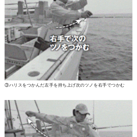
③ハリスをつかんだ左手を持ち上げ次のツノを右手でつかむ