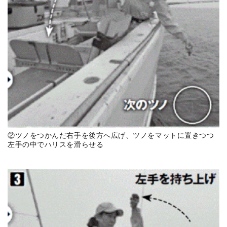
②ツノをつかんだ右手を後方へ広げ、ツノをマットに置きつつ
左手の中でハリスを滑らせる