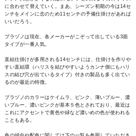
に合わせて替えていく。まあ、シーズン初期の今は14セ
ンチをメインに念のため11センチの予備仕掛けがあれば
いいだろう。
プラヅノは現在、各メーカーがこぞって出している3面
タイプが一番人気。
直結仕掛けが多用される14センチには、仕掛けを作りや
すい直結環（ハリスを結びやすいようカンナ側にもハリ
スの結び穴が出ているタイプ）付きの製品も多く出てい
るのが最近の特徴。
プラヅノのカラーはケイムラ、ピンク、薄いブルー、濃
いブルー、濃いピンクが基本５色とされており、最近は
これにアクセントで黄色や緑など濃いめの色が使われる
こともある。
色の傾向や配色に関しては下の一覧を参照していただき