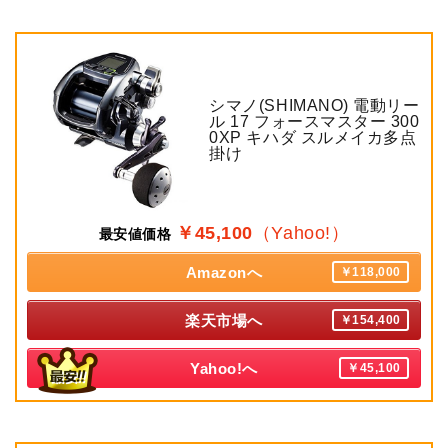
シマノ(SHIMANO) 電動リー
ル 17 フォースマスター 300
0XP キハダ スルメイカ多点
掛け
￥45,100
（Yahoo!）
最安値価格
Amazonへ
￥118,000
楽天市場へ
￥154,400
Yahoo!へ
￥45,100