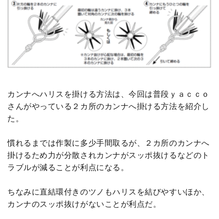
カンナへハリスを掛ける方法は、今回は普段ｙａｃｃｏ
さんがやっている２カ所のカンナへ掛ける方法を紹介し
た。
慣れるまでは作製に多少手間取るが、２カ所のカンナへ
掛けるため力が分散されカンナがスッポ抜けるなどのト
ラブルが減ることが利点になる。
ちなみに直結環付きのツノもハリスを結びやすいほか、
カンナのスッポ抜けがないことが利点だ。