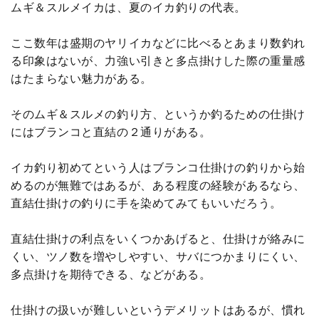
ムギ＆スルメイカは、夏のイカ釣りの代表。
ここ数年は盛期のヤリイカなどに比べるとあまり数釣れ
る印象はないが、力強い引きと多点掛けした際の重量感
はたまらない魅力がある。
そのムギ＆スルメの釣り方、というか釣るための仕掛け
にはブランコと直結の２通りがある。
イカ釣り初めてという人はブランコ仕掛けの釣りから始
めるのが無難ではあるが、ある程度の経験があるなら、
直結仕掛けの釣りに手を染めてみてもいいだろう。
直結仕掛けの利点をいくつかあげると、仕掛けが絡みに
くい、ツノ数を増やしやすい、サバにつかまりにくい、
多点掛けを期待できる、などがある。
仕掛けの扱いが難しいというデメリットはあるが、慣れ