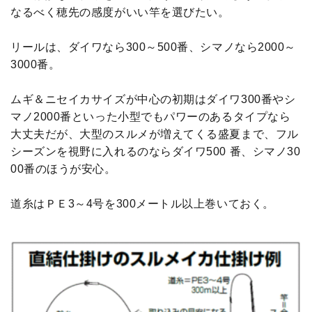
なるべく穂先の感度がいい竿を選びたい。
リールは、ダイワなら300～500番、シマノなら2000～
3000番。
ムギ＆ニセイカサイズが中心の初期はダイワ300番やシ
マノ2000番といった小型でもパワーのあるタイプなら
大丈夫だが、大型のスルメが増えてくる盛夏まで、フル
シーズンを視野に入れるのならダイワ500 番、シマノ30
00番のほうが安心。
道糸はＰＥ3～4号を300メートル以上巻いておく。