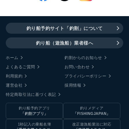
釣り船予約サイト「釣割」について
釣り船（遊漁船）業者様へ
ホーム
釣割からのお知らせ
よくあるご質問
お問い合わせ
利用規約
プライバシーポリシー
運営会社
採用情報
特定商取引法に基づく表記
釣り船予約アプリ
釣りメディア
「釣割アプリ」
「FISHINGJAPAN」
1秒記入の乗船名簿
改正遊漁船業法に対応