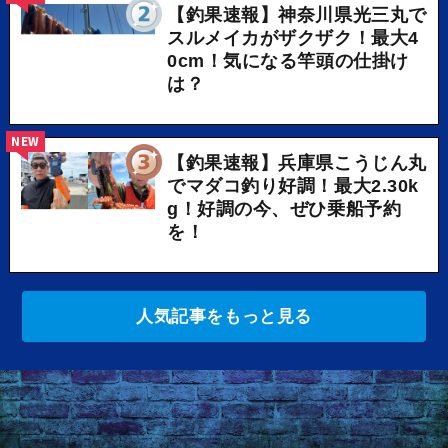
【釣果速報】神奈川県光三丸で
スルメイカがザクザク！最大4
0cm！気になる竿頭の仕掛け
は？
NEW
【釣果速報】兵庫県こうじん丸
でマダコ釣り好調！最大2.30k
g！好調の今、ぜひ乗船予約
を！
人気記事をもっと見る