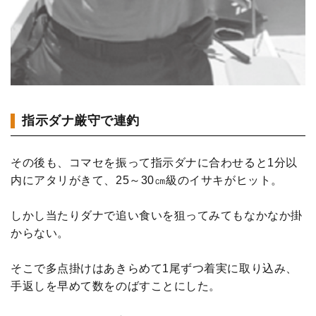
指示ダナ厳守で連釣
その後も、コマセを振って指示ダナに合わせると1分以
内にアタリがきて、25～30㎝級のイサキがヒット。
しかし当たりダナで追い食いを狙ってみてもなかなか掛
からない。
そこで多点掛けはあきらめて1尾ずつ着実に取り込み、
手返しを早めて数をのばすことにした。