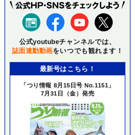
公式youtubeチャンネルでは、
誌面連動動画
を
いつでも観れます！
最新号はこちら！
「つり情報 8月15日号 No.1151」
7月31日（金）発売