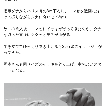
指示ダナからハリス長の3ｍ下ろし、コマセを数回に分
けて振りながらタナに合わせて待つ。
数回の投入後、コマセにイサキが寄ってきたのか、タナ
を取った直後にククッと竿先が曲がる。
竿を立ててゆっくり巻き上げると25㎝級のイサキが上が
ってきた。
岡本さんも同サイズのイサキを釣り上げ、幸先よいスタ
ートとなる。