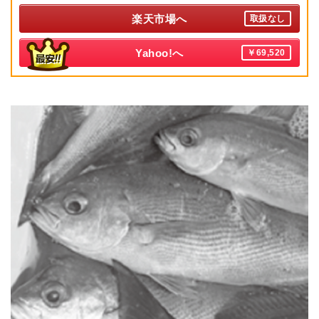
楽天市場へ
取扱なし
Yahoo!へ
￥69,520