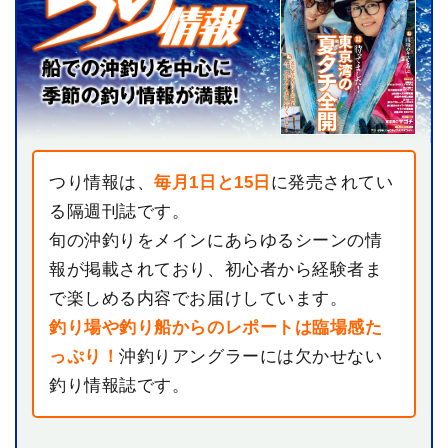
つり情報は、
毎月1日と15日
に発売されてい
る隔週刊誌です。
旬の沖釣りをメインにあらゆるシーンの情
報が掲載されており、初心者から経験者ま
で楽しめる内容でお届けしています。
釣り場や釣り船からのレポートは臨場感た
っぷり！
沖釣りアングラーには欠かせない
釣り情報誌です。