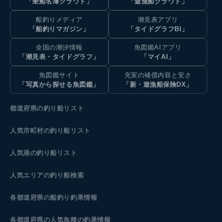
「乗船名簿クラウド」
「遊漁船クラウド」
船釣りメディア
潮見表アプリ
「船釣りマガジン」
「タイドグラフBI」
全国の潮汐情報
魚図鑑AIアプリ
「潮見表・タイドグラフ」
「マイAI」
魚図鑑サイト
充実の補償内容と安さ
「写真から探せる魚図鑑」
「新・遊漁船保険DX」
都道府県の釣り船リスト
人気市町村の釣り船リスト
人気港の釣り船リスト
人気エリアの釣り船検索
各都道府県の船釣り釣果情報
各都道府県の人気魚種の釣果情報