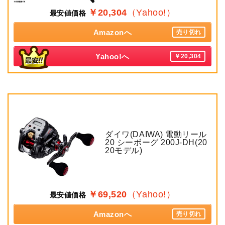
￥20,304
（Yahoo!）
最安値価格
Amazonへ
売り切れ
Yahoo!へ
￥20,304
ダイワ(DAIWA) 電動リール
20 シーボーグ 200J-DH(20
20モデル)
￥69,520
（Yahoo!）
最安値価格
Amazonへ
売り切れ