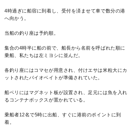
4時過ぎに船宿に到着し、受付を済ませて車で数分の港
へ向かう。
当船の釣り座は予約順。
集合の4時半に船の前で、船長から名前を呼ばれた順に
乗船、私たちは左ミヨシに並んだ。
各釣り座にはコマセが用意され、付けエサは米粒大にカ
ットされたバイオベイトが準備されていた。
船ベリにはマグネット板が設置され、足元には魚を入れ
るコンテナボックスが置かれている。
乗船者12名で5時に出船、すぐに港前のポイントに到
着。