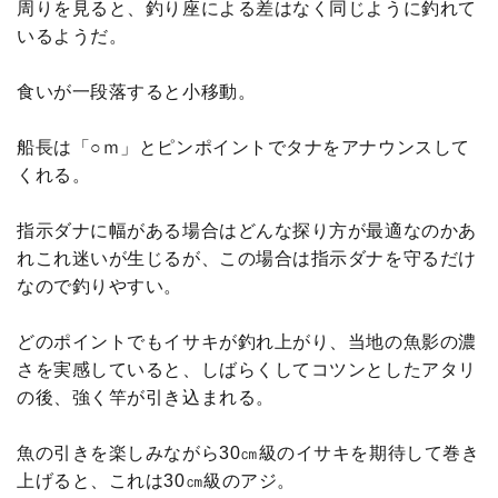
周りを見ると、釣り座による差はなく同じように釣れて
いるようだ。
食いが一段落すると小移動。
船長は「○ｍ」とピンポイントでタナをアナウンスして
くれる。
指示ダナに幅がある場合はどんな探り方が最適なのかあ
れこれ迷いが生じるが、この場合は指示ダナを守るだけ
なので釣りやすい。
どのポイントでもイサキが釣れ上がり、当地の魚影の濃
さを実感していると、しばらくしてコツンとしたアタリ
の後、強く竿が引き込まれる。
魚の引きを楽しみながら30㎝級のイサキを期待して巻き
上げると、これは30㎝級のアジ。