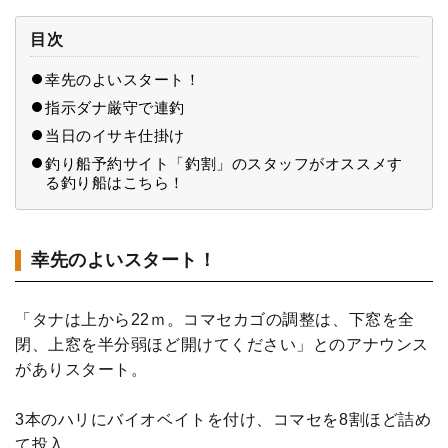
目次
幸先のよいスタート！
指示ダナ厳守で連釣
当日のイサキ仕掛け
釣り船予約サイト「釣割」のスタッフがオススメす
る釣り船はこちら！
幸先のよいスタート！
「タナは上から22ｍ。コマセカゴの調整は、下窓を全
閉、上窓を半分弱ほど開けてください」とのアナウンス
がありスタート。
3本のハリにバイオベイトを付け、コマセを8割ほど詰め
て投入。