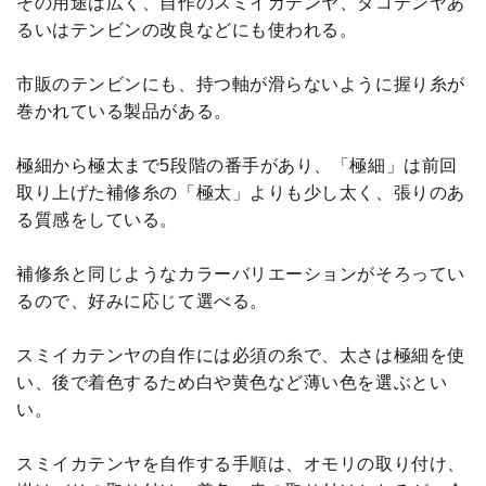
その用途は広く、自作のスミイカテンヤ、タコテンヤあ
るいはテンビンの改良などにも使われる。
市販のテンビンにも、持つ軸が滑らないように握り糸が
巻かれている製品がある。
極細から極太まで5段階の番手があり、「極細」は前回
取り上げた補修糸の「極太」よりも少し太く、張りのあ
る質感をしている。
補修糸と同じようなカラーバリエーションがそろってい
るので、好みに応じて選べる。
スミイカテンヤの自作には必須の糸で、太さは極細を使
い、後で着色するため白や黄色など薄い色を選ぶとい
い。
スミイカテンヤを自作する手順は、オモリの取り付け、