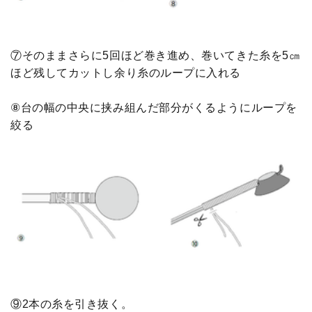
⑦そのままさらに5回ほど巻き進め、巻いてきた糸を5㎝
ほど残してカットし余り糸のループに入れる
⑧台の幅の中央に挟み組んだ部分がくるようにループを
絞る
⑨2本の糸を引き抜く。