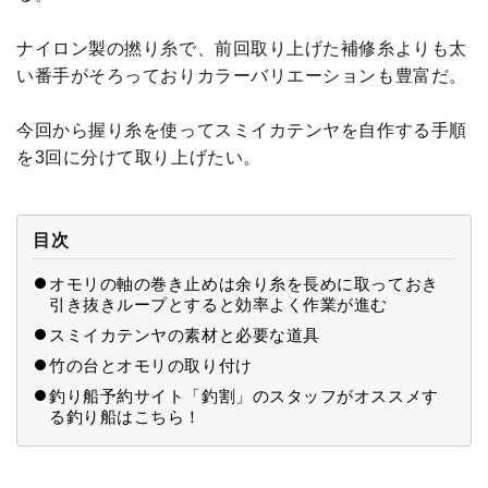
ナイロン製の撚り糸で、前回取り上げた補修糸よりも太
い番手がそろっておりカラーバリエーションも豊富だ。
今回から握り糸を使ってスミイカテンヤを自作する手順
を3回に分けて取り上げたい。
目次
オモリの軸の巻き止めは余り糸を長めに取っておき
引き抜きループとすると効率よく作業が進む
スミイカテンヤの素材と必要な道具
竹の台とオモリの取り付け
釣り船予約サイト「釣割」のスタッフがオススメす
る釣り船はこちら！