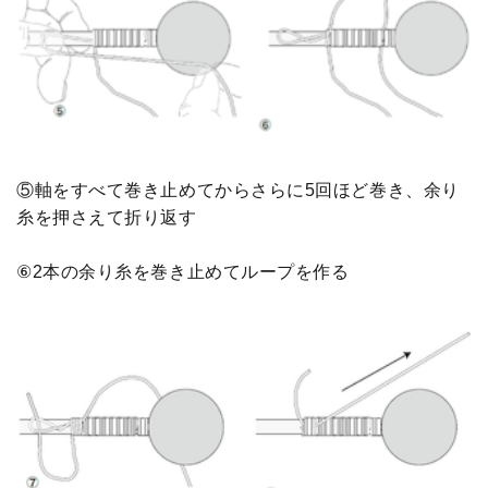
⑤軸をすべて巻き止めてからさらに5回ほど巻き、余り
糸を押さえて折り返す
⑥2本の余り糸を巻き止めてループを作る