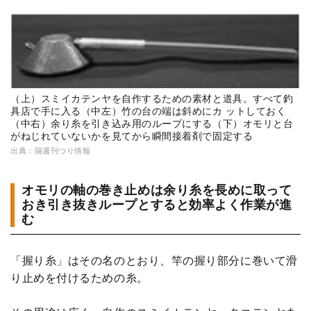
（上）スミイカテンヤを自作するための素材と道具。すべて釣
具店で手に入る（中左）竹の台の端は斜めにカ ットしておく
（中右）余り糸を引き込み用のループにする（下）オモリと台
がねじれていないかを見てから瞬間接着剤で固定する
出典：隔週刊つり情報
オモリの軸の巻き止めは余り糸を長めに取って
おき引き抜きループとすると効率よく作業が進
む
「握り糸」はその名のとおり、竿の握り部分に巻いて滑
り止めを付けるための糸。