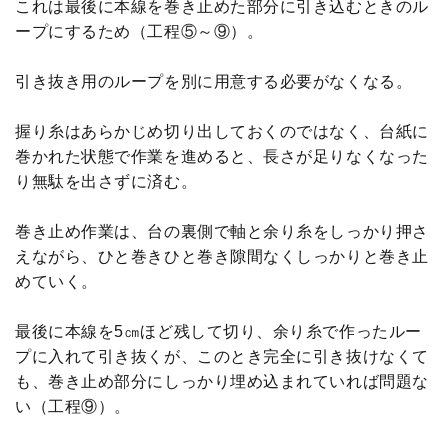
これは最後に本線を巻き止めた部分に引き込むときのル
ープにするため（工程⑤～⑨）。
引き抜き用のループを別に用意する必要がなくなる。
握り糸はあらかじめ切り出しておくのではなく、台紙に
巻かれた状態で作業を進めると、長さが足りなくなった
り無駄を出さずに済む。
巻き止め作業は、台の裏側で軸と余り糸をしっかり押さ
えながら、ひと巻きひと巻き隙間なくしっかりと巻き止
めていく。
最後に本線を5㎝ほど残して切り、余り糸で作ったルー
プに入れて引き抜くが、このとき完全に引き抜けなくて
も、巻き止め部分にしっかり埋め込まれていれば問題な
い（工程⑨）。