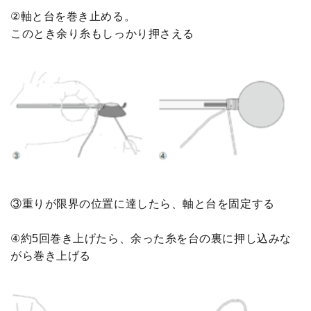
②軸と台を巻き止める。
このとき余り糸もしっかり押さえる
③重りが限界の位置に達したら、軸と台を固定する
④約5回巻き上げたら、余った糸を台の裏に押し込みな
がら巻き上げる