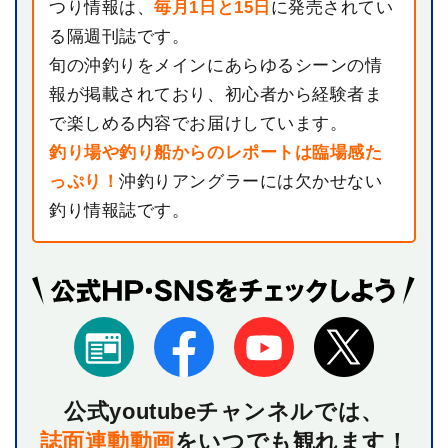
つり情報は、
毎月1日と15日
に発売されてい
る隔週刊誌です。
旬の沖釣りをメインにあらゆるシーンの情
報が掲載されており、初心者から経験者ま
で楽しめる内容でお届けしています。
釣り場や釣り船からのレポートは臨場感た
っぷり！
沖釣りアングラーには欠かせない
釣り情報誌です。
公式youtubeチャンネルでは、
誌面連動動画
を
いつでも観れます！