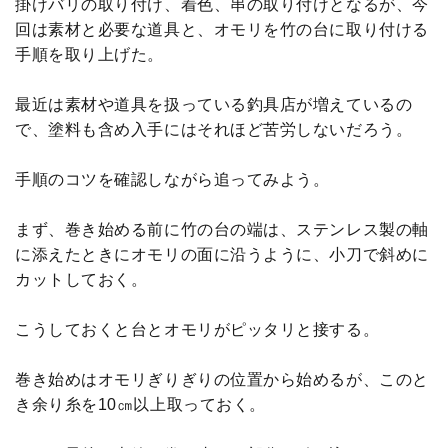
掛けバリの取り付け、着色、串の取り付けとなるが、今
回は素材と必要な道具と、オモリを竹の台に取り付ける
手順を取り上げた。
最近は素材や道具を扱っている釣具店が増えているの
で、塗料も含め入手にはそれほど苦労しないだろう。
手順のコツを確認しながら追ってみよう。
まず、巻き始める前に竹の台の端は、ステンレス製の軸
に添えたときにオモリの面に沿うように、小刀で斜めに
カットしておく。
こうしておくと台とオモリがピッタリと接する。
巻き始めはオモリぎりぎりの位置から始めるが、このと
き余り糸を10㎝以上取っておく。