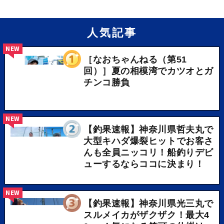
人気記事
NEW
［なおちゃんねる（第51
回）］夏の相模湾でカツオとガ
チンコ勝負
NEW
【釣果速報】神奈川県哲夫丸で
大型キハダ爆裂ヒットでお客さ
んも全員ニッコリ！船釣りデビ
ューするならココに決まり！
NEW
【釣果速報】神奈川県光三丸で
スルメイカがザクザク！最大4