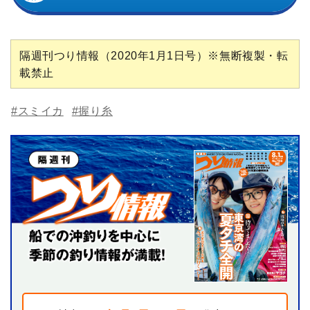
隔週刊つり情報（2020年1月1日号）※無断複製・転
載禁止
#スミイカ
#握り糸