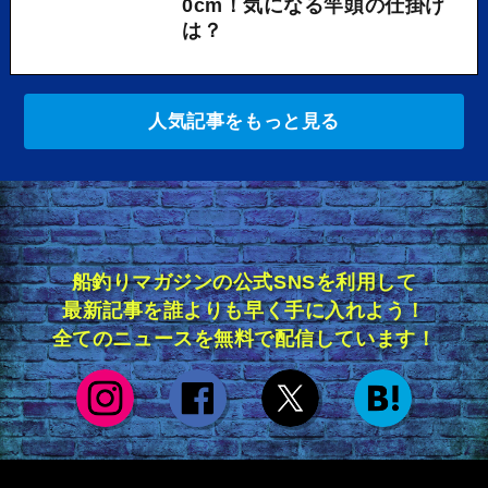
0cm！気になる竿頭の仕掛け
は？
人気記事をもっと見る
船釣りマガジンの公式SNSを利用して
最新記事を誰よりも早く手に入れよう！
全てのニュースを無料で配信しています！