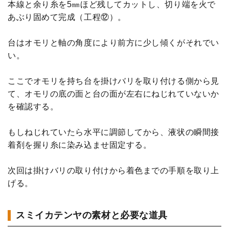
本線と余り糸を5㎜ほど残してカットし、切り端を火で
あぶり固めて完成（工程⑫）。
台はオモリと軸の角度により前方に少し傾くがそれでい
い。
ここでオモリを持ち台を掛けバリを取り付ける側から見
て、オモリの底の面と台の面が左右にねじれていないか
を確認する。
もしねじれていたら水平に調節してから、液状の瞬間接
着剤を握り糸に染み込ませ固定する。
次回は掛けバリの取り付けから着色までの手順を取り上
げる。
スミイカテンヤの素材と必要な道具