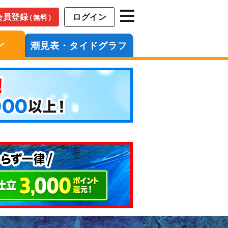
会員登録
ログイン
（無料）
ン
潮見表・タイドグラフ