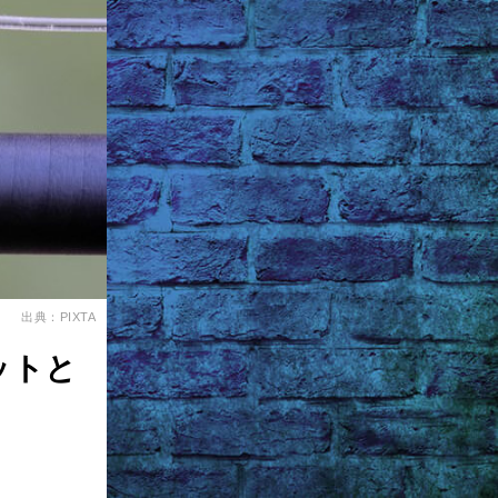
出典：PIXTA
ットと