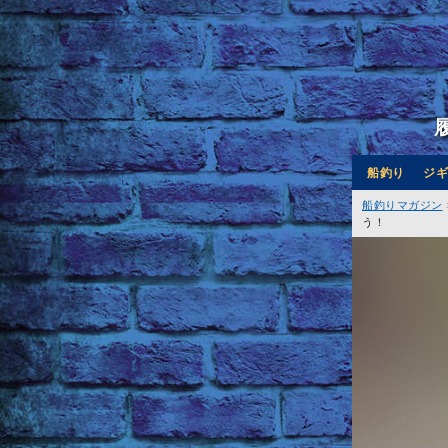
船釣り
ジギ
船釣りマガジン
う！