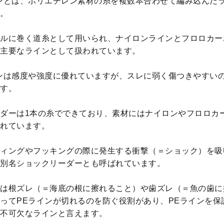
ンとは、ポリエチレン素材の糸を複数本合わせて編み込んだ
。
ルに巻く道糸として用いられ、ナイロンラインとフロロカー
主要なラインとして扱われています。
ンは感度や強度に優れていますが、スレに弱く傷つきやすい
す。
ダーは1本の糸でできており、素材にはナイロンやフロロカ
れています。
ィングやフッキングの際に発生する衝撃（＝ショック）を吸
別名ショックリーダーとも呼ばれています。
は根ズレ（＝海底の根に擦れること）や歯ズレ（＝魚の歯に
ってPEラインが切れるのを防ぐ役割があり、PEラインを保
不可欠なラインと言えます。