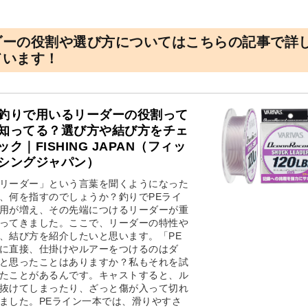
ダーの役割や選び方についてはこちらの記事で詳
ています！
釣りで用いるリーダーの役割って
知ってる？選び方や結び方をチェ
ック｜FISHING JAPAN（フィッ
シングジャパン）
リーダー」という言葉を聞くようになった
、何を指すのでしょうか？釣りでPEライ
用が増え、その先端につけるリーダーが重
ってきました。ここで、リーダーの特性や
、結び方を紹介したいと思います。「PE
に直接、仕掛けやルアーをつけるのはダ
と思ったことはありますか？私もそれを試
たことがあるんです。キャストすると、ル
抜けてしまったり、ざっと傷が入って切れ
ました。PEライン一本では、滑りやすさ