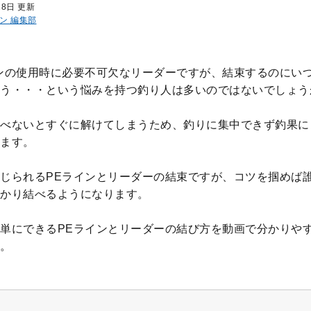
28日 更新
ン 編集部
ンの使用時に必要不可欠なリーダーですが、結束するのにい
う・・・という悩みを持つ釣り人は多いのではないでしょう
べないとすぐに解けてしまうため、釣りに集中できず釣果に
ます。
じられるPEラインとリーダーの結束ですが、コツを掴めば
かり結べるようになります。
単にできるPEラインとリーダーの結び方を動画で分かりや
。