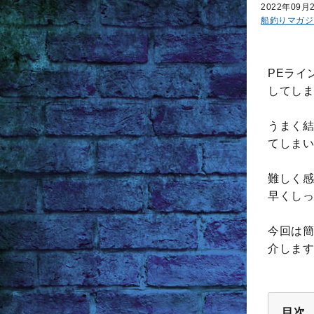
2022年09月
船釣りマガジ
PEライ
してしま
うまく結
てしまい
難しく感
早くしっ
今回は簡
介します
目次