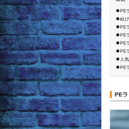
PE
結び
PE
PE
PE
PE
人気
PE
PE