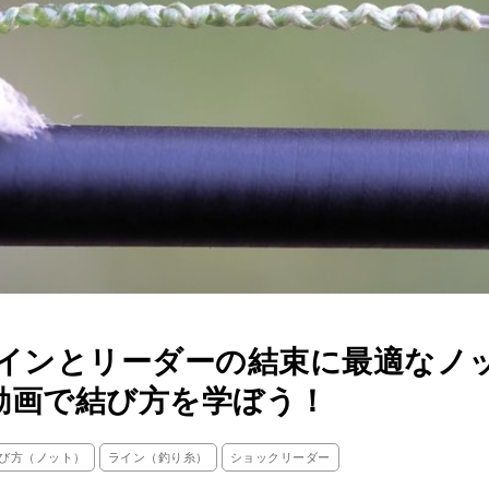
ラインとリーダーの結束に最適なノ
動画で結び方を学ぼう！
び方（ノット）
ライン（釣り糸）
ショックリーダー