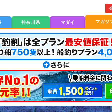
マガジ
果
神奈川県
マダイ