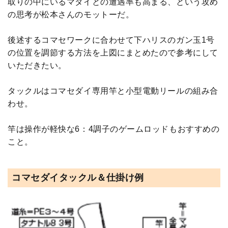
取りの中にいるマダイとの遭遇率も高まる、という攻め
の思考が松本さんのモットーだ。
後述するコマセワークに合わせて下ハリスのガン玉1号
の位置を調節する方法を上図にまとめたので参考にして
いただきたい。
タックルはコマセダイ専用竿と小型電動リールの組み合
わせ。
竿は操作が軽快な6：4調子のゲームロッドもおすすめの
こと。
コマセダイタックル＆仕掛け例