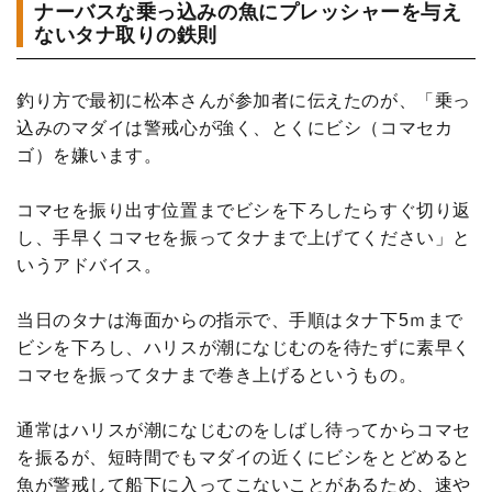
ナーバスな乗っ込みの魚にプレッシャーを与え
ないタナ取りの鉄則
釣り方で最初に松本さんが参加者に伝えたのが、「乗っ
込みのマダイは警戒心が強く、とくにビシ（コマセカ
ゴ）を嫌います。
コマセを振り出す位置までビシを下ろしたらすぐ切り返
し、手早くコマセを振ってタナまで上げてください」と
いうアドバイス。
当日のタナは海面からの指示で、手順はタナ下5ｍまで
ビシを下ろし、ハリスが潮になじむのを待たずに素早く
コマセを振ってタナまで巻き上げるというもの。
通常はハリスが潮になじむのをしばし待ってからコマセ
を振るが、短時間でもマダイの近くにビシをとどめると
魚が警戒して船下に入ってこないことがあるため、速や