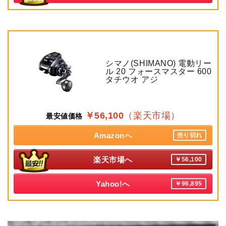
シマノ(SHIMANO) 電動リー
ル 20 フォースマスター 600
タチウオ アジ
￥56,100
（楽天市場）
最安値価格
Amazonへ
売り切れ
楽天市場へ
￥56,100
Yahoo!へ
￥96,895