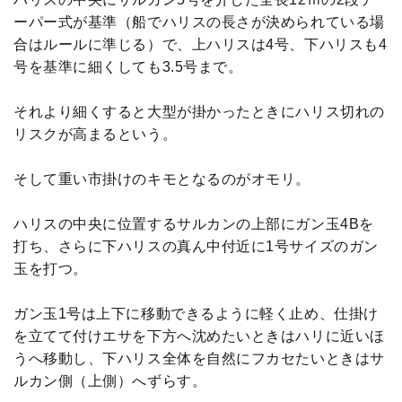
ーパー式が基準（船でハリスの長さが決められている場
合はルールに準じる）で、上ハリスは4号、下ハリスも4
号を基準に細くしても3.5号まで。
それより細くすると大型が掛かったときにハリス切れの
リスクが高まるという。
そして重い市掛けのキモとなるのがオモリ。
ハリスの中央に位置するサルカンの上部にガン玉4Bを
打ち、さらに下ハリスの真ん中付近に1号サイズのガン
玉を打つ。
ガン玉1号は上下に移動できるように軽く止め、仕掛け
を立てて付けエサを下方へ沈めたいときはハリに近いほ
うへ移動し、下ハリス全体を自然にフカセたいときはサ
ルカン側（上側）へずらす。