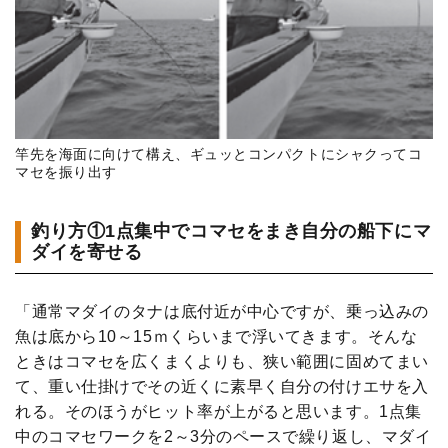
竿先を海面に向けて構え、ギュッとコンパクトにシャクってコ
マセを振り出す
釣り方①1点集中でコマセをまき自分の船下にマ
ダイを寄せる
「通常マダイのタナは底付近が中心ですが、乗っ込みの
魚は底から10～15ｍくらいまで浮いてきます。そんな
ときはコマセを広くまくよりも、狭い範囲に固めてまい
て、重い仕掛けでその近くに素早く自分の付けエサを入
れる。そのほうがヒット率が上がると思います。1点集
中のコマセワークを2～3分のペースで繰り返し、マダイ