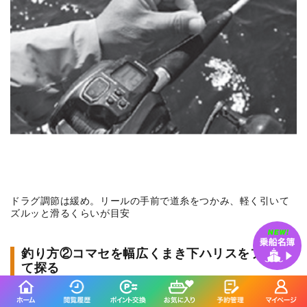
ドラグ調節は緩め。リールの手前で道糸をつかみ、軽く引いて
ズルッと滑るくらいが目安
釣り方②コマセを幅広くまき下ハリスをフカセ
て探る