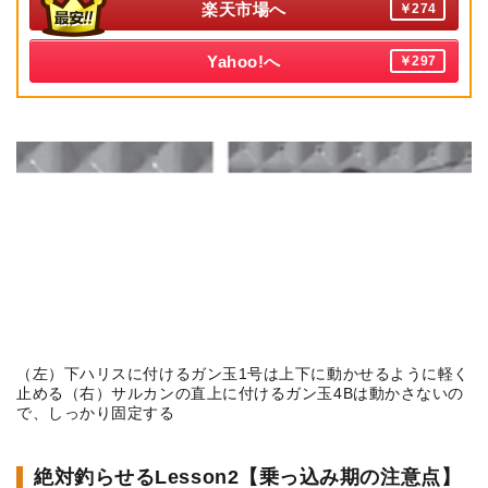
楽天市場へ
￥274
Yahoo!へ
￥297
（左）下ハリスに付けるガン玉1号は上下に動かせるように軽く
止める（右）サルカンの直上に付けるガン玉4Bは動かさないの
で、しっかり固定する
絶対釣らせるLesson2【乗っ込み期の注意点】