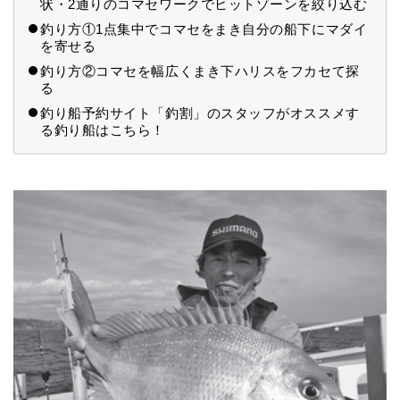
状・2通りのコマセワークでヒットゾーンを絞り込む
釣り方①1点集中でコマセをまき自分の船下にマダイ
を寄せる
釣り方②コマセを幅広くまき下ハリスをフカセて探
る
釣り船予約サイト「釣割」のスタッフがオススメす
る釣り船はこちら！