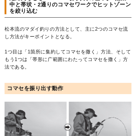
中と帯状・2通りのコマセワークでヒットゾーン
を絞り込む
松本流のマダイ釣りの方法として、主に2つのコマセ流
し方法がキーポイントとなる。
1つ目は「1箇所に集約してコマセを撒く」方法、そして
もう1つは「帯形に广範囲にわたってコマセを撒く」方
法である。
コマセを振り出す動作