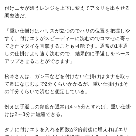
付けエサが漂うレンジを上下に変えてアタリを出させる
調整法だ。
「重い仕掛けはハリスが立つのでハリの位置を把握しや
すく、付けエサがスピーディーに沈むのでコマセに寄っ
てきたマダイを直撃することも可能です。通常の1本通
しの仕掛けより速く沈むので、結果的に手返しをペース
アップさせることができます」
松本さんは、ガン玉などを付けない仕掛けはタナを取っ
て潮になじむまで2分くらいかかるが、重い仕掛けはそ
の半分くらいで済むと想定している。
例えば手返しの頻度が通常は4～5分とすれば、重い仕掛
けは2～3分に短縮できる。
タナに付けエサを入れる回数が2倍前後に増えればエサ