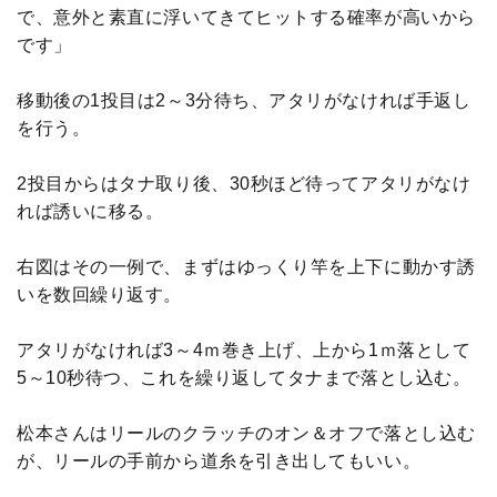
で、意外と素直に浮いてきてヒットする確率が高いから
です」
移動後の1投目は2～3分待ち、アタリがなければ手返し
を行う。
2投目からはタナ取り後、30秒ほど待ってアタリがなけ
れば誘いに移る。
右図はその一例で、まずはゆっくり竿を上下に動かす誘
いを数回繰り返す。
アタリがなければ3～4ｍ巻き上げ、上から1ｍ落として
5～10秒待つ、これを繰り返してタナまで落とし込む。
松本さんはリールのクラッチのオン＆オフで落とし込む
が、リールの手前から道糸を引き出してもいい。