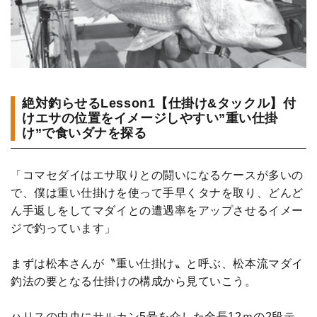
絶対釣らせるLesson1【仕掛け&タックル】付
けエサの位置をイメージしやすい”重い仕掛
け”で食いダナを探る
「コマセダイはエサ取りとの闘いになるケースが多いの
で、僕は重い仕掛けを使って手早くタナを取り、どんど
ん手返しをしてマダイとの遭遇率をアップさせるイメー
ジで釣っています」
まずは松本さんが〝重い仕掛け〟と呼ぶ、松本流マダイ
釣法の要となる仕掛けの構成から見ていこう。
ハリスの中央にサルカン5号を介した全長12ｍの2段テ