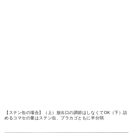
【ステン缶の場合】（上）放出口の調節はしなくてOK（下）詰
めるコマセの量はステン缶、プラカゴともに半分弱