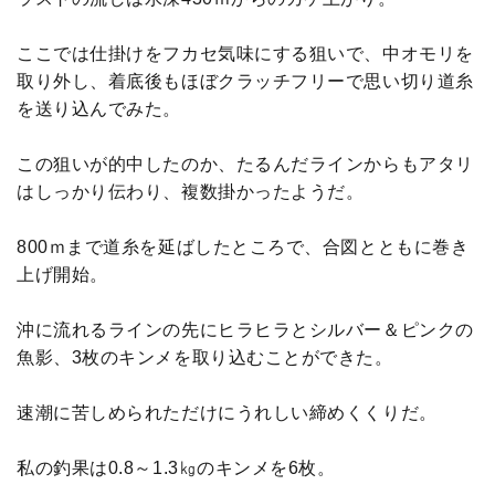
ここでは仕掛けをフカセ気味にする狙いで、中オモリを
取り外し、着底後もほぼクラッチフリーで思い切り道糸
を送り込んでみた。
この狙いが的中したのか、たるんだラインからもアタリ
はしっかり伝わり、複数掛かったようだ。
800ｍまで道糸を延ばしたところで、合図とともに巻き
上げ開始。
沖に流れるラインの先にヒラヒラとシルバー＆ピンクの
魚影、3枚のキンメを取り込むことができた。
速潮に苦しめられただけにうれしい締めくくりだ。
私の釣果は0.8～1.3㎏のキンメを6枚。