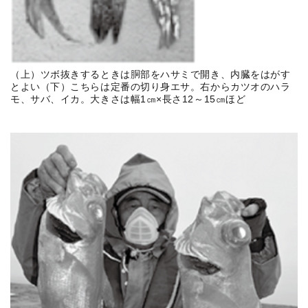
（上）ツボ抜きするときは胴部をハサミで開き、内臓をはがす
とよい（下）こちらは定番の切り身エサ。右からカツオのハラ
モ、サバ、イカ。大きさは幅1㎝×長さ12～15㎝ほど