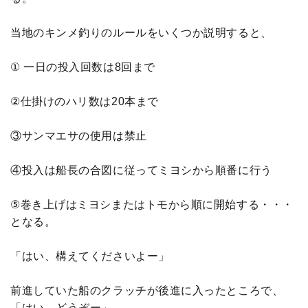
当地のキンメ釣りのルールをいくつか説明すると、
① 一日の投入回数は8回まで
②仕掛けのハリ数は20本まで
③サンマエサの使用は禁止
④投入は船長の合図に従ってミヨシから順番に行う
⑤巻き上げはミヨシまたはトモから順に開始する・・・
となる。
「はい、構えてくださいよー」
前進していた船のクラッチが後進に入ったところで、
「はい、どうぞー」