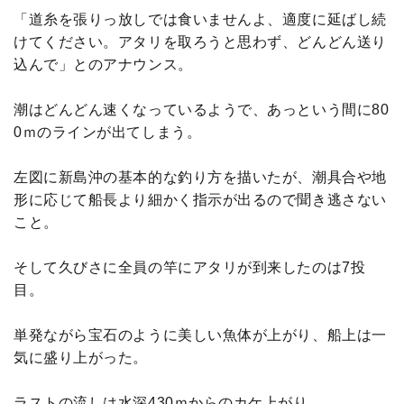
「道糸を張りっ放しでは食いませんよ、適度に延ばし続
けてください。アタリを取ろうと思わず、どんどん送り
込んで」とのアナウンス。
潮はどんどん速くなっているようで、あっという間に80
0ｍのラインが出てしまう。
左図に新島沖の基本的な釣り方を描いたが、潮具合や地
形に応じて船長より細かく指示が出るので聞き逃さない
こと。
そして久びさに全員の竿にアタリが到来したのは7投
目。
単発ながら宝石のように美しい魚体が上がり、船上は一
気に盛り上がった。
ラストの流しは水深430ｍからのカケ上がり。