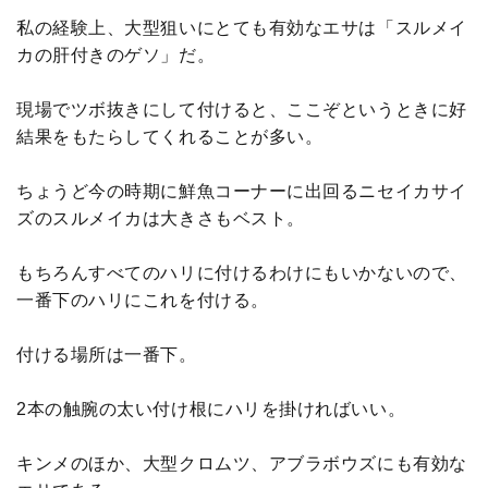
私の経験上、大型狙いにとても有効なエサは「スルメイ
カの肝付きのゲソ」だ。
現場でツボ抜きにして付けると、ここぞというときに好
結果をもたらしてくれることが多い。
ちょうど今の時期に鮮魚コーナーに出回るニセイカサイ
ズのスルメイカは大きさもベスト。
もちろんすべてのハリに付けるわけにもいかないので、
一番下のハリにこれを付ける。
付ける場所は一番下。
2本の触腕の太い付け根にハリを掛ければいい。
キンメのほか、大型クロムツ、アブラボウズにも有効な