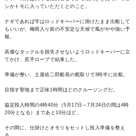
シかトモに入っていただくとのこと。
ナギであれば竿はロッドキーパーに掛けたまま出船して
もいいが、梅雨入り前の不安定な天候で風がやや強い予
報。
高価なタックルを損失させないようロッドキーパーに立
てかけ、尻手ロープで結束した。
準備が整い、土屋佑二郎船長の舵取りで3時半に出船。
目指す聖地まで正味1時間ほどのクルージングだ。
協定投入時間の4時40分（5月17日～7月24日の間は4時
20分となる）まであと10分ほど。
その間に、仕掛けとオモリをセットし投入準備を整え
る。