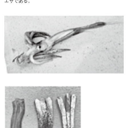
エサである。