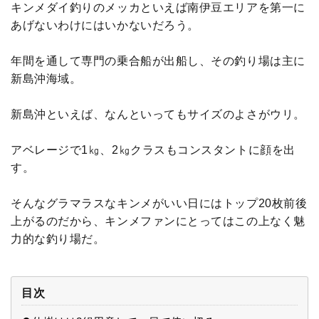
キンメダイ釣りのメッカといえば南伊豆エリアを第一に
あげないわけにはいかないだろう。
年間を通して専門の乗合船が出船し、その釣り場は主に
新島沖海域。
新島沖といえば、なんといってもサイズのよさがウリ。
アベレージで1㎏、2㎏クラスもコンスタントに顔を出
す。
そんなグラマラスなキンメがいい日にはトップ20枚前後
上がるのだから、キンメファンにとってはこの上なく魅
力的な釣り場だ。
目次