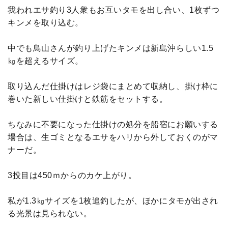
我われエサ釣り3人衆もお互いタモを出し合い、1枚ずつ
キンメを取り込む。
中でも鳥山さんが釣り上げたキンメは新島沖らしい1.5
㎏を超えるサイズ。
取り込んだ仕掛けはレジ袋にまとめて収納し、掛け枠に
巻いた新しい仕掛けと鉄筋をセットする。
ちなみに不要になった仕掛けの処分を船宿にお願いする
場合は、生ゴミとなるエサをハリから外しておくのがマ
ナーだ。
3投目は450ｍからのカケ上がり。
私が1.3㎏サイズを1枚追釣したが、ほかにタモが出され
る光景は見られない。