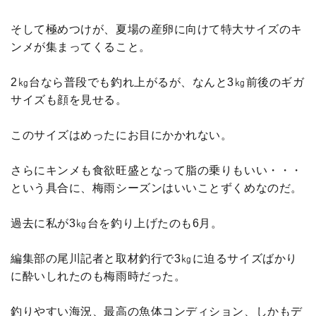
そして極めつけが、夏場の産卵に向けて特大サイズのキ
ンメが集まってくること。
2㎏台なら普段でも釣れ上がるが、なんと3㎏前後のギガ
サイズも顔を見せる。
このサイズはめったにお目にかかれない。
さらにキンメも食欲旺盛となって脂の乗りもいい・・・
という具合に、梅雨シーズンはいいことずくめなのだ。
過去に私が3㎏台を釣り上げたのも6月。
編集部の尾川記者と取材釣行で3㎏に迫るサイズばかり
に酔いしれたのも梅雨時だった。
釣りやすい海況、最高の魚体コンディション、しかもデ