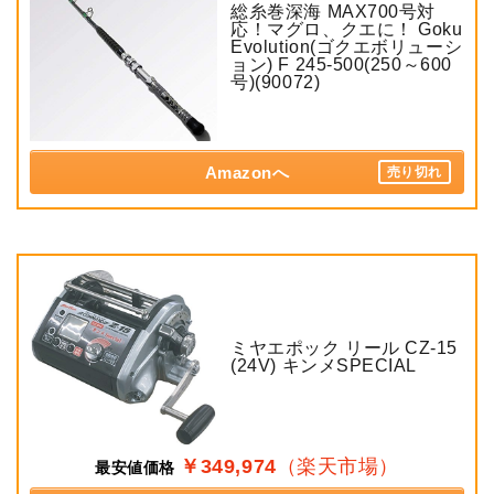
総糸巻深海 MAX700号対
応！マグロ、クエに！ Goku
Evolution(ゴクエボリューシ
ョン) F 245-500(250～600
号)(90072)
Amazonへ
売り切れ
ミヤエポック リール CZ-15
(24V) キンメSPECIAL
￥349,974
（楽天市場）
最安値価格