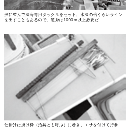
舷に並んで深海専用タックルをセット。水深の倍くらいライン
を出すこともあるので、道糸は1000ｍ以上必要だ
仕掛けは掛け枠（治具とも呼ぶ）に巻き、エサを付けて持参