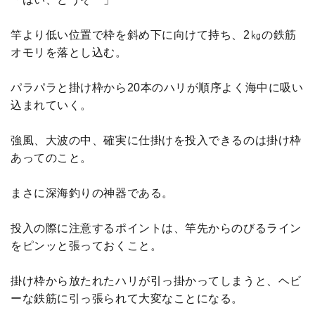
竿より低い位置で枠を斜め下に向けて持ち、2㎏の鉄筋
オモリを落とし込む。
パラパラと掛け枠から20本のハリが順序よく海中に吸い
込まれていく。
強風、大波の中、確実に仕掛けを投入できるのは掛け枠
あってのこと。
まさに深海釣りの神器である。
投入の際に注意するポイントは、竿先からのびるライン
をピンッと張っておくこと。
掛け枠から放たれたハリが引っ掛かってしまうと、ヘビ
ーな鉄筋に引っ張られて大変なことになる。