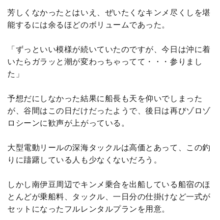
芳しくなかったとはいえ、ぜいたくなキンメ尽くしを堪
能するには余るほどのボリュームであった。
「ずっといい模様が続いていたのですが、今日は沖に着
いたらガラッと潮が変わっちゃってて・・・参りまし
た」
予想だにしなかった結果に船長も天を仰いでしまった
が、谷間はこの日だけだったようで、後日は再びゾロゾ
ロシーンに歓声が上がっている。
大型電動リールの深海タックルは高価とあって、この釣
りに躊躇している人も少なくないだろう。
しかし南伊豆周辺でキンメ乗合を出船している船宿のほ
とんどが乗船料、タックル、一日分の仕掛けなど一式が
セットになったフルレンタルプランを用意。