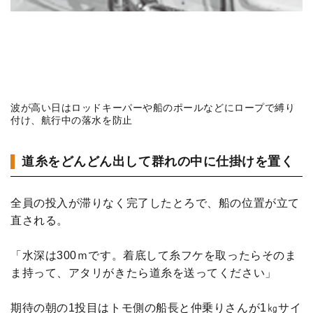
波が高い日はロッドキーパーや船のポールなどにロープで縛り
付け、航行中の落水を防止
道糸をどんどん出して群れの中に仕掛けを置く
全員の投入が滞りなく完了したとろで、船の位置が立て
直される。
「水深は300ｍです。着底して糸フケを取ったらそのま
ま持って、アタリがきたら道糸を送ってください」
期待の朝の1投目はトモ側の船長と仲乗りさんが1㎏サイ