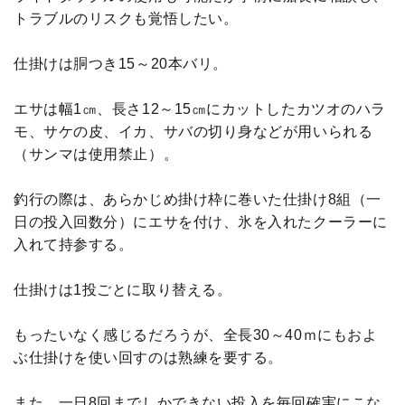
トラブルのリスクも覚悟したい。
仕掛けは胴つき15～20本バリ。
エサは幅1㎝、長さ12～15㎝にカットしたカツオのハラ
モ、サケの皮、イカ、サバの切り身などが用いられる
（サンマは使用禁止）。
釣行の際は、あらかじめ掛け枠に巻いた仕掛け8組（一
日の投入回数分）にエサを付け、氷を入れたクーラーに
入れて持参する。
仕掛けは1投ごとに取り替える。
もったいなく感じるだろうが、全長30～40ｍにもおよ
ぶ仕掛けを使い回すのは熟練を要する。
また、一日8回までしかできない投入を毎回確実にこな