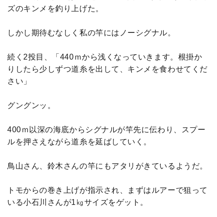
ズのキンメを釣り上げた。
しかし期待むなしく私の竿にはノーシグナル。
続く2投目、「440ｍから浅くなっていきます。根掛か
りしたら少しずつ道糸を出して、キンメを食わせてくだ
さい」
グングンッ。
400ｍ以深の海底からシグナルが竿先に伝わり、スプー
ルを押さえながら道糸を延ばしていく。
鳥山さん、鈴木さんの竿にもアタリがきているようだ。
トモからの巻き上げが指示され、まずはルアーで狙って
いる小石川さんが1㎏サイズをゲット。