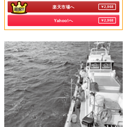
楽天市場へ
￥2,968
Yahoo!へ
￥2,968