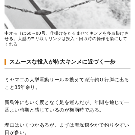
中オモリは60～80号。仕掛けをたるませてキンメを多点掛けさ
せる。大型のヨリ取りリングは投入・回収時の操作を楽にして
くれる
スムースな投入が特大キンメに近づく一歩
ミヤマエの大型電動リールを携えて深海釣り行脚に出る
こと35年余り。
新島沖にもいく度となく足を運んだが、年間を通じて一
番よい時期と感じているのが梅雨時である。
理由はいくつかあるが、まずは海況穏やかで釣りやすい
日が多い。