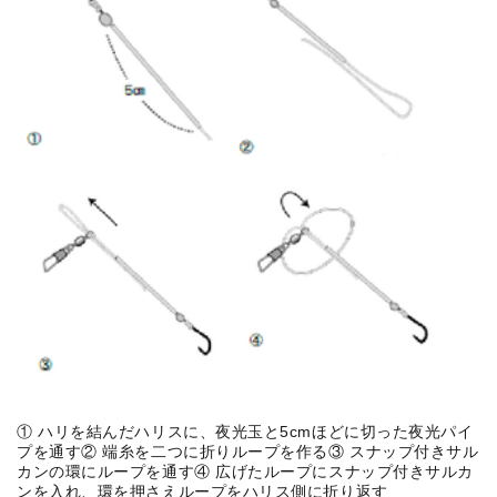
① ハリを結んだハリスに、夜光玉と5cmほどに切った夜光パイ
プを通す② 端糸を二つに折りループを作る③ スナップ付きサル
カンの環にループを通す④ 広げたループにスナップ付きサルカ
ンを入れ、環を押さえループをハリス側に折り返す