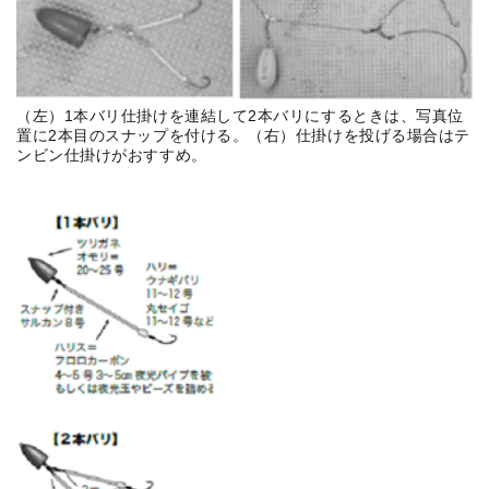
（左）1本バリ仕掛けを連結して2本バリにするときは、写真位
置に2本目のスナップを付ける。（右）仕掛けを投げる場合はテ
ンビン仕掛けがおすすめ。