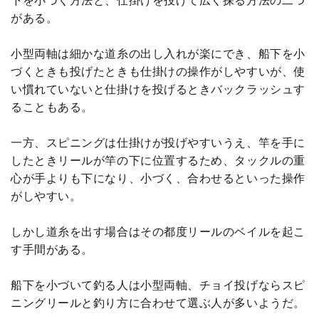
下を小づく方法と、仕掛けを投げて広く探る方法の二つ
がある。
小型両軸は細かな道糸の出し入れが楽にでき、船下を小
づくときも投げたときも仕掛けの操作がしやすいが、使
い慣れていないと仕掛けを投げるときバックラッシュす
ることもある。
一方、スピニングは仕掛けが投げやすいうえ、竿を手に
したときリールが竿の下に位置するため、タックルの重
心が手よりも下になり、小づく、合わせるといった操作
がしやすい。
しかし道糸を出す場合はその都度リールのベイルを起こ
す手間がある。
船下を小づいて釣る人は小型両軸、チョイ投げならスピ
ニングリールと釣り方に合わせて選ぶ人が多いようだ。