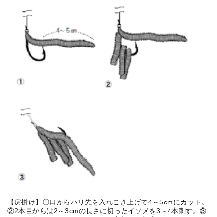
【房掛け】①口からハリ先を入れこき上げて4～5cmにカット。
②2本目からは2～3cmの長さに切ったイソメを3～4本刺す。③