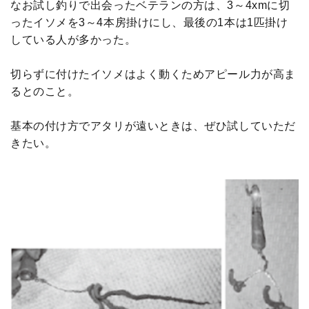
なお試し釣りで出会ったベテランの方は、3～4xmに切
ったイソメを3～4本房掛けにし、最後の1本は1匹掛け
している人が多かった。
切らずに付けたイソメはよく動くためアピール力が高ま
るとのこと。
基本の付け方でアタリが遠いときは、ぜひ試していただ
きたい。