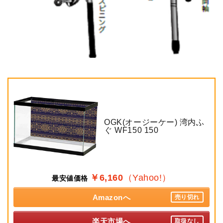
OGK(オージーケー) 湾内ふ
ぐ WF150 150
￥6,160
（Yahoo!）
最安値価格
Amazonへ
売り切れ
楽天市場へ
取扱なし