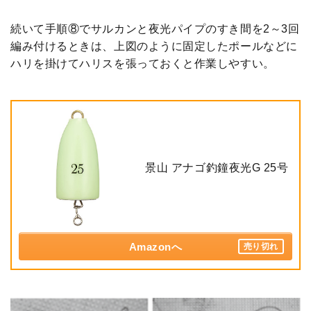
続いて手順⑧でサルカンと夜光パイプのすき間を2～3回
編み付けるときは、上図のように固定したポールなどに
ハリを掛けてハリスを張っておくと作業しやすい。
景山 アナゴ釣鐘夜光G 25号
Amazonへ
売り切れ