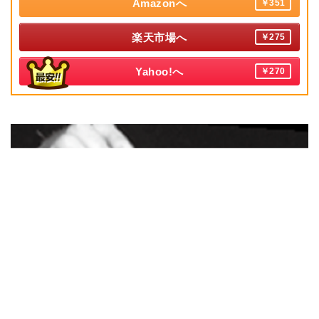
Amazonへ
￥351
楽天市場へ
￥275
Yahoo!へ
￥270