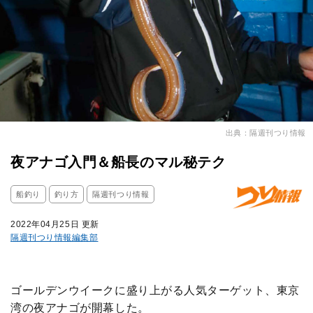
出典：隔週刊つり情報
夜アナゴ入門＆船長のマル秘テク
船釣り
釣り方
隔週刊つり情報
2022年04月25日 更新
隔週刊つり情報編集部
ゴールデンウイークに盛り上がる人気ターゲット、東京
湾の夜アナゴが開幕した。