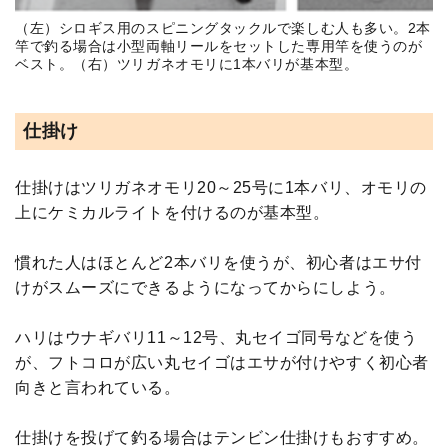
（左）シロギス用のスピニングタックルで楽しむ人も多い。2本
竿で釣る場合は小型両軸リールをセットした専用竿を使うのが
ベスト。（右）ツリガネオモリに1本バリが基本型。
仕掛け
仕掛けはツリガネオモリ20～25号に1本バリ、オモリの
上にケミカルライトを付けるのが基本型。
慣れた人はほとんど2本バリを使うが、初心者はエサ付
けがスムーズにできるようになってからにしよう。
ハリはウナギバリ11～12号、丸セイゴ同号などを使う
が、フトコロが広い丸セイゴはエサが付けやすく初心者
向きと言われている。
仕掛けを投げて釣る場合はテンビン仕掛けもおすすめ。