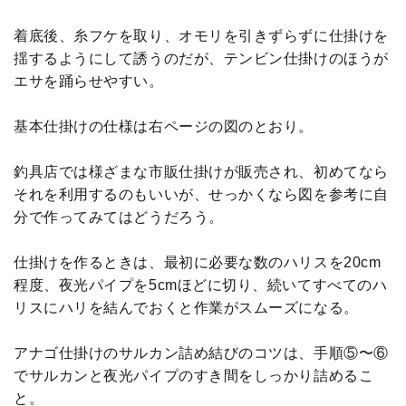
着底後、糸フケを取り、オモリを引きずらずに仕掛けを
揺するようにして誘うのだが、テンビン仕掛けのほうが
エサを踊らせやすい。
基本仕掛けの仕様は右ページの図のとおり。
釣具店では様ざまな市販仕掛けが販売され、初めてなら
それを利用するのもいいが、せっかくなら図を参考に自
分で作ってみてはどうだろう。
仕掛けを作るときは、最初に必要な数のハリスを20cm
程度、夜光パイプを5cmほどに切り、続いてすべてのハ
リスにハリを結んでおくと作業がスムーズになる。
アナゴ仕掛けのサルカン詰め結びのコツは、手順⑤〜⑥
でサルカンと夜光パイプのすき間をしっかり詰めるこ
と。