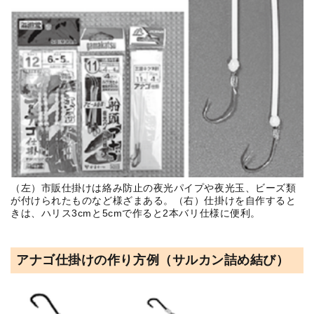
（左）市販仕掛けは絡み防止の夜光パイプや夜光玉、ビーズ類
が付けられたものなど様ざまある。（右）仕掛けを自作すると
きは、ハリス3cmと5cmで作ると2本バリ仕様に便利。
アナゴ仕掛けの作り方例（サルカン詰め結び）