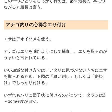
この一つひとつをしっかり行えば、必ず最初の1本につ
ながると船長は言う。
アナゴ釣りの心得①エサ付け
エサはアオイソメを使う。
アナゴはエサを噛むようにして捕食し、エサを取るのが
うまいと言われている。
いい加減な付け方では、アタリに気づかないうちにエサ
を取られるため、下図の「縫い刺し」もしくは「房掛
け」でしっかり付ける。
いずれもハリに団子状に付けるのがコツで、タラシは2
～3cm程度が目安。