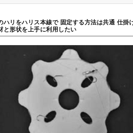
のハリをハリス本線で 固定する方法は共通 仕掛
材と形状を上手に利用したい