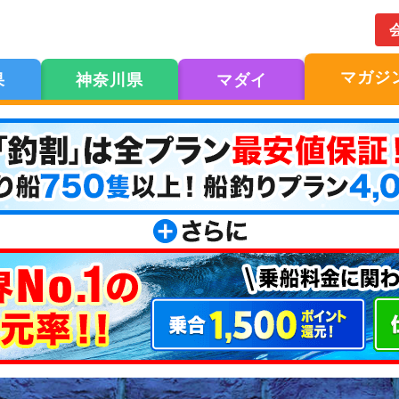
マガジ
果
神奈川県
マダイ