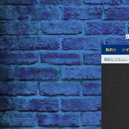
船釣り
ジギ
船釣りマガジン