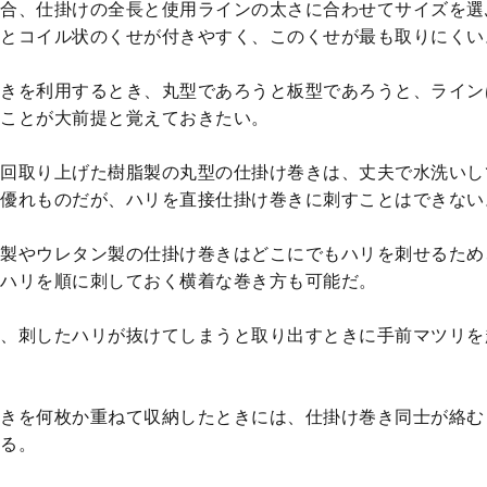
合、仕掛けの全長と使用ラインの太さに合わせてサイズを選
とコイル状のくせが付きやすく、このくせが最も取りにくい
きを利用するとき、丸型であろうと板型であろうと、ライン
ことが大前提と覚えておきたい。
回取り上げた樹脂製の丸型の仕掛け巻きは、丈夫で水洗いし
優れものだが、ハリを直接仕掛け巻きに刺すことはできない
製やウレタン製の仕掛け巻きはどこにでもハリを刺せるため
ハリを順に刺しておく横着な巻き方も可能だ。
、刺したハリが抜けてしまうと取り出すときに手前マツリを
きを何枚か重ねて収納したときには、仕掛け巻き同士が絡む
る。