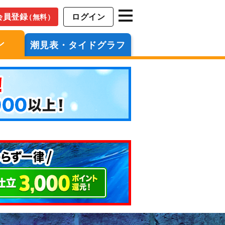
会員登録
ログイン
（無料）
ン
潮見表・タイドグラフ