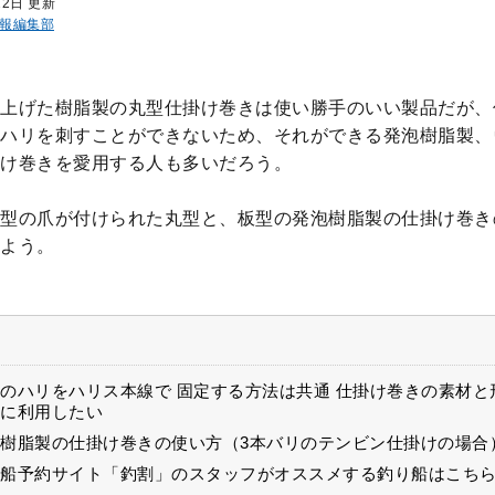
22日 更新
報編集部
上げた樹脂製の丸型仕掛け巻きは使い勝手のいい製品だが、
ハリを刺すことができないため、それができる発泡樹脂製、
け巻きを愛用する人も多いだろう。
型の爪が付けられた丸型と、板型の発泡樹脂製の仕掛け巻き
よう。
のハリをハリス本線で 固定する方法は共通 仕掛け巻きの素材と
に利用したい
樹脂製の仕掛け巻きの使い方（3本バリのテンビン仕掛けの場合
船予約サイト「釣割」のスタッフがオススメする釣り船はこち