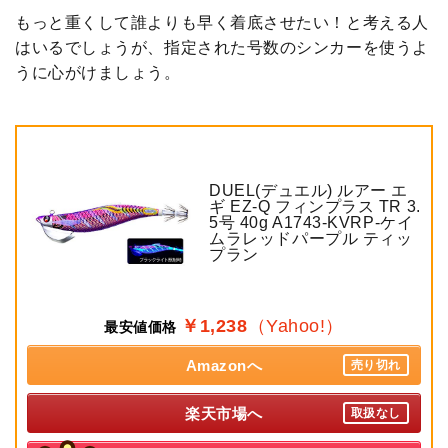
もっと重くして誰よりも早く着底させたい！と考える人
はいるでしょうが、指定された号数のシンカーを使うよ
うに心がけましょう。
DUEL(デュエル) ルアー エ
ギ EZ-Q フィンプラス TR 3.
5号 40g A1743-KVRP-ケイ
ムラレッドパープル ティッ
プラン
￥1,238
（Yahoo!）
最安値価格
Amazonへ
売り切れ
楽天市場へ
取扱なし