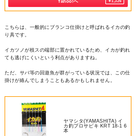
Yahoo!へ
￥1,326
こちらは、一般的にブランコ仕掛けと呼ばれるイカの釣
り具です。
イカツノが枝スの端部に置かれているため、イカが釣れ
ても逃げにくいという利点がありますね。
ただ、サバ等の回遊魚が群がっている状況では、この仕
掛けが絡んでしまうこともあるかもしれません。
ヤマシタ(YAMASHITA) イ
カ釣プロサビキ KRT 18-1 6
本