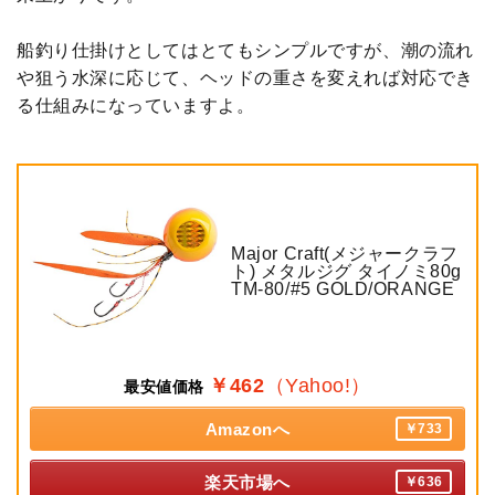
船釣り仕掛けとしてはとてもシンプルですが、潮の流れ
や狙う水深に応じて、ヘッドの重さを変えれば対応でき
る仕組みになっていますよ。
Major Craft(メジャークラフ
ト) メタルジグ タイノミ80g
TM-80/#5 GOLD/ORANGE
￥462
（Yahoo!）
最安値価格
Amazonへ
￥733
楽天市場へ
￥636