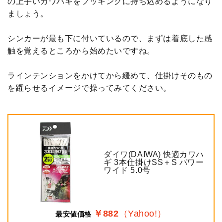
の上手いカワハギをフッキングに持ち込めるようになり
ましょう。
シンカーが最も下に付いているので、まずは着底した感
触を覚えるところから始めたいですね。
ラインテンションをかけてから緩めて、仕掛けそのもの
を躍らせるイメージで操ってみてください。
ダイワ(DAIWA) 快適カワハ
ギ 3本仕掛けSS＋S パワー
ワイド 5.0号
￥882
（Yahoo!）
最安値価格