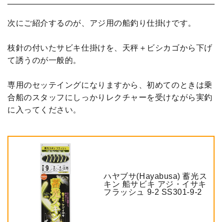
次にご紹介するのが、アジ用の船釣り仕掛けです。
枝針の付いたサビキ仕掛けを、天秤＋ビシカゴから下げ
て誘うのが一般的。
専用のセッテイングになりますから、初めてのときは乗
合船のスタッフにしっかりレクチャーを受けながら実釣
に入ってください。
ハヤブサ(Hayabusa) 蓄光ス
キン 船サビキ アジ・イサキ
フラッシュ 9-2 SS301-9-2