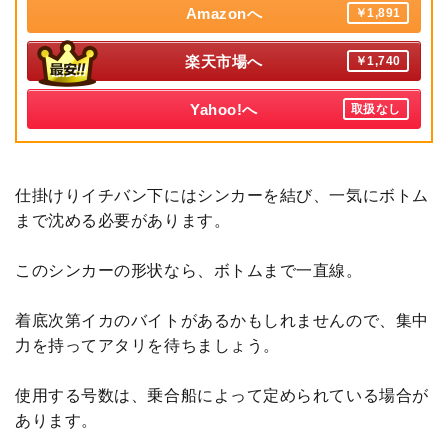
Amazonへ
￥1,891
楽天市場へ
￥1,740
Yahoo!へ
取扱なし
仕掛けりイチバン下にはシンカーを結び、一気にボトム
まで沈める必要があります。
このシンカーの形状なら、ボトムまで一直線。
着底次第イカのバイトがあるかもしれませんので、集中
力を持ってアタリを待ちましょう。
使用する号数は、乗合船によって定められている場合が
あります。