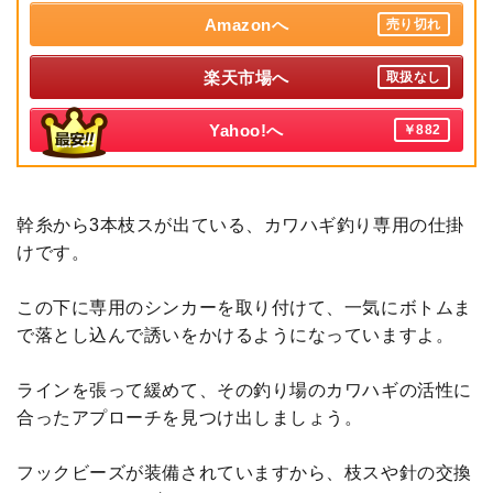
Amazonへ
売り切れ
楽天市場へ
取扱なし
Yahoo!へ
￥882
幹糸から3本枝スが出ている、カワハギ釣り専用の仕掛
けです。
この下に専用のシンカーを取り付けて、一気にボトムま
で落とし込んで誘いをかけるようになっていますよ。
ラインを張って緩めて、その釣り場のカワハギの活性に
合ったアプローチを見つけ出しましょう。
フックビーズが装備されていますから、枝スや針の交換