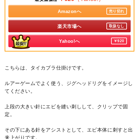
Amazonへ
売り切れ
楽天市場へ
取扱なし
Yahoo!へ
￥920
こちらは、タイカブラ仕掛けです。
ルアーゲームでよく使う、ジグヘッドリグをイメージし
てください。
上段の大きい針にエビを縫い刺しして、クリップで固
定。
その下にある針をアシストとして、エビ本体に刺すと出
来上がりです。