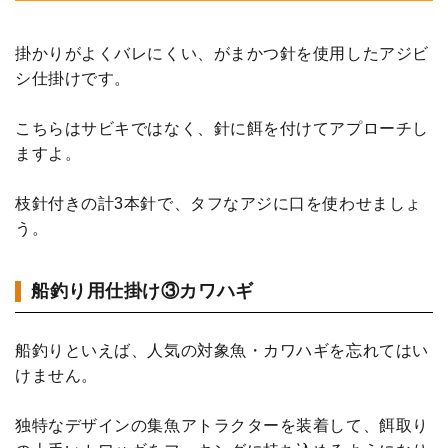
掛かりがよくバレにくい、がまかつ針を使用したアジビ
シ仕掛けです。
こちらはサビキではなく、針に餌を付けてアプローチし
ますよ。
枝針付きの計3本針で、タフなアジに口を使わせましょ
う。
船釣り用仕掛け③カワハギ
船釣りといえば、人気の対象魚・カワハギを忘れてはい
けません。
独特なデザインの集魚アトラクターを装着して、餌取り