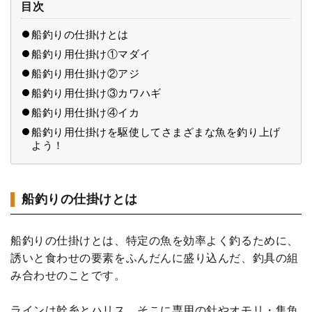
目次
船釣りの仕掛けとは
船釣り用仕掛け①マダイ
船釣り用仕掛け②アジ
船釣り用仕掛け③カワハギ
船釣り用仕掛け④イカ
船釣り用仕掛けを駆使してさまざまな魚を釣り上げ
よう！
船釣りの仕掛けとは
船釣りの仕掛けとは、特定の魚を効率よく釣るために、
誘いと食わせの要素をふんだんに盛り込んだ、釣具の組
み合わせのことです。
ラインは幹糸とハリス、そこに専用の針やオモリ・集魚