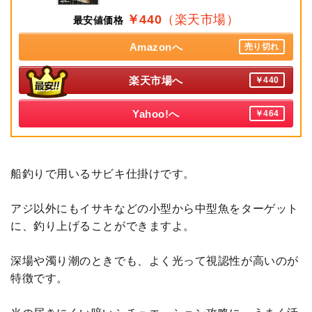
￥440
（楽天市場）
最安値価格
Amazonへ
売り切れ
楽天市場へ
￥440
Yahoo!へ
￥464
船釣りで用いるサビキ仕掛けです。
アジ以外にもイサキなどの小型から中型魚をターゲット
に、釣り上げることができますよ。
深場や濁り潮のときでも、よく光って視認性が高いのが
特徴です。