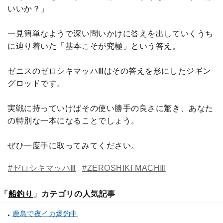
いいか？」
一見簡単なようで深い問いかけに答えを出していくうち
に辿り着いた「基本こそが究極」という答え。
ゼニスのゼロシキマッハⅢはその答えを形にしたジギン
グロッドです。
実戦に持っていけばその使い勝手の良さに驚き、あなた
の特別な一本になることでしょう。
ぜひ一度手に取ってみてください。
#ゼロシキマッハⅢ
#ZEROSHIKI MACHⅢ
「
船釣り
」カテゴリの人気記事
鹿島で夜イカ爆釣中