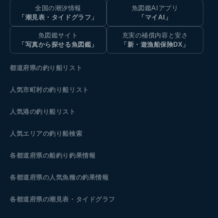
全国の潮汐情報
魚図鑑AIアプリ
「潮見表・タイドグラフ」
「マイAI」
魚図鑑サイト
充実の補償内容と安さ
「写真から探せる魚図鑑」
「新・遊漁船保険DX」
都道府県の釣り船リスト
人気市町村の釣り船リスト
人気港の釣り船リスト
人気エリアの釣り船検索
各都道府県の船釣り釣果情報
各都道府県の人気魚種の釣果情報
各都道府県の潮見表
・タイドグラフ