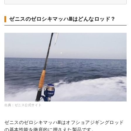
ゼニスのゼロシキマッハⅢはどんなロッド？
出典：ゼニス公式サイト
ゼニスのゼロシキマッハⅢはオフショアジギングロッド
の基本性能を徹底的に押さえた製品です。