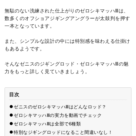
無駄のない洗練された仕上がりのゼロシキマッハⅢは、
数多くのオフショアジギングアングラーが太鼓判を押す
一本となっています。
また、シンプルな設計の中には特別感を味わえる仕掛け
もあるようです。
そんなゼニスのジギングロッド・ゼロシキマッハⅢの魅
力をもっと詳しく見ていきましょう。
目次
ゼニスのゼロシキマッハⅢはどんなロッド？
ゼロシキマッハⅢの実力を動画でチェック
ゼロシキマッハⅢは全部で6種類
特別なジギングロッドになること間違いなし！