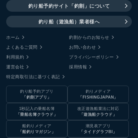
釣り船予約サイト「釣割」について
釣り船（遊漁船）業者様へ
ホーム
釣割からのお知らせ
よくあるご質問
お問い合わせ
利用規約
プライバシーポリシー
運営会社
採用情報
特定商取引法に基づく表記
釣り船予約アプリ
釣りメディア
「釣割アプリ」
「FISHINGJAPAN」
1秒記入の乗船名簿
改正遊漁船業法に対応
「乗船名簿クラウド」
「遊漁船クラウド」
船釣りメディア
潮見表アプリ
「船釣りマガジン」
「タイドグラフBI」