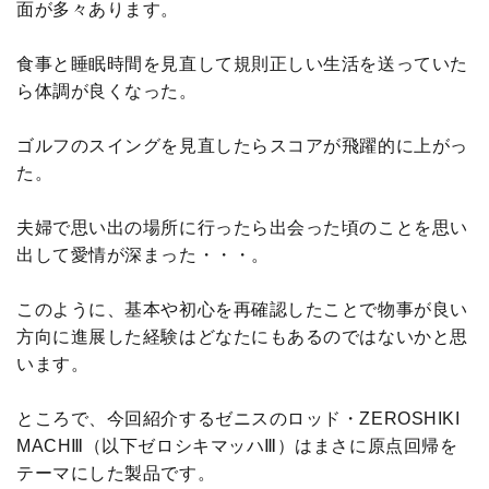
面が多々あります。
食事と睡眠時間を見直して規則正しい生活を送っていた
ら体調が良くなった。
ゴルフのスイングを見直したらスコアが飛躍的に上がっ
た。
夫婦で思い出の場所に行ったら出会った頃のことを思い
出して愛情が深まった・・・。
このように、基本や初心を再確認したことで物事が良い
方向に進展した経験はどなたにもあるのではないかと思
います。
ところで、今回紹介するゼニスのロッド・ZEROSHIKI
MACHⅢ（以下ゼロシキマッハⅢ）はまさに原点回帰を
テーマにした製品です。