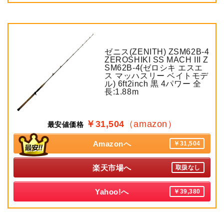
ゼニス(ZENITH) ZSM62B-4
ZEROSHIKI SS MACH III Z
SM62B-4(ゼロシキ エスエ
ス マッハスリー ベイトモデ
ル) 6ft2inch 黒 4パワー 全
長:1.88m
￥31,504
（amazon）
最安値価格
Amazonへ
￥31,504
楽天市場へ
取扱なし
Yahoo!へ
￥39,380