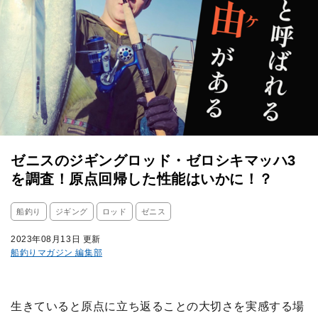
ゼニスのジギングロッド・ゼロシキマッハ3
を調査！原点回帰した性能はいかに！？
船釣り
ジギング
ロッド
ゼニス
2023年08月13日 更新
船釣りマガジン 編集部
生きていると原点に立ち返ることの大切さを実感する場