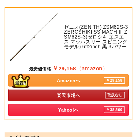
ゼニス(ZENITH) ZSM62S-3
ZEROSHIKI SS MACH III Z
SM62S-3(ゼロシキ エスエ
ス マッハスリー スピニング
モデル) 6ft2inch 黒 3パワー
￥29,158
（amazon）
最安値価格
Amazonへ
￥29,158
楽天市場へ
取扱なし
Yahoo!へ
￥38,500