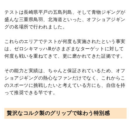
テストは長崎県平戸の五島列島、そして青物ジギングが
盛んな三重県鳥羽、北海道といった、オフショアジギン
グの名場所で行われました。
これらのエリアでテストが何度も実施されたという事実
は、ゼロシキマッハⅢがさまざまなターゲットに対して
何度も戦いを重ねてきて、更に磨かれてきた証拠です。
その能力と実績は、ちゃんと保証されているため、オフ
ショアジギングの熱心なファンだけでなく、これからこ
のスポーツに挑戦したいと考えている方にも、自信を持
って推奨できる竿です。
贅沢なコルク製のグリップで味わう特別感