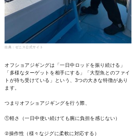
出典：ゼニス公式サイト
オフショアジギングは「一日中ロッドを振り続ける」
「多様なターゲットを相手にする」「大型魚とのファイ
トが待ち受けている」という、3つの大きな特徴があり
ます。
つまりオフショアジギングを行う際、
①軽さ（一日中使い続けても腕に負担を感じない）
②操作性（様々なジグに柔軟に対応する）