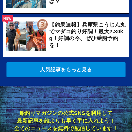
は？
NEW
【釣果速報】兵庫県こうじん丸
でマダコ釣り好調！最大2.30k
g！好調の今、ぜひ乗船予約
を！
人気記事をもっと見る
船釣りマガジンの公式SNSを利用して
最新記事を誰よりも早く手に入れよう！
全てのニュースを無料で配信しています！