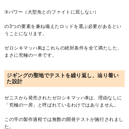
③パワー（大型魚とのファイトに屈しない）
の3つの要素を兼ね備えたロッドを選ぶ必要があるとい
うことになります。
ゼロシキマッハⅢはこれらの絶対条件を全て満たした、
まさに究極の一本です。
ジギングの聖地でテストを繰り返し、辿り着い
た設計
ゼニスから発売されたゼロシキマッハⅢは、理由なしに
「究極の一房」と呼ばれているわけではありません。
この竿の製作過程では無数の開発テストが施行されまし
た。