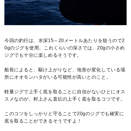
今回の釣行は、水深15～20メートルあたりを狙うので2
0gのジグを使用。これくらいの深さでは、20gの小さめ
ジグでも十分に楽しめるそうです。
船長によると、駆け上がりなど、地形が変化している場
所にオオモンハタがいる可能性が高いとのこと。
軽量ジグで上手く底を取ることに自信がないひとにオス
スメなのが、村上さん直伝の上手く底を取るコツです。
このコツをしっかりと守ることで20gのジグでも確実に
底を取ることができるそうですよ！