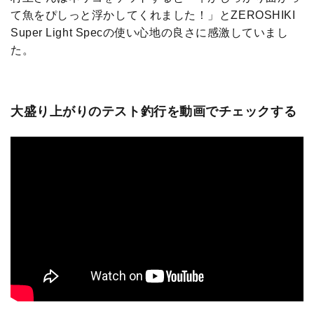
て魚をぴしっと浮かしてくれました！」とZEROSHIKI
Super Light Specの使い心地の良さに感激していまし
た。
大盛り上がりのテスト釣行を動画でチェックする