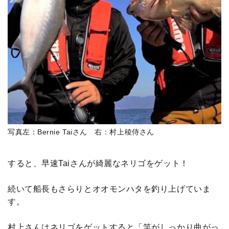
写真左：Bernie Taiさん 右：村上稜侍さん
すると、早速Taiさんが綺麗なネリゴをゲット！
続いて船長もさらりとオオモンハタを釣り上げていま
す。
村上さんはネリゴをゲットすると「竿がしっかり曲がっ