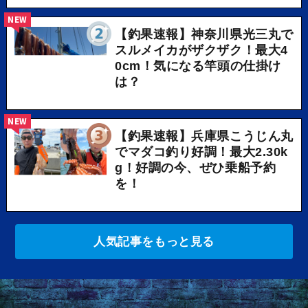
NEW
【釣果速報】神奈川県光三丸で
スルメイカがザクザク！最大4
0cm！気になる竿頭の仕掛け
は？
NEW
【釣果速報】兵庫県こうじん丸
でマダコ釣り好調！最大2.30k
g！好調の今、ぜひ乗船予約
を！
人気記事をもっと見る