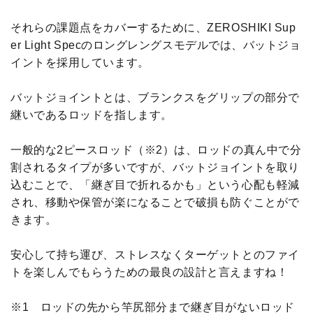
それらの課題点をカバーするために、ZEROSHIKI Sup
er Light Specのロングレングスモデルでは、バットジョ
イントを採用しています。
バットジョイントとは、ブランクスをグリップの部分で
継いであるロッドを指します。
一般的な2ピースロッド（※2）は、ロッドの真ん中で分
割されるタイプが多いですが、バットジョイントを取り
込むことで、「継ぎ目で折れるかも」という心配も軽減
され、移動や保管が楽になることで破損も防ぐことがで
きます。
安心して持ち運び、ストレスなくターゲットとのファイ
トを楽しんでもらうための最良の設計と言えますね！
※1 ロッドの先から竿尻部分まで継ぎ目がないロッド