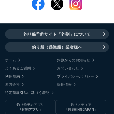
釣り船予約サイト「釣割」について
釣り船（遊漁船）業者様へ
ホーム
釣割からのお知らせ
よくあるご質問
お問い合わせ
利用規約
プライバシーポリシー
運営会社
採用情報
特定商取引法に基づく表記
釣り船予約アプリ
釣りメディア
「釣割アプリ」
「FISHINGJAPAN」