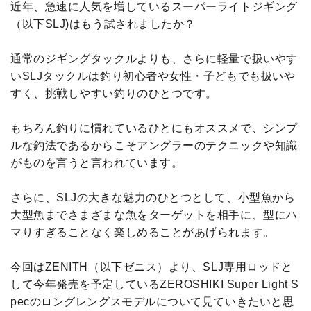
近年、急速に人気を増しているスーパーライトジギング
（以下SLJ)はもう試されましたか？
通常のジギングタックルよりも、さらに軽量で扱いやす
いSLJタックルは釣り初心者や女性・子どもでも扱いや
すく、挑戦しやすい釣りのひとつです。
もちろん釣りに慣れているひとにもオススメで、シンプ
ルな釣法であるからこそアングラーのテクニックや知識
がものを言うと言われています。
さらに、SLJの大きな魅力のひとつとして、小型魚から
大型魚までさまざまな魚をターゲットを相手に、型にハ
マりすぎることなく楽しめることがあげられます。
今回はZENITH（以下ゼニス）より、SLJ専用ロッドと
して今年発売を予定しているZEROSHIKI Super Light S
pecのロングレングスモデルについて見ていきたいと思