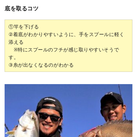
底を取るコツ
①竿を下げる
②着底がわかりやすいように、手をスプールに軽く
添える
※特にスプールのフチが感じ取りやすいそうで
す。
③糸が出なくなるのがわかる