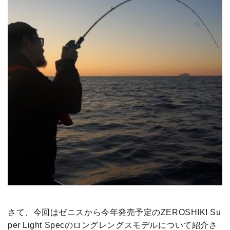
さて、今回はゼニスから今年発売予定のZEROSHIKI Su
per Light Specのロングレングスモデルについて紹介さ