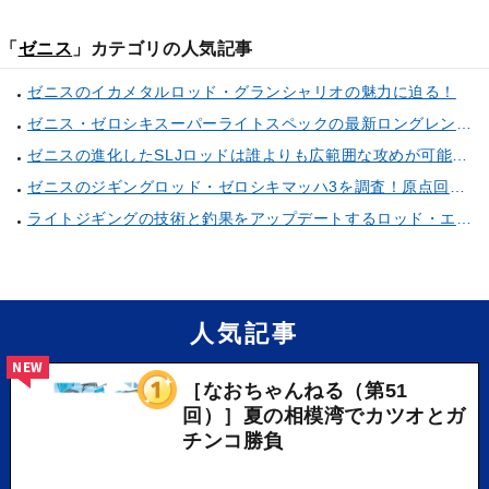
「
ゼニス
」カテゴリの人気記事
ゼニスのイカメタルロッド・グランシャリオの魅力に迫る！
ゼニス・ゼロシキスーパーライトスペックの最新ロングレングスモデルは驚きの連続！？
ゼニスの進化したSLJロッドは誰よりも広範囲な攻めが可能！底を取るコツもプロが直々に伝授！
ゼニスのジギングロッド・ゼロシキマッハ3を調査！原点回帰した性能はいかに！？
ライトジギングの技術と釣果をアップデートするロッド・エボルブがゼニスから新登場！
人気記事
NEW
［なおちゃんねる（第51
回）］夏の相模湾でカツオとガ
チンコ勝負