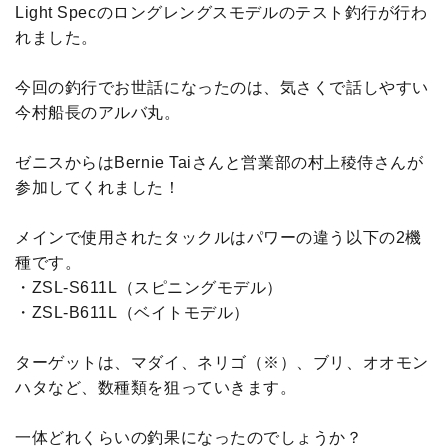
Light Specのロングレングスモデルのテスト釣行が行わ
れました。
今回の釣行でお世話になったのは、気さくで話しやすい
今村船長のアルバ丸。
ゼニスからはBernie Taiさんと営業部の村上稜侍さんが
参加してくれました！
メインで使用されたタックルはパワーの違う以下の2機
種です。
・ZSL-S611L（スピニングモデル）
・ZSL-B611L（ベイトモデル）
ターゲットは、マダイ、ネリゴ（※）、ブリ、オオモン
ハタなど、数種類を狙っていきます。
一体どれくらいの釣果になったのでしょうか？