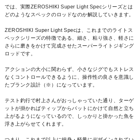
では、実際ZEROSHIKI Super Light Specシリーズとは
どのようなスペックのロッドなのか解説していきます。
ZEROSHIKI Super Light Specは、これまでのライトス
ペックシリーズの特徴である、細さ、粘り強さ、軽さに
さらに磨きをかけて完成させたスーパーライトジギング
ロッドです。
アクションの大小に関わらず、小さなジグでもストレス
なくコントロールできるように、操作性の良さを意識し
たブランク設計（※）になっています。
テスト釣行で村上さんがおっしゃっていた通り、ターゲ
ットが掛かればティップからバットにかけて自然と立ち
上がるようになっているので、しっかりと掛かった魚を
浮き上がらせてくれます。
つまり、これまで以上に細身・軽量にデザインされてい