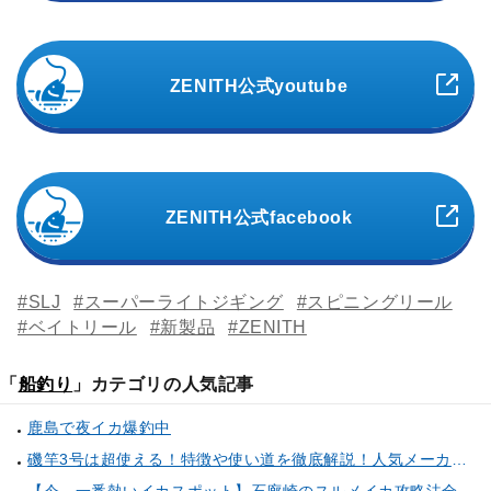
ZENITH公式youtube
ZENITH公式facebook
#SLJ
#スーパーライトジギング
#スピニングリール
#ベイトリール
#新製品
#ZENITH
「
船釣り
」カテゴリの人気記事
鹿島で夜イカ爆釣中
磯竿3号は超使える！特徴や使い道を徹底解説！人気メーカーのおすすめ磯竿もピックアップ！