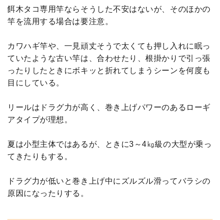
餌木タコ専用竿ならそうした不安はないが、そのほかの
竿を流用する場合は要注意。
カワハギ竿や、一見頑丈そうで太くても押し入れに眠っ
ていたような古い竿は、合わせたり、根掛かりで引っ張
ったりしたときにボキッと折れてしまうシーンを何度も
目にしている。
リールはドラグ力が高く、巻き上げパワーのあるローギ
アタイプが理想。
夏は小型主体ではあるが、ときに3～4㎏級の大型が乗っ
てきたりもする。
ドラグ力が低いと巻き上げ中にズルズル滑ってバラシの
原因になったりする。