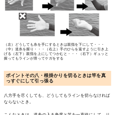
（左）どうしても糸を手にするときは親指を下にして・・・
（中）道糸を握り・・・（右上）手のひらを返すように引き上
げる（左下）親指を上にしてつかむと・・・（右下）ギュッと
握ってもラインが滑ってケガをする
ポイントその八・根掛かりを切るときは竿を真
っすぐにして引っ張る
八方手を尽くしても、どうしてもラインを切らなければ
ならないとき。
こんなときは、道糸の入る角度と竿を一直線にして、リ