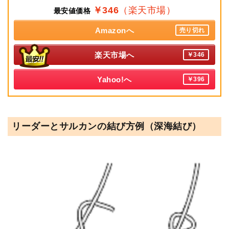
￥346
（楽天市場）
最安値価格
Amazonへ
売り切れ
楽天市場へ
￥346
Yahoo!へ
￥396
リーダーとサルカンの結び方例（深海結び）