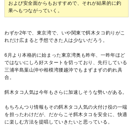
および安全面からもおすすめで、それが結果的に釣
果へもつながっていく。
わずか2年で、東京湾で、いや関東で餌木タコ釣りがこ
れだけ広まると予想できた人は少ないだろう。
6月より本格的に始まった東京湾奥も昨年、一昨年ほど
ではないにしろ好スタートを切っており、先行している
三浦半島葉山沖や相模湾腰越沖でもまずまずの釣れ具
合。
餌木タコ人気は今年もさらに加速しそうな勢いがある。
もちろんつり情報もその餌木タコ人気の火付け役の一端
を担ったわけだが、だからこそ餌木タコを安全に、快適
に楽しむ方法を提唱していきたいと思っている。