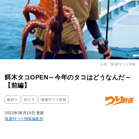
出典：隔週刊つり情報
餌木タコOPEN～今年のタコはどうなんだ～
【前編】
船釣り
釣り方
隔週刊つり情報
2022年06月10日 更新
隔週刊つり情報編集部