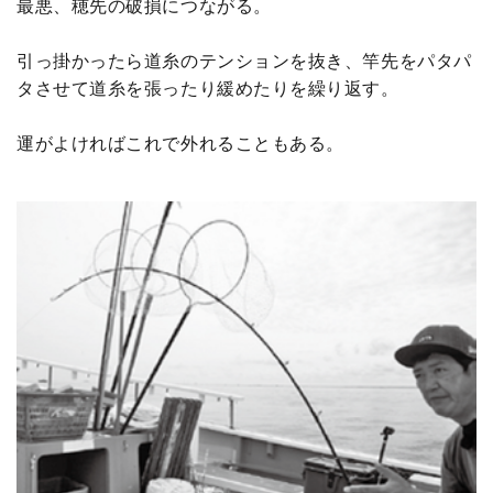
最悪、穂先の破損につながる。
引っ掛かったら道糸のテンションを抜き、竿先をパタパ
タさせて道糸を張ったり緩めたりを繰り返す。
運がよければこれで外れることもある。