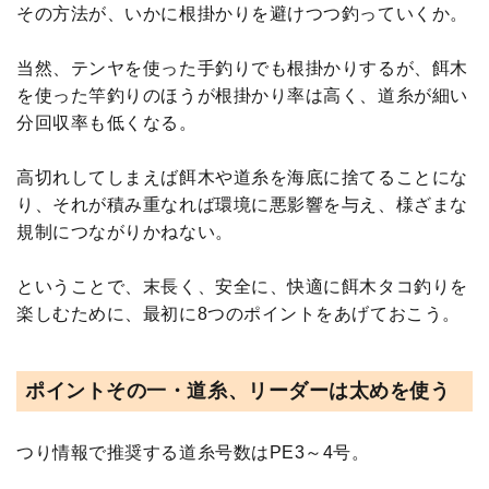
その方法が、いかに根掛かりを避けつつ釣っていくか。
当然、テンヤを使った手釣りでも根掛かりするが、餌木
を使った竿釣りのほうが根掛かり率は高く、道糸が細い
分回収率も低くなる。
高切れしてしまえば餌木や道糸を海底に捨てることにな
り、それが積み重なれば環境に悪影響を与え、様ざまな
規制につながりかねない。
ということで、末長く、安全に、快適に餌木タコ釣りを
楽しむために、最初に8つのポイントをあげておこう。
ポイントその一・道糸、リーダーは太めを使う
つり情報で推奨する道糸号数はPE3～4号。