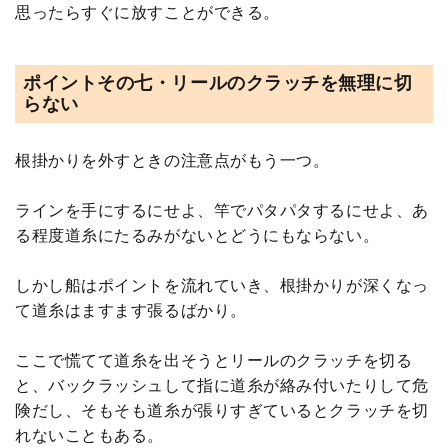
思ったらすぐに放すことができる。
ポイントその七・リールのクラッチを無理に切
らない
根掛かりを外すときの注意点がもう一つ。
ラインを手にするにせよ、竿でパタパタするにせよ、あ
る程度道糸にたるみがないとどうにもならない。
しかし船はポイントを流れていき、根掛かりが深くなっ
て道糸はますます張るばかり。
ここで慌てて道糸を出そうとリールのクラッチを切る
と、バックラッシュして指に道糸が絡み付いたりして危
険だし、そもそも道糸が張りすぎているとクラッチを切
れないこともある。