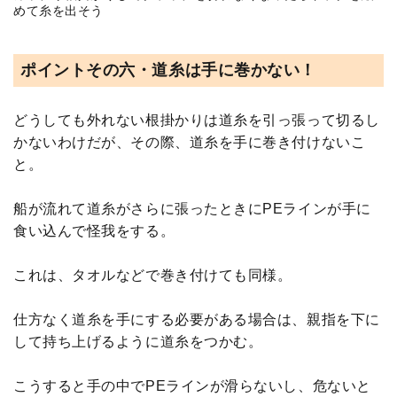
めて糸を出そう
ポイントその六・道糸は手に巻かない！
どうしても外れない根掛かりは道糸を引っ張って切るし
かないわけだが、その際、道糸を手に巻き付けないこ
と。
船が流れて道糸がさらに張ったときにPEラインが手に
食い込んで怪我をする。
これは、タオルなどで巻き付けても同様。
仕方なく道糸を手にする必要がある場合は、親指を下に
して持ち上げるように道糸をつかむ。
こうすると手の中でPEラインが滑らないし、危ないと