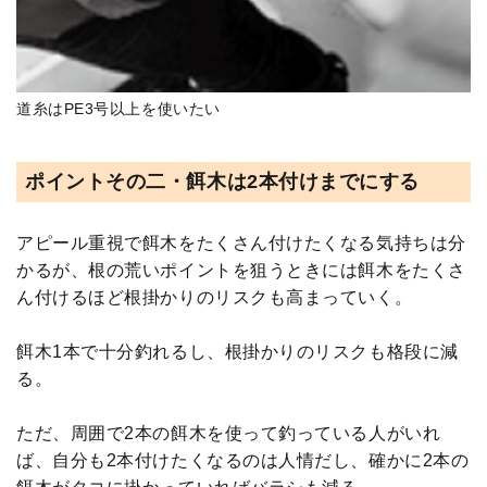
道糸はPE3号以上を使いたい
ポイントその二・餌木は2本付けまでにする
アピール重視で餌木をたくさん付けたくなる気持ちは分
かるが、根の荒いポイントを狙うときには餌木をたくさ
ん付けるほど根掛かりのリスクも高まっていく。
餌木1本で十分釣れるし、根掛かりのリスクも格段に減
る。
ただ、周囲で2本の餌木を使って釣っている人がいれ
ば、自分も2本付けたくなるのは人情だし、確かに2本の