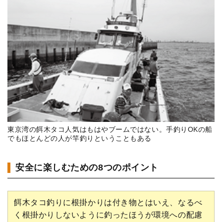
東京湾の餌木タコ人気はもはやブームではない。手釣りOKの船
でもほとんどの人が竿釣りということもある
安全に楽しむための8つのポイント
餌木タコ釣りに根掛かりは付き物とはいえ、なるべ
く根掛かりしないように釣ったほうが環境への配慮