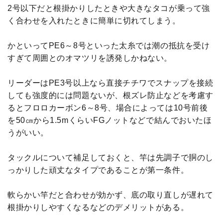
2号以下だと根掛かりしたときや大きなタコが乗って強
く合わせを入れたときに簡単に切れてしまう。
かといってPE6～8号といった太糸では潮の抵抗を受け
すぎて周囲とのオマツリを誘発しかねない。
リーダーはPE3号以上なら直接チチワでスナップを接続
しても強度的には問題ないが、根ズレ防止などを考慮す
るとフロロカーボン6～8号、場合によっては10号前後
を50㎝から1.5mくらいFGノットなどで結んでおいたほ
うがいい。
タックルについて補足しておくと、竿は先調子で胴のし
っかりした頑丈なタイプであることが第一条件。
軟らかい竿だと合わせが効かず、底の取り直しが遅れて
根掛かりしやすくなるなどのデメリットがある。