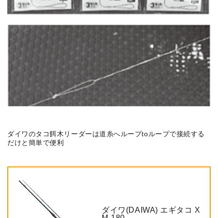
ダイワのタコ餌木リーダーは道糸へループtoループで接続する
だけと簡単で便利
ダイワ(DAIWA) エギタコ X
M-180