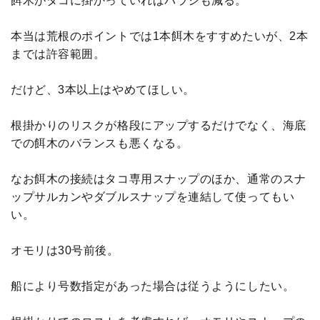
餌木がタコに掛かっていればバラシも減る。
本当は荒根のポイントでは1本餌木をすすめたいが、2本
までは許容範囲。
だけど、3本以上はやめてほしい。
根掛かりのリスクが格段にアップするだけでなく、海底
での餌木のバランスも悪くなる。
なお餌木の接続はタコ専用スナップのほか、通常のスナ
ップサルカンやダブルスナップを連結して使ってもい
い。
オモリは30号前後。
船により号数指定があった場合は従うようにしたい。