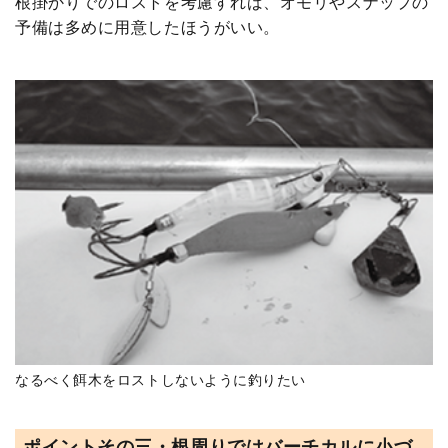
根掛かりでのロストを考慮すれば、オモリやスナップの
予備は多めに用意したほうがいい。
なるべく餌木をロストしないように釣りたい
ポイントその三・根周りではバーチカルに小づ