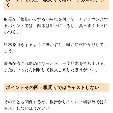
く
船長が「根掛かりするから気を付けて」とアナウンスす
るポイントでは、餌木は船下に下ろし、真っすぐ上下に
小づく。
餌木を引きずるように動かすと、瞬時に根掛かりしてし
まう。
道糸が流され斜めになったら、一度餌木を持ち上げる、
またはいったん回収して投入し直したほうがいい。
ポイントその四・根周りではキャストしない
その三とも関係するが、根掛かりのない平場以外ではキ
ャストしないほうがいい。