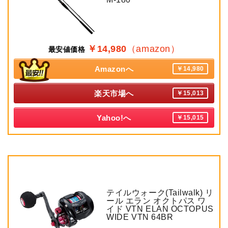
￥14,980
（amazon）
最安値価格
Amazonへ
￥14,980
楽天市場へ
￥15,013
Yahoo!へ
￥15,015
テイルウォーク(Tailwalk) リ
ール エラン オクトパス ワ
イド VTN ELAN OCTOPUS
WIDE VTN 64BR