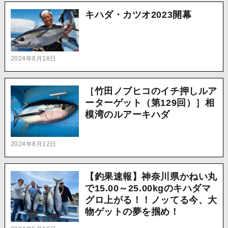
キハダ・カツオ2023開幕
2024年8月18日
［竹田ノブヒコのイチ押しルア
ーターゲット（第129回）］相
模湾のルアーキハダ
2024年8月12日
【釣果速報】神奈川県かねい丸
で15.00～25.00kgのキハダマ
グロ上がる！！ノッてる今、大
物ゲットの夢を掴め！