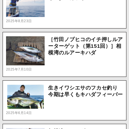
2025年8月23日
［竹田ノブヒコのイチ押しルア
ーターゲット（第151回）］相
模湾のルアーキハダ
2025年7月10日
生きイワシエサのフカセ釣り
今期は早くもキハダフィーバー
2025年6月14日