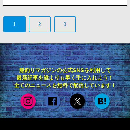
1
2
3
船釣りマガジンの公式SNSを利用して
最新記事を誰よりも早く手に入れよう！
全てのニュースを無料で配信しています！