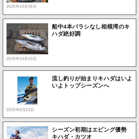
2025年10月29日
船中4本バラシなし相模湾のキ
ハダ絶好調
2025年10月23日
流し釣りが始まりキハダはいよ
いよトップシーズンへ
2025年9月25日
シーズン初期はエビング優勢
キハダ・カツオ