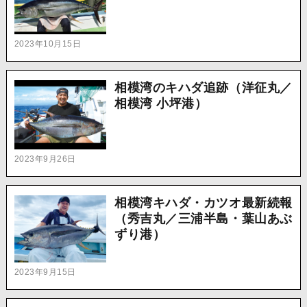
2023年10月15日
相模湾のキハダ追跡（洋征丸／
相模湾 小坪港）
2023年9月26日
相模湾キハダ・カツオ最新続報
（秀吉丸／三浦半島・葉山あぶ
ずり港）
2023年9月15日