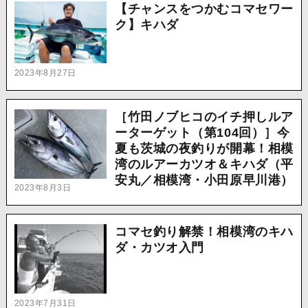
【チャンスをつかむコマセワー
ク】キハダ
2023年8月27日
［竹田ノブヒコのイチ押しルア
ーターゲット（第104回）］今
夏も茨城の夜釣りが開幕！相模
湾のルアーカツオ＆キハダ（平
安丸／相模湾・小田原早川港）
2023年8月3日
コマセ釣り解禁！相模湾のキハ
ダ・カツオ入門
2023年7月31日