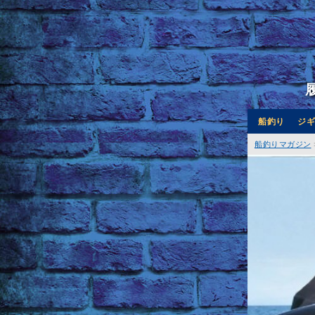
船釣り
ジギ
船釣りマガジン