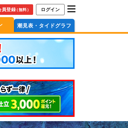
会員登録
ログイン
（無料）
ン
潮見表・タイドグラフ