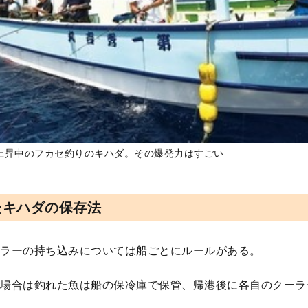
上昇中のフカセ釣りのキハダ。その爆発力はすごい
たキハダの保存法
ラーの持ち込みについては船ごとにルールがある。
場合は釣れた魚は船の保冷庫で保管、帰港後に各自のクーラ