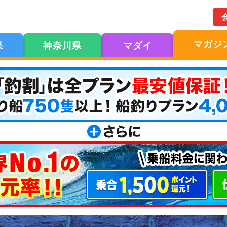
マガジ
果
神奈川県
マダイ