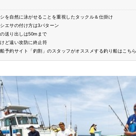
シを自然に泳がせることを重視したタックル＆仕掛け
シエサの付け方は3パターン
の送り出しは50mまで
けど遠い攻防に終止符
船予約サイト「釣割」のスタッフがオススメする釣り船はこち