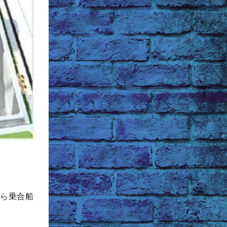
から乗合船