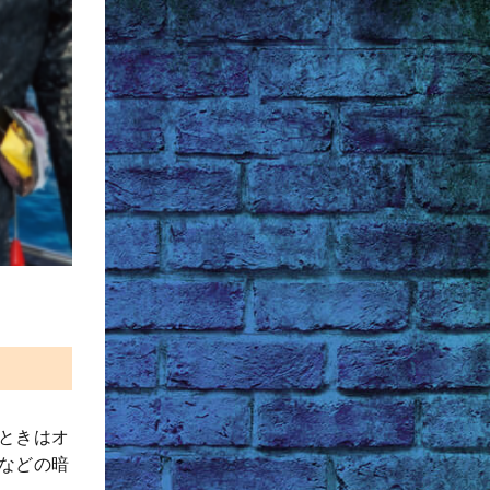
ときはオ
などの暗