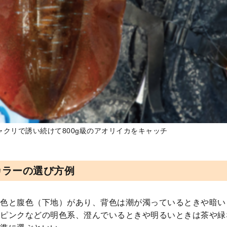
ャクリで誘い続けて800g級のアオリイカをキャッチ
カラーの選び方例
色と腹色（下地）があり、背色は潮が濁っているときや暗い
ピンクなどの明色系、澄んでいるときや明るいときは茶や緑