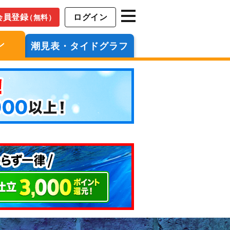
会員登録
ログイン
（無料）
ン
潮見表・タイドグラフ