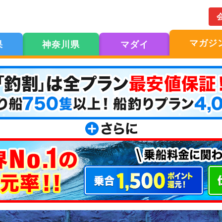
マガジ
果
神奈川県
マダイ