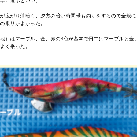
準に選ぶといい。
が広がり薄暗く、夕方の暗い時間帯も釣りをするので全般に
の乗りがよかった。
地）はマーブル、金、赤の3色が基本で日中はマーブルと金
よく乗った。