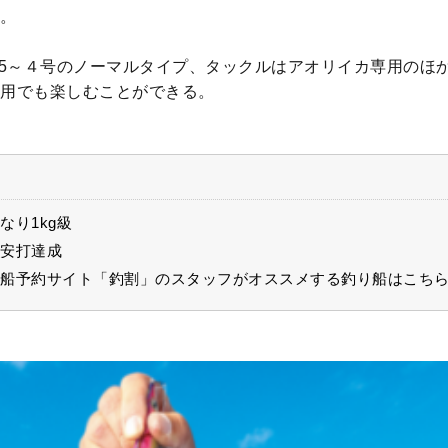
。
.5～４号のノーマルタイプ、タックルはアオリイカ専用のほ
用でも楽しむことができる。
なり1kg級
安打達成
船予約サイト「釣割」のスタッフがオススメする釣り船はこち