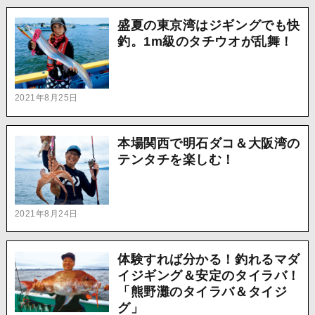
盛夏の東京湾はジギングでも快
釣。1m級のタチウオが乱舞！
2021年8月25日
本場関西で明石ダコ＆大阪湾の
テンタチを楽しむ！
2021年8月24日
体験すれば分かる！釣れるマダ
イジギング＆安定のタイラバ！
「熊野灘のタイラバ＆タイジ
グ」