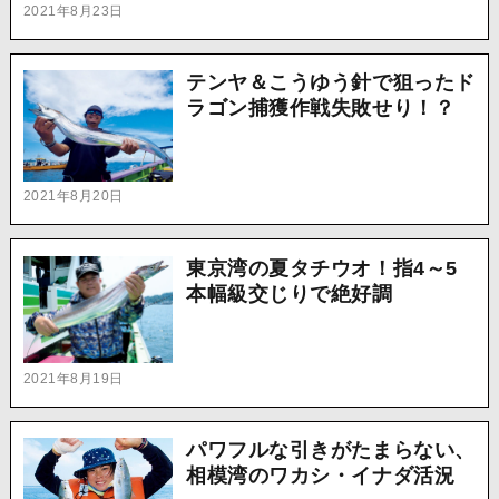
2021年8月23日
テンヤ＆こうゆう針で狙ったド
ラゴン捕獲作戦失敗せり！？
2021年8月20日
東京湾の夏タチウオ！指4～5
本幅級交じりで絶好調
2021年8月19日
パワフルな引きがたまらない、
相模湾のワカシ・イナダ活況