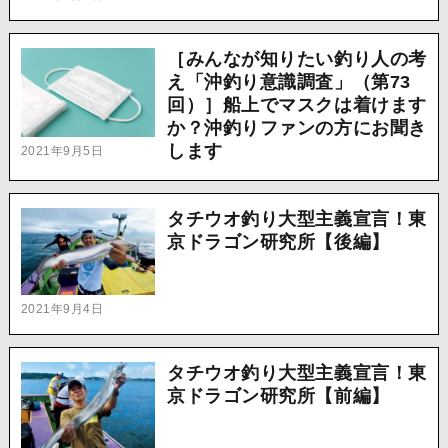
［みんなが知りたい釣り人の考
え「沖釣り意識調査」（第73
回）］船上でマスクは着けます
か？沖釣りファンの方にお聞き
します
2021年9月5日
タチウオ釣り大型主義宣言！東
京ドラゴン研究所【後編】
2021年9月4日
タチウオ釣り大型主義宣言！東
京ドラゴン研究所【前編】