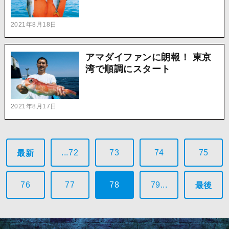
2021年8月18日
アマダイファンに朗報！ 東京
湾で順調にスタート
2021年8月17日
...72
73
74
75
最新
76
77
78
79...
最後