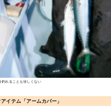
分釣れることも珍しくない
けアイテム「アームカバー」