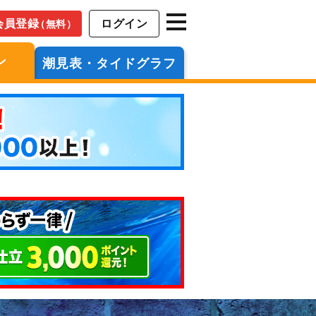
会員登録
ログイン
（無料）
ン
潮見表・タイドグラフ