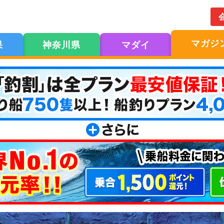
マガジ
果
神奈川県
マダイ