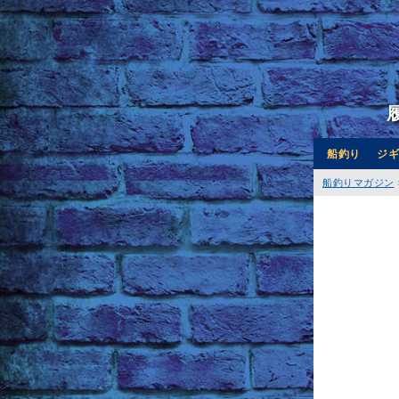
船釣り
ジギ
船釣りマガジン