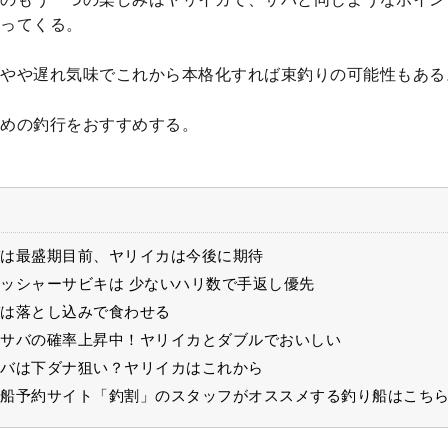
ってくる。
やや遅れ気味でこれから本格化すれば束釣りの可能性もある
めの釣行をおすすめする。
は最盛期目前、ヤリイカは今後に期待
ッシャーサビキは 少ないハリ数で手返し優先
は落とし込みで食わせる
サバの確率上昇中！ヤリイカとダブルでおいしい
バは下ダナ狙い？ヤリイカはこれから
船予約サイト「釣割」のスタッフがオススメする釣り船はこち