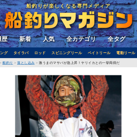
船釣りが楽しくなる専門メディア
履歴
新着
人気
全カテゴリ
全タグ
ング
タイラバ
ロッド
スピニングリール
ベイトリール
電動リール
船釣り
落とし込み
激うまのマサバが急上昇！ヤリイカとの一挙両得だ