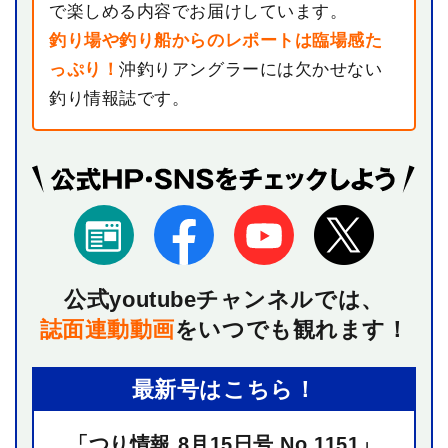
で楽しめる内容でお届けしています。
釣り場や釣り船からのレポートは臨場感た
っぷり！
沖釣りアングラーには欠かせない
釣り情報誌です。
公式youtubeチャンネルでは、
誌面連動動画
を
いつでも観れます！
最新号はこちら！
「つり情報 8月15日号 No.1151」