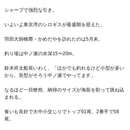
シャープで強烈な引き。
いよいよ東京湾のシロギスが最盛期を迎えた。
羽田大師橋際・かめだやを訪れたのは5月末。
釣り場は中ノ瀬の水深15〜20m。
鈴木祥太船長いわく、「ほかでも釣れるけど小型が多い
から、良型がそろう中ノ瀬でやってます」
なるほど一目瞭然、納得のサイズが海面を割って跳ね込
まれる。
食いも良好で大中小交じりでトップ61尾、2番手で58
尾。