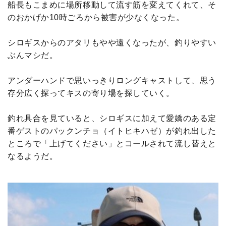
船長もこまめに場所移動して流す筋を変えてくれて、そ
のおかげか10時ごろから被害が少なくなった。
シロギスからのアタリもやや遠くなったが、釣りやすい
ぶんマシだ。
アンダーハンドで思いっきりロングキャストして、思う
存分広く探ってキスの寄り場を探していく。
釣れ具合を見ていると、シロギスに加えて愛嬌のある定
番ゲストのパックンチョ（イトヒキハゼ）が釣れ出した
ところで「上げてください」とコールされて流し替えと
なるようだ。