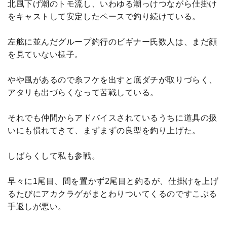
北風下げ潮のトモ流し、いわゆる潮っけつながら仕掛け
をキャストして安定したペースで釣り続けている。
左舷に並んだグループ釣行のビギナー氏数人は、まだ顔
を見ていない様子。
やや風があるので糸フケを出すと底ダチが取りづらく、
アタリも出づらくなって苦戦している。
それでも仲間からアドバイスされているうちに道具の扱
いにも慣れてきて、まずまずの良型を釣り上げた。
しばらくして私も参戦。
早々に1尾目、間を置かず2尾目と釣るが、仕掛けを上げ
るたびにアカクラゲがまとわりついてくるのですこぶる
手返しが悪い。