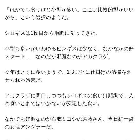
「ほかでも食うけど小型が多い。ここは比較的型がいい
から」という選択のようだ。
シロギスは1投目から順調に食ってきた。
小型も多いがいわゆるピンギスは少なく、なかなかの好
スタート……なのだが邪魔なのがアカクラゲ。
今年はとくに多いようで、1投ごとに仕掛けの清掃をさ
せられる始末だ。
アカクラゲに閉口しつつもシロギスの食いは順調で、入
れ食いとまではいかないが安定した食い。
なかでも好調なのが右舷ミヨシの遠藤さん、当日紅一点
の女性アングラーだ。