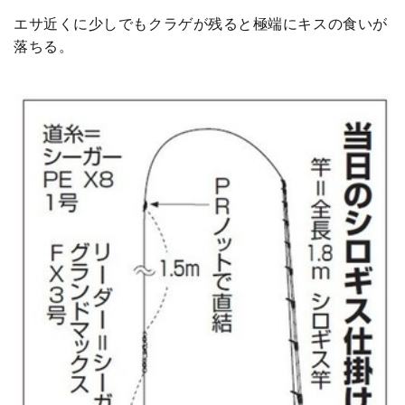
エサ近くに少しでもクラゲが残ると極端にキスの食いが
落ちる。