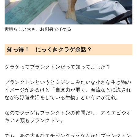
素晴らしい太さ。お刺身でイケる
知っ得！ にっくきクラゲ余話？
クラゲってプランクトンだって知ってました？
プランクトンというとミジンコみたいな小さな生き物の
イメージがあるけど「自泳力が弱く、海流などに流され
ながら浮遊生活をしている生物」というのが定義。
なのでクラゲもプランクトンの仲間だし、アミエビやオ
キアミ類もプランクトン。
でも、あの大きなエチゼンクラゲなんかはプランクトン