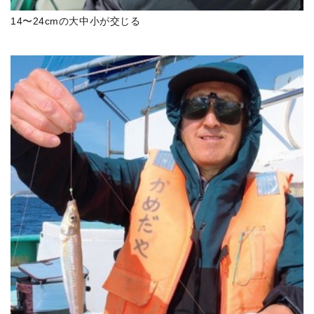
14〜24cmの大中小が交じる