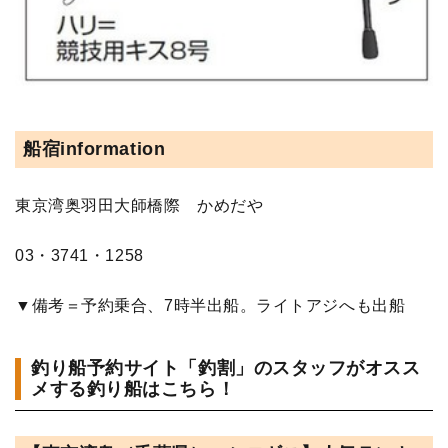
船宿information
東京湾奥羽田大師橋際 かめだや
03・3741・1258
▼備考＝予約乗合、7時半出船。ライトアジへも出船
釣り船予約サイト「釣割」のスタッフがオスス
メする釣り船はこちら！