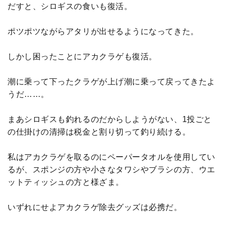
だすと、シロギスの食いも復活。
ポツポツながらアタリが出せるようになってきた。
しかし困ったことにアカクラゲも復活。
潮に乗って下ったクラゲが上げ潮に乗って戻ってきたよ
うだ……。
まあシロギスも釣れるのだからしようがない、1投ごと
の仕掛けの清掃は税金と割り切って釣り続ける。
私はアカクラゲを取るのにペーパータオルを使用してい
るが、スポンジの方や小さなタワシやブラシの方、ウエ
ットティッシュの方と様ざま。
いずれにせよアカクラゲ除去グッズは必携だ。