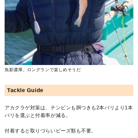
魚影濃厚。ロングランで楽しめそうだ
Tackle Guide
アカクラゲ対策は、テンビンも胴つきも2本バリより1本
バリを選ぶと付着率が減る。
付着すると取りづらいビーズ類も不要。