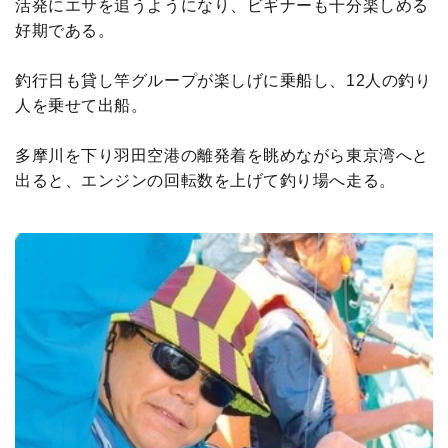
活発にエサを追うようになり、ビギナーも十分楽しめる
好期である。
釣行日も貸し竿グループが楽しげに乗船し、12人の釣り
人を乗せて出船。
多摩川を下り羽田空港の離発着を眺めながら東京湾へと
出ると、エンジンの回転数を上げて釣り場へ走る。