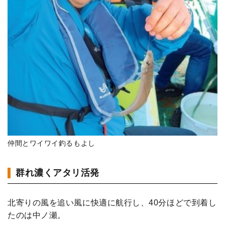
仲間とワイワイ釣るもよし
群れ濃くアタリ活発
北寄りの風を追い風に快適に航行し、40分ほどで到着し
たのは中ノ瀬。