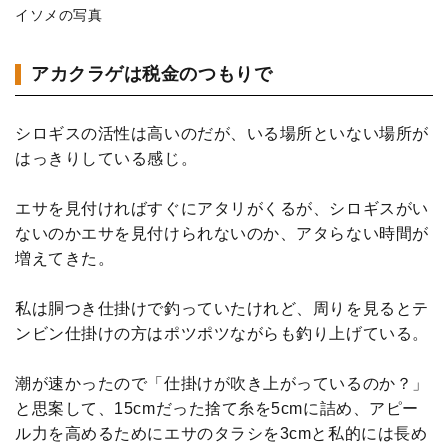
イソメの写真
アカクラゲは税金のつもりで
シロギスの活性は高いのだが、いる場所といない場所が
はっきりしている感じ。
エサを見付ければすぐにアタリがくるが、シロギスがい
ないのかエサを見付けられないのか、アタらない時間が
増えてきた。
私は胴つき仕掛けで釣っていたけれど、周りを見るとテ
ンビン仕掛けの方はポツポツながらも釣り上げている。
潮が速かったので「仕掛けが吹き上がっているのか？」
と思案して、15cmだった捨て糸を5cmに詰め、アピー
ル力を高めるためにエサのタラシを3cmと私的には長め