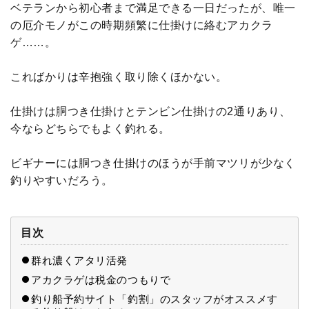
ベテランから初心者まで満足できる一日だったが、唯一
の厄介モノがこの時期頻繁に仕掛けに絡むアカクラ
ゲ……。
こればかりは辛抱強く取り除くほかない。
仕掛けは胴つき仕掛けとテンビン仕掛けの2通りあり、
今ならどちらでもよく釣れる。
ビギナーには胴つき仕掛けのほうが手前マツリが少なく
釣りやすいだろう。
目次
群れ濃くアタリ活発
アカクラゲは税金のつもりで
釣り船予約サイト「釣割」のスタッフがオススメす