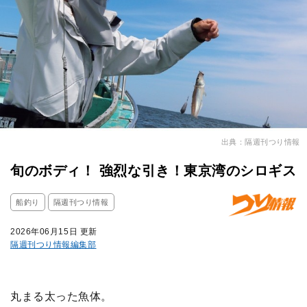
出典：隔週刊つり情報
旬のボディ！ 強烈な引き！東京湾のシロギス
船釣り
隔週刊つり情報
2026年06月15日 更新
隔週刊つり情報編集部
丸まる太った魚体。