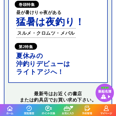
巻頭特集
昼が暑けりゃ夜がある
猛暑は夜釣り！
スルメ・クロムツ・メバル
第2特集
夏休みの
沖釣りデビューは
ライトアジへ！
最新号はお近くの書店
または釣具店でお買い求め下さい。