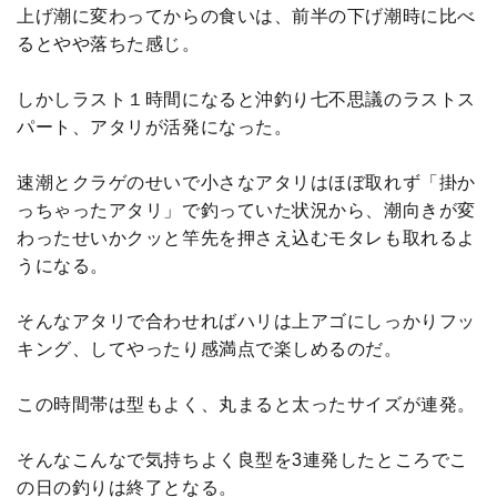
上げ潮に変わってからの食いは、前半の下げ潮時に比べ
るとやや落ちた感じ。
しかしラスト１時間になると沖釣り七不思議のラストス
パート、アタリが活発になった。
速潮とクラゲのせいで小さなアタリはほぼ取れず「掛か
っちゃったアタリ」で釣っていた状況から、潮向きが変
わったせいかクッと竿先を押さえ込むモタレも取れるよ
うになる。
そんなアタリで合わせればハリは上アゴにしっかりフッ
キング、してやったり感満点で楽しめるのだ。
この時間帯は型もよく、丸まると太ったサイズが連発。
そんなこんなで気持ちよく良型を3連発したところでこ
の日の釣りは終了となる。