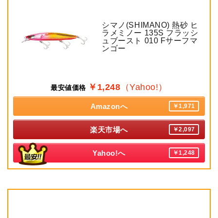
シマノ(SHIMANO) 熱砂 ヒ
ラメミノー 135S フラッシ
ュブースト 010 Fサーフマ
ンゴー
￥1,248
（Yahoo!）
最安値価格
Amazonへ
￥1,971
楽天市場へ
￥2,097
Yahoo!へ
￥1,248