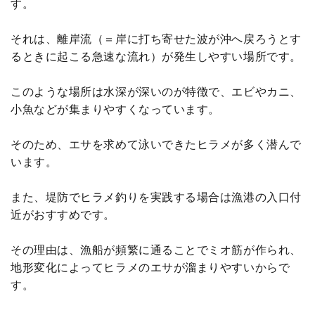
す。
それは、離岸流（＝岸に打ち寄せた波が沖へ戻ろうとす
るときに起こる急速な流れ）が発生しやすい場所です。
このような場所は水深が深いのが特徴で、エビやカニ、
小魚などが集まりやすくなっています。
そのため、エサを求めて泳いできたヒラメが多く潜んで
います。
また、堤防でヒラメ釣りを実践する場合は漁港の入口付
近がおすすめです。
その理由は、漁船が頻繁に通ることでミオ筋が作られ、
地形変化によってヒラメのエサが溜まりやすいからで
す。