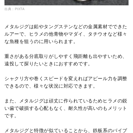
出典：PIXTA
メタルジグは鉛やタングステンなどの金属素材でできた
ルアーで、ヒラメの他青物やマダイ、タチウオなど様々
な魚種を狙うのに用いられます。
重さがある分底取りがしやすく飛距離も出やすいため、
遠投して探りたいときにおすすめです。
シャクリ方や巻くスピードを変えればアピール力を調整
できるので、様々な状況に対応できます。
また、メタルジグは頑丈に作られているためヒラメの鋭
い歯で破損する心配もなく、耐久性が高いのもメリット
です。
メタルジグと特徴が似ていることから、鉄板系のバイブ