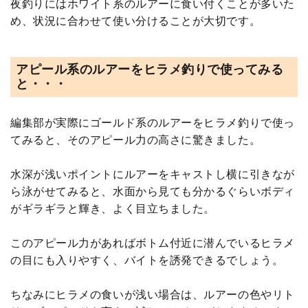
夜釣りにはホワイト系のルアーに食い付くことが多いた
め、状況に合わせて使い分けることが大切です。
アピール系のルアーをヒラメ釣りで使ってみる
と・・・
編集部が実際にゴールド系のルアーをヒラメ釣りで使っ
てみると、そのアピール力の高さに驚きました。
水深が浅いポイントにルアーをキャストし横に引きなが
ら泳がせてみると、水面から見ても分かるぐらいボディ
がギラギラと輝き、よく目立ちました。
このアピール力があればボトム付近に潜んでいるヒラメ
の目にも入りやすく、バイトを誘発できるでしょう。
ちなみにヒラメの食いが浅い場合は、ルアーの色やリト