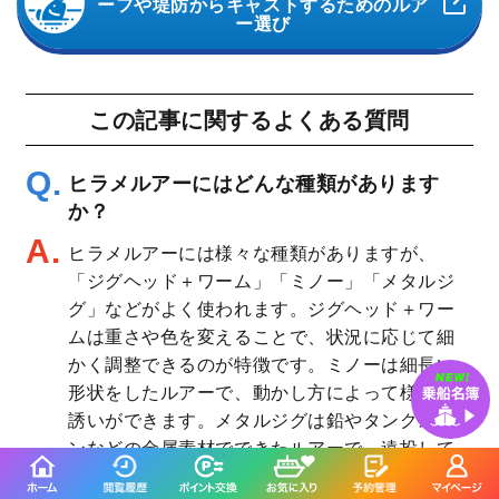
ーフや堤防からキャストするためのルア
ー選び
この記事に関するよくある質問
ヒラメルアーにはどんな種類があります
か？
ヒラメルアーには様々な種類がありますが、
「ジグヘッド＋ワーム」「ミノー」「メタルジ
グ」などがよく使われます。ジグヘッド＋ワー
ムは重さや色を変えることで、状況に応じて細
かく調整できるのが特徴です。ミノーは細長い
形状をしたルアーで、動かし方によって様々な
誘いができます。メタルジグは鉛やタングステ
ンなどの金属素材でできたルアーで、遠投して
探りたいときにおすすめです。