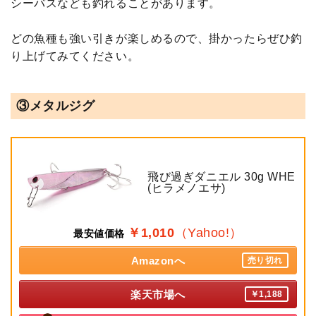
シーバスなども釣れることがあります。
どの魚種も強い引きが楽しめるので、掛かったらぜひ釣
り上げてみてください。
③メタルジグ
飛び過ぎダニエル 30g WHE
(ヒラメノエサ)
￥1,010
（Yahoo!）
最安値価格
Amazonへ
売り切れ
楽天市場へ
￥1,188