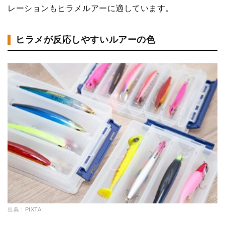
レーションもヒラメルアーに適しています。
ヒラメが反応しやすいルアーの色
出典：PIXTA