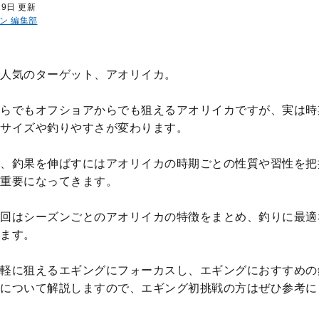
29日 更新
ン 編集部
人気のターゲット、アオリイカ。
らでもオフショアからでも狙えるアオリイカですが、実は時
サイズや釣りやすさが変わります。
、釣果を伸ばすにはアオリイカの時期ごとの性質や習性を把
重要になってきます。
回はシーズンごとのアオリイカの特徴をまとめ、釣りに最適
ます。
軽に狙えるエギングにフォーカスし、エギングにおすすめの
について解説しますので、エギング初挑戦の方はぜひ参考に