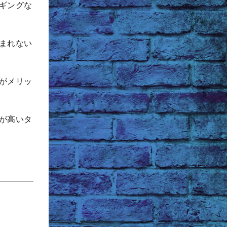
ギングな
まれない
がメリッ
が高いタ