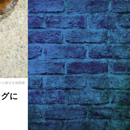
から探せる魚図鑑
ングに