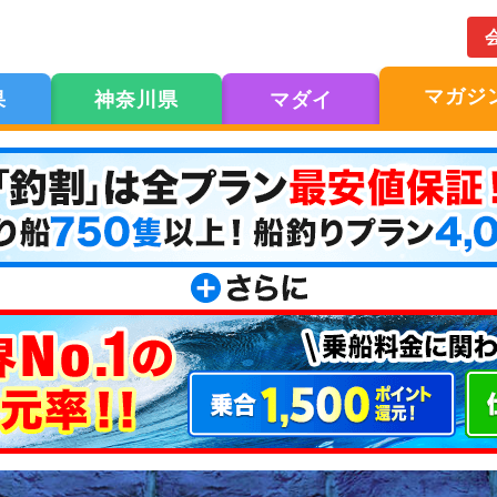
マガジ
果
神奈川県
マダイ