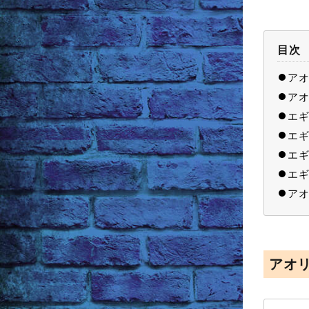
目次
アオ
アオ
エギ
エギ
エギ
エギ
アオ
アオ