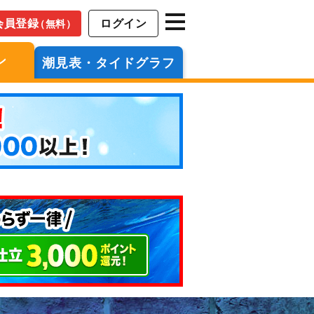
会員登録
ログイン
（無料）
ン
潮見表・タイドグラフ