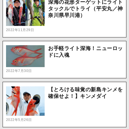
深海の花形ターゲットにライト
タックルでトライ（平安丸／神
奈川県早川港）
2022年11月29日
お手軽ライト深海！ニューロッ
ドに入魂
2022年7月30日
【とろける味覚の新島キンメを
確保せよ！】キンメダイ
2022年5月26日