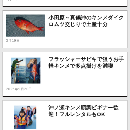
小田原～真鶴沖のキンメダイク
ロムツ交じりで土産十分
3月19日
フラッシャーサビキで狙うお手
軽キンメで多点掛けを満喫
2025年9月20日
沖ノ瀬キンメ順調ビギナー歓
迎！フルレンタルもOK