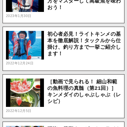
方をマスターして高級魚を味わ
おう！
2023年1月30日
初心者必見！ライトキンメの基
本を徹底解説！タックルから仕
掛け、釣り方まで一挙ご紹介し
ます！
2022年12月24日
［動画で見られる！ 細山和範
の魚料理の真髄（第21回）］
キンメダイのしゃぶしゃぶ（レ
シピ）
2022年12月5日