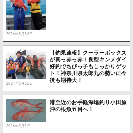
2024年6月12日
【釣果速報】クーラーボックス
が真っ赤っ赤！良型キンメダイ
好釣でちびっ子もしっかりゲッ
ト！神奈川県太郎丸の勢いに今
後も期待大！
2024年3月31日
港至近のお手軽深場釣り小田原
沖の根魚五目へ！
2024年3月1日