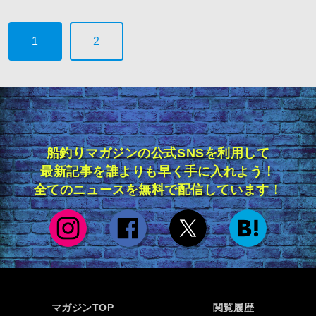
1
2
船釣りマガジンの公式SNSを利用して
最新記事を誰よりも早く手に入れよう！
全てのニュースを無料で配信しています！
マガジンTOP
閲覧履歴