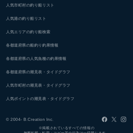
人気市町村の釣り船リスト
人気港の釣り船リスト
人気エリアの釣り船検索
各都道府県の船釣り釣果情報
各都道府県の人気魚種の釣果情報
各都道府県の潮見表
・タイドグラフ
人気市町村の潮見表・タイドグラフ
人気ポイントの潮見表・タイドグラフ
© 2004- B.Creation Inc.
※掲載されているすべての情報の
無断転載・転用・コピー等の行為は一切禁じます。