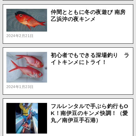
仲間とともに冬の夜遊び 南房
乙浜沖の夜キンメ
2024年2月21日
初心者でもできる深場釣り ラ
イトキンメにトライ！
2024年1月23日
フルレンタルで手ぶら釣行もO
K！南伊豆のキンメ快調！（愛
丸／南伊豆手石港）