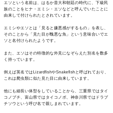
エソという名前は、はるか昔大和朝廷の時代に、下級民
族のことをヒナ・エミシ・エソなどと呼んでいたことに
由来して付けられたとされています。
エミシやエソとは「見ると嫌悪感がするもの」を表し、
そのことから「見た目が醜悪な魚」という意味合いでエ
ソと名付けられたようです。
また、エソはその特徴的な外見になぞらえた別名を数多
く持っています。
例えば英名ではLizardfishやSnakefishと呼ばれており、
これは爬虫類に似た見た目に由来しています。
他にも細長い体型をしていることから、三重県ではタイ
コノブチ、富山県ではタイコノボ、神奈川県ではドラブ
チソウという呼び名で親しまれています。