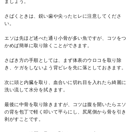
ましょう。
さばくときは、鋭い歯や尖ったヒレに注意してくださ
い。
エソは先ほど述べた通り小骨が多い魚ですが、コツをつ
かめば簡単に取り除くことができます。
さばき方の手順としては、まず体表のウロコを取り除
き、ケガをしないよう背ビレを先に落としておきます。
次に頭と内臓を取り、血合いに切れ目を入れたら綺麗に
洗い流して水分を拭きます。
最後に中骨を取り除きますが、コツは腹を開いたらエソ
の背を包丁で軽く叩いて平らにし、尻尾側から骨を引き
剥がすことです。