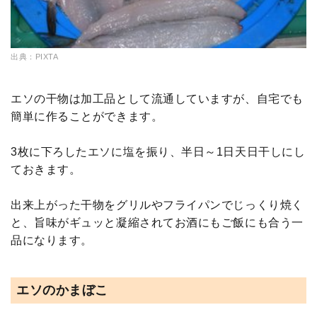
出典：PIXTA
エソの干物は加工品として流通していますが、自宅でも
簡単に作ることができます。
3枚に下ろしたエソに塩を振り、半日～1日天日干しにし
ておきます。
出来上がった干物をグリルやフライパンでじっくり焼く
と、旨味がギュッと凝縮されてお酒にもご飯にも合う一
品になります。
エソのかまぼこ