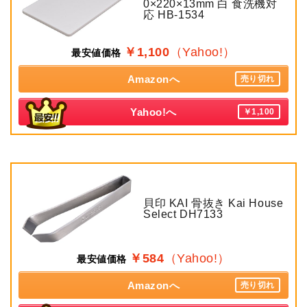
0×220×13mm 白 食洗機対
応 HB-1534
￥1,100
（Yahoo!）
最安値価格
Amazonへ
売り切れ
Yahoo!へ
￥1,100
貝印 KAI 骨抜き Kai House
Select DH7133
￥584
（Yahoo!）
最安値価格
Amazonへ
売り切れ