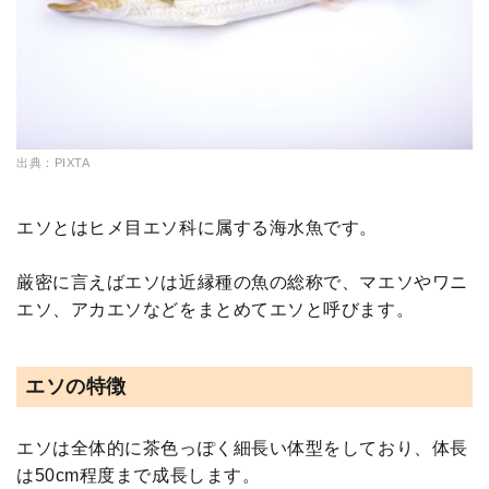
出典：PIXTA
エソとはヒメ目エソ科に属する海水魚です。
厳密に言えばエソは近縁種の魚の総称で、マエソやワニ
エソ、アカエソなどをまとめてエソと呼びます。
エソの特徴
エソは全体的に茶色っぽく細長い体型をしており、体長
は50cm程度まで成長します。