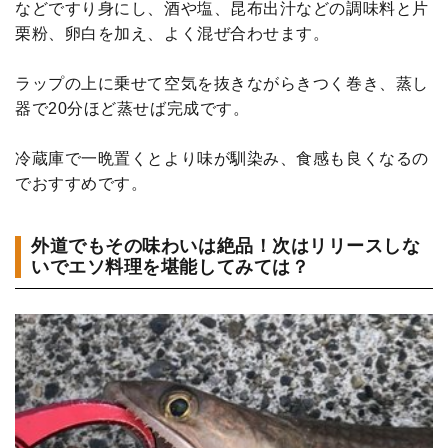
などですり身にし、酒や塩、昆布出汁などの調味料と片
栗粉、卵白を加え、よく混ぜ合わせます。
ラップの上に乗せて空気を抜きながらきつく巻き、蒸し
器で20分ほど蒸せば完成です。
冷蔵庫で一晩置くとより味が馴染み、食感も良くなるの
でおすすめです。
外道でもその味わいは絶品！次はリリースしな
いでエソ料理を堪能してみては？