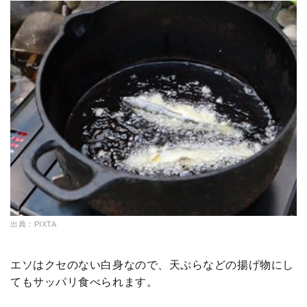
出典：PIXTA
エソはクセのない白身なので、天ぷらなどの揚げ物にし
てもサッパリ食べられます。