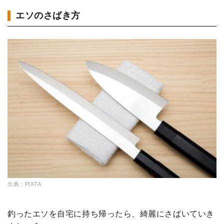
エソのさばき方
出典：PIXTA
釣ったエソを自宅に持ち帰ったら、綺麗にさばいていき