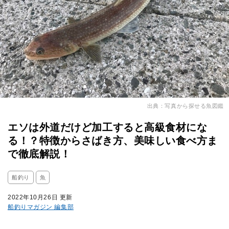
出典：写真から探せる魚図鑑
エソは外道だけど加工すると高級食材にな
る！？特徴からさばき方、美味しい食べ方ま
で徹底解説！
船釣り
魚
2022年10月26日 更新
船釣りマガジン 編集部