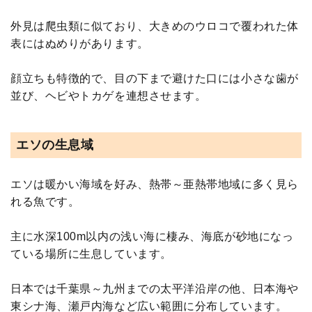
外見は爬虫類に似ており、大きめのウロコで覆われた体
表にはぬめりがあります。
顔立ちも特徴的で、目の下まで避けた口には小さな歯が
並び、ヘビやトカゲを連想させます。
エソの生息域
エソは暖かい海域を好み、熱帯～亜熱帯地域に多く見ら
れる魚です。
主に水深100m以内の浅い海に棲み、海底が砂地になっ
ている場所に生息しています。
日本では千葉県～九州までの太平洋沿岸の他、日本海や
東シナ海、瀬戸内海など広い範囲に分布しています。