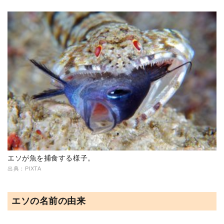
エソが魚を捕食する様子。
出典：PIXTA
エソの名前の由来