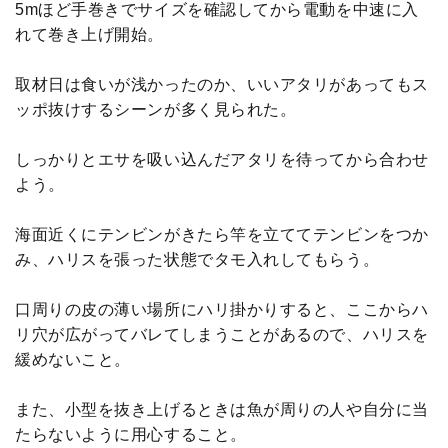
5mほど手巻きでサイズを確認してから電動を中速に入
れて巻き上げ開始。
取材日は食いが浅かったのか、いいアタリがあってもス
ッポ抜けするシーンが多く見られた。
しっかりとエサを吸い込んだアタリを待ってから合わせ
よう。
海面近くにテンビンがきたら竿を立ててテンビンをつか
み、ハリスを張った状態でタモ入れしてもらう。
口周りの皮の薄い場所にハリ掛かりすると、ここからハ
リ穴が広がってバレてしまうことがあるので、ハリスを
緩めないこと。
また、小型を抜き上げるときは魚が周りの人や自分に当
たらないように用心すること。