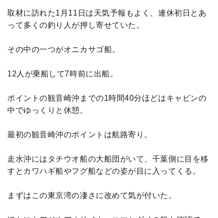
取材に訪れた1月11日は天気予報もよく、連休初日とあ
って多くの釣り人が押し寄せていた。
その中の一つがオニカサゴ船。
12人が乗船して7時前に出船。
ポイントの観音崎沖までの1時間40分ほどはキャビンの
中でゆっくりと休憩。
最初の観音崎沖のポイントは航路寄り。
走水沖にはタチウオ船の大船団がいて、千葉側に目を移
すとカワハギ船やフグ船などの姿が目に入ってくる。
まずはこの東京湾の凄さに改めて気が付いた。