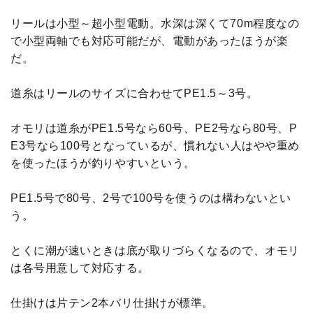
リールは小型～超小型電動。水深は深くて70m程度なの
で小型両軸でも対応可能だが、電動があったほうが楽
だ。
道糸はリールのサイズに合わせてPE1.5～3号。
オモリは道糸がPE1.5号なら60号、PE2号なら80号、P
E3号なら100号となっているが、慣れない人はやや重め
を使ったほうが釣りやすいという。
PE1.5号で80号、2号で100号を使うのは構わないとい
う。
とくに潮が速いときは底が取りづらくなるので、オモリ
は各号用意して対応する。
仕掛けは片テン2本バリ仕掛けが標準。