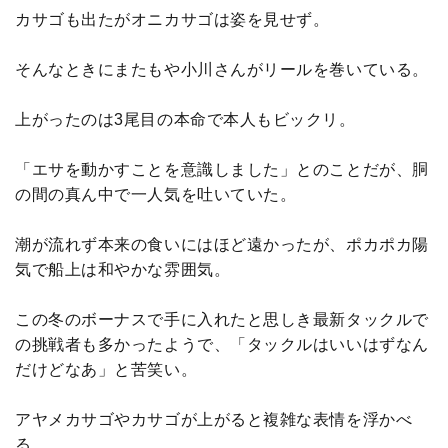
カサゴも出たがオニカサゴは姿を見せず。
そんなときにまたもや小川さんがリールを巻いている。
上がったのは3尾目の本命で本人もビックリ。
「エサを動かすことを意識しました」とのことだが、胴
の間の真ん中で一人気を吐いていた。
潮が流れず本来の食いにはほど遠かったが、ポカポカ陽
気で船上は和やかな雰囲気。
この冬のボーナスで手に入れたと思しき最新タックルで
の挑戦者も多かったようで、「タックルはいいはずなん
だけどなあ」と苦笑い。
アヤメカサゴやカサゴが上がると複雑な表情を浮かべ
る。