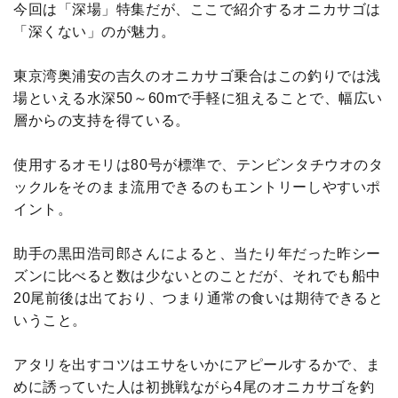
今回は「深場」特集だが、ここで紹介するオニカサゴは
「深くない」のが魅力。
東京湾奥浦安の吉久のオニカサゴ乗合はこの釣りでは浅
場といえる水深50～60mで手軽に狙えることで、幅広い
層からの支持を得ている。
使用するオモリは80号が標準で、テンビンタチウオのタ
ックルをそのまま流用できるのもエントリーしやすいポ
イント。
助手の黒田浩司郎さんによると、当たり年だった昨シー
ズンに比べると数は少ないとのことだが、それでも船中
20尾前後は出ており、つまり通常の食いは期待できると
いうこと。
アタリを出すコツはエサをいかにアピールするかで、ま
めに誘っていた人は初挑戦ながら4尾のオニカサゴを釣