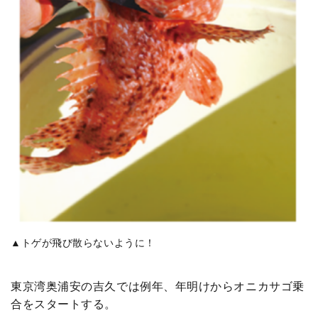
▲トゲが飛び散らないように！
東京湾奥浦安の吉久では例年、年明けからオニカサゴ乗
合をスタートする。