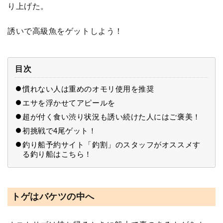
り上げた。
誘いで高級魚をゲットしよう！
目次
慣れない人は重めのオモリ使用を推奨
エサを浮かせてアピールを
超が付く食い渋り状況も誘い続けた人にはご褒美！
初挑戦で4尾ゲット！
釣り船予約サイト「釣割」のスタッフがオススメす
る釣り船はこちら！
トゲはバケツの中へ