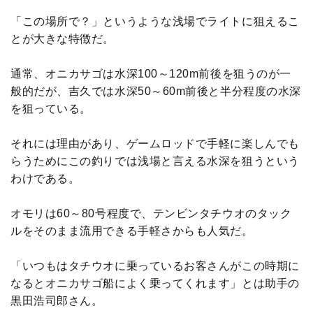
「この場所で？」というような浅場でライトに狙えるこ
とが大きな特徴だ。
通常、オニカサゴは水深100～120m前後を狙うのが一
般的だが、吉久では水深50～60m前後と半分程度の水深
を狙っている。
それには理由があり、ゲームロッドで手軽に楽しんでも
らうためにこの釣りでは浅場と言える水深を狙うという
わけである。
オモリは60～80号程度で、テンビンタチウオのタック
ルをそのまま流用できる手軽さからも人気だ。
「いつもはタチウオに乗っているお客さんがこの時期に
なるとオニカサゴ船によく乗ってくれます」とは助手の
黒田浩司郎さん。