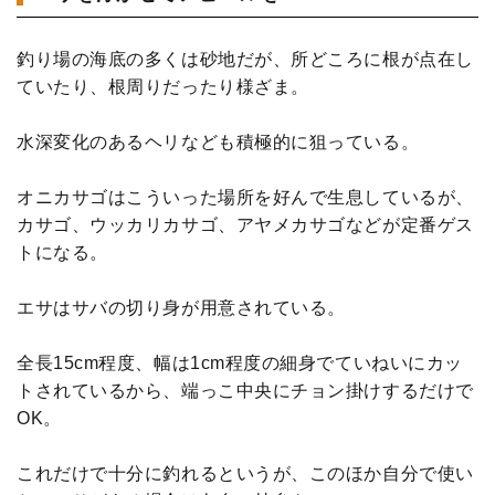
釣り場の海底の多くは砂地だが、所どころに根が点在し
ていたり、根周りだったり様ざま。
水深変化のあるヘリなども積極的に狙っている。
オニカサゴはこういった場所を好んで生息しているが、
カサゴ、ウッカリカサゴ、アヤメカサゴなどが定番ゲス
トになる。
エサはサバの切り身が用意されている。
全長15cm程度、幅は1cm程度の細身でていねいにカッ
トされているから、端っこ中央にチョン掛けするだけで
OK。
これだけで十分に釣れるというが、このほか自分で使い