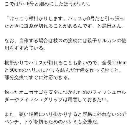
こでは5～6号と細めにしたほうがいい。
「けっこう根掛かりします。ハリスが8号だと引っ張っ
たときに道糸が切れることがあるんです」と黒田さん。
なお、自作する場合は枝スの接続には親子サルカンの使
用をすすめている。
根掛かりでハリスが切れることも多いので、全長110cm
と50cmのハリスにハリを結んだ予備を作っておくと、
部分交換ですぐに対応できる。
釣ったオニカサゴを安全につかむためのフィッシュホル
ダーやフィッシュグリップは用意しておきたい。
また、硬い場所にハリ掛かりすると容易に外れないので
ペンチ、トゲを切るためのハサミも必携だ。