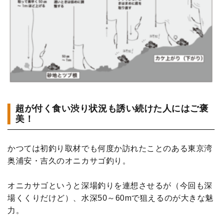
超が付く食い渋り状況も誘い続けた人にはご褒
美！
かつては初釣り取材でも何度か訪れたことのある東京湾
奥浦安・吉久のオニカサゴ釣り。
オニカサゴというと深場釣りを連想させるが（今回も深
場くくりだけど）、水深50～60mで狙えるのが大きな魅
力。