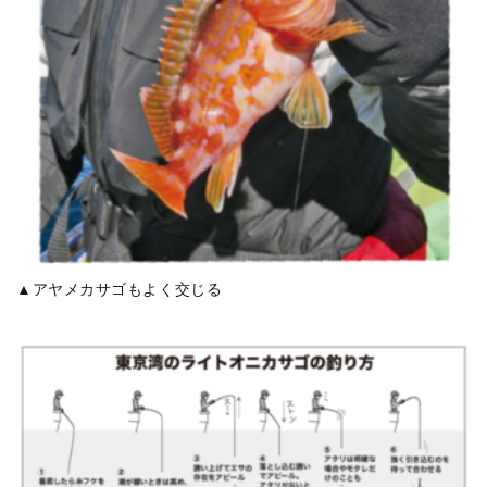
▲アヤメカサゴもよく交じる