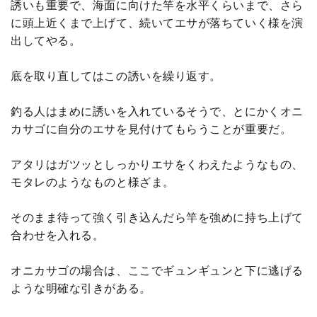
誘いも重要で、海面に向けた竿を水平くらいまで、さら
に頭上近くまで上げて、続いてエサが落ちていく様を演
出してやる。
底を取り直してはこの誘いを繰り返す。
釣る人はまめに誘いを入れているそうで、とにかくオニ
カサゴに自分のエサを見付けてもらうことが重要だ。
アタリはガツッとしっかりエサをくわえたようなもの、
モタレのようなものと様ざま。
そのまま待って強く引き込んだら竿を強めに持ち上げて
合わせを入れる。
オニカサゴの場合は、ここでギュンギュンと下に逃げる
ような明確な引きがある。