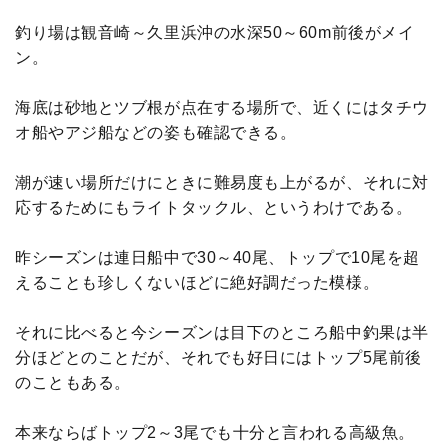
釣り場は観音崎～久里浜沖の水深50～60m前後がメイ
ン。
海底は砂地とツブ根が点在する場所で、近くにはタチウ
オ船やアジ船などの姿も確認できる。
潮が速い場所だけにときに難易度も上がるが、それに対
応するためにもライトタックル、というわけである。
昨シーズンは連日船中で30～40尾、トップで10尾を超
えることも珍しくないほどに絶好調だった模様。
それに比べると今シーズンは目下のところ船中釣果は半
分ほどとのことだが、それでも好日にはトップ5尾前後
のこともある。
本来ならばトップ2～3尾でも十分と言われる高級魚。