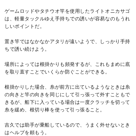
ゲームロッドやタチウオ竿を使用したライトオニカサゴ
は、軽量タックルゆえ手持ちでの誘いが容易なのもうれ
しいポイントだ。
置き竿ではなかなかアタリが遠いようで、しっかり手持
ちで誘い続けよう。
場所によっては根掛かりも頻発するが、これもまめに底
を取り直すことでいくらか防ぐことができる。
根掛かりした場合、糸が前方に出ているようなときは糸
の向きと竿の向きを同じにして引っ張って外すこともで
きるが、船下に入っている場合は一度クラッチを切って
糸を緩め、根切り棒を使って引っ張ること。
吉久では助手が乗船しているので、うまく外せないとき
はヘルプを頼もう。