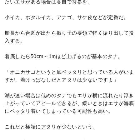
たいエサがある場合は各自で持参を。
小イカ、ホタルイカ、アナゴ、サケ皮などが定番だ。
船長から合図が出たら振り子の要領で軽く振り出して投
入する。
着底したら50cm～1mほど上げるのが基本のタナ。
「オニカサゴというと底ベッタリと思っている人がいま
すが、着けっぱなしだとアタリは少ないですよ」
潮が速い場合は低めのタナでもエサが横に流れたり浮き
上がっていてアピールできるが、緩いときはエサが海底
にベッタリ着いてしまっている可能性も高い。
これだと極端にアタリが少ないという。