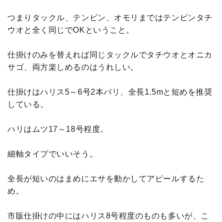
つまりタックル、テンビン、オモリまではテンビンタチ
ウオと全く同じでOKということ。
仕掛けのみを替えれば同じタックルでタチウオとオニカ
サゴ、両方楽しめるのはうれしい。
仕掛けはハリス5～6号2本バリ、全長1.5mと短めを推奨
している。
ハリはムツ17～18号程度。
細軸タイプでいいそう。
全長が短いのはまめにエサを動かしてアピールするた
め。
市販仕掛けの中にはハリス8号程度のものも多いが、こ