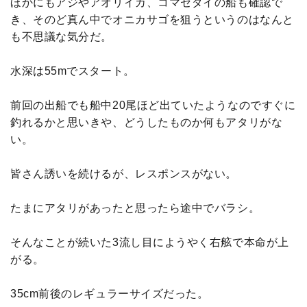
ほかにもアジやアオリイカ、コマセダイの船も確認で
き、そのど真ん中でオニカサゴを狙うというのはなんと
も不思議な気分だ。
水深は55mでスタート。
前回の出船でも船中20尾ほど出ていたようなのですぐに
釣れるかと思いきや、どうしたものか何もアタリがな
い。
皆さん誘いを続けるが、レスポンスがない。
たまにアタリがあったと思ったら途中でバラシ。
そんなことが続いた3流し目にようやく右舷で本命が上
がる。
35cm前後のレギュラーサイズだった。