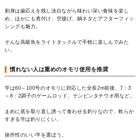
刺身は歯応えを残し淡白ながら味わい深い食味を楽し
め、ほかにも煮付け、空揚げ、鍋ネタとアフターフィッ
シングも魅力。
そんな高級魚をライトタックルで手軽に楽しんでみた
い。
慣れない人は重めのオモリ使用を推奨
竿は60～100号のオモリに対応した全長2m前後、7：3
～8：2調子のゲームロッド、テンビンタチウオ用など。
まめに底を取り直し誘って食わせる釣りなので、軟らか
すぎる竿は釣りにくい。
操作性のいい竿を選ぼう。