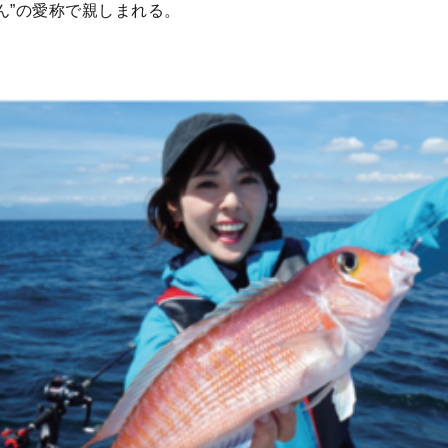
ちん”の愛称で親しまれる。