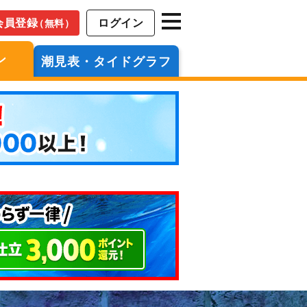
会員登録
ログイン
（無料）
ン
潮見表・タイドグラフ