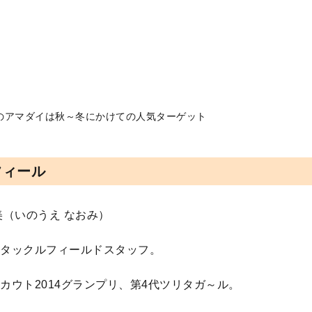
のアマダイは秋～冬にかけての人気ターゲット
フィール
美（いのうえ なおみ）
タックルフィールドスタッフ。
カウト2014グランプリ、第4代ツリタガ～ル。