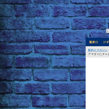
船釣り
ジギ
船釣りマガジン
アマダイにチャ