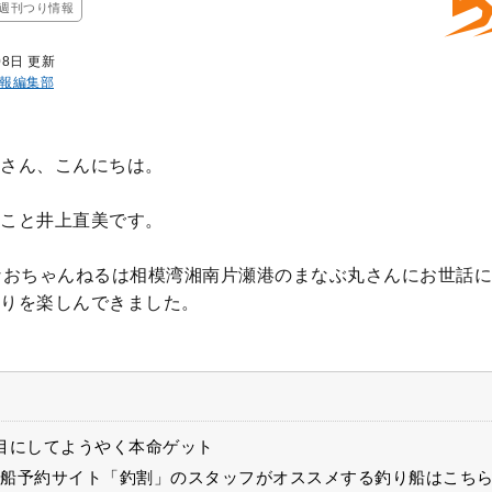
週刊つり情報
08日 更新
報編集部
さん、こんにちは。
こと井上直美です。
なおちゃんねるは相模湾湘南片瀬港のまなぶ丸さんにお世話
りを楽しんできました。
目にしてようやく本命ゲット
船予約サイト「釣割」のスタッフがオススメする釣り船はこち