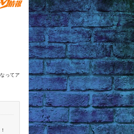
になってア
ら！