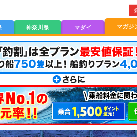
マガジ
果
神奈川県
マダイ