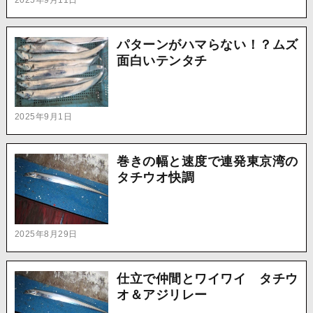
パターンがハマらない！？ムズ
面白いテンタチ
2025年9月1日
巻きの幅と速度で連発東京湾の
タチウオ快調
2025年8月29日
仕立で仲間とワイワイ タチウ
オ＆アジリレー