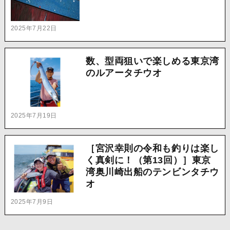
2025年7月22日
数、型両狙いで楽しめる東京湾
のルアータチウオ
2025年7月19日
［宮沢幸則の令和も釣りは楽し
く真剣に！（第13回）］東京
湾奥川崎出船のテンビンタチウ
オ
2025年7月9日