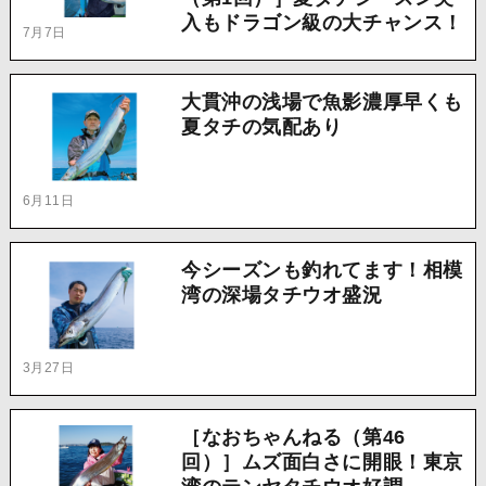
入もドラゴン級の大チャンス！
7月7日
大貫沖の浅場で魚影濃厚早くも
夏タチの気配あり
6月11日
今シーズンも釣れてます！相模
湾の深場タチウオ盛況
3月27日
［なおちゃんねる（第46
回）］ムズ面白さに開眼！東京