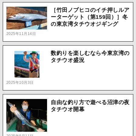
［竹田ノブヒコのイチ押しルア
ーターゲット（第159回）］冬
の東京湾タチウオジギング
2025年11月14日
数釣りを楽しむなら今東京湾の
タチウオ盛況
2025年10月3日
自由な釣り方で遊べる沼津の夜
タチウオ開幕
2025年9月11日