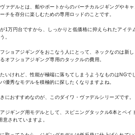
ヴァデルとは、船やボートからのバーチカルジギングやキャ
ーチを存分に楽しむための専用ロッドのことです。
が1万円台ですから、しっかりと低価格に抑えられたアイテ
う。
フショアジギングをおこなう人にとって、ネックなのは新し
るオフショアジギング専用のタックルの費用。
たいけれど、性能が極端に落ちてしまうようなものはNGで
パ優秀なモデルを積極的に探したくなりますよね。
きにおすすめなのが、このダイワ・ヴァデルシリーズです。
アジギング用モデルとして、スピニングタックル6本とベイ
用意されていますよ。
に取ってみたら、ジギングモデルは低反発に仕上げられてい