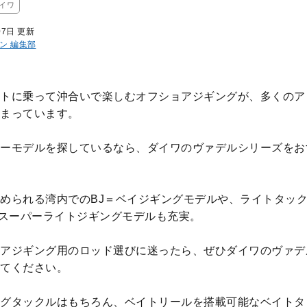
イワ
07日 更新
ン 編集部
トに乗って沖合いで楽しむオフショアジギングが、多くのア
まっています。
ーモデルを探しているなら、ダイワのヴァデルシリーズをお
められる湾内でのBJ＝ベイジギングモデルや、ライトタッ
＝スーパーライトジギングモデルも充実。
アジギング用のロッド選びに迷ったら、ぜひダイワのヴァデ
てください。
グタックルはもちろん、ベイトリールを搭載可能なベイトタ