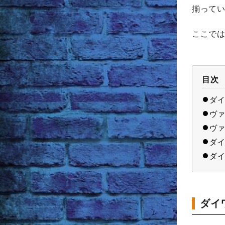
揃ってい
ここでは
目次
ダイ
ヴァ
ヴァ
ダイ
ダイ
ダイ