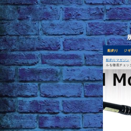
船釣り
ジギ
船釣りマガジン
ルを徹底チェッ