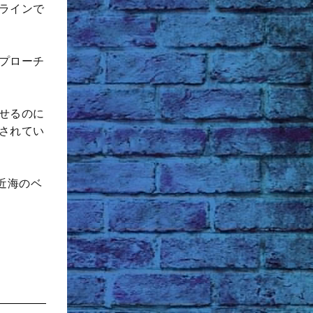
ラインで
プローチ
せるのに
されてい
近海のベ