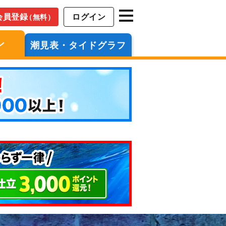
会員登録
ログイン
（無料）
ン
潮見表・タイドグラフ