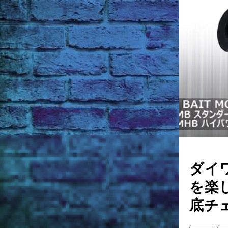
ダイ
を楽
底チ