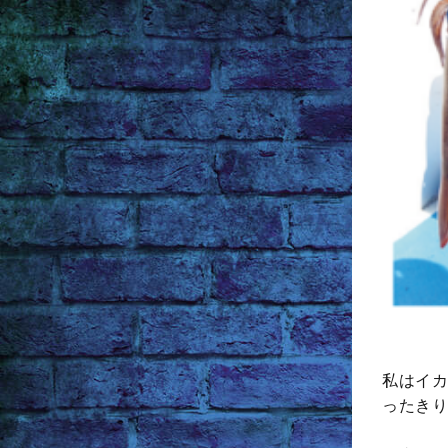
私はイカ
ったきり