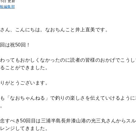
05日 更新
報編集部
さん、こんにちは。なおちんこと井上直美です。
回は祝50回！
わってもおかしくなかったのに読者の皆様のおかげでこうし
ることができました。
りがとうございます。
も「なおちゃんねる」で釣りの楽しさを伝えていけるように
。
念すべき50回目は三浦半島長井漆山港の光三丸さんからス
レンジしてきました。