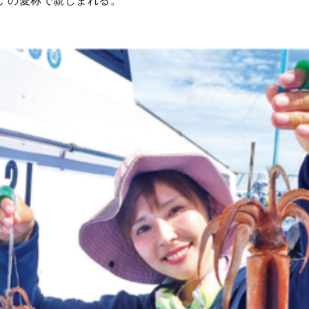
ん”の愛称で親しまれる。