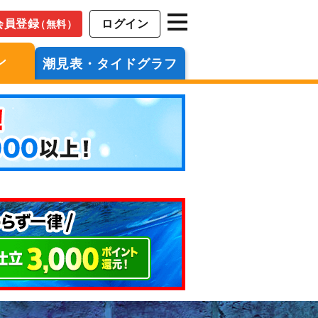
会員登録
ログイン
（無料）
ン
潮見表・タイドグラフ