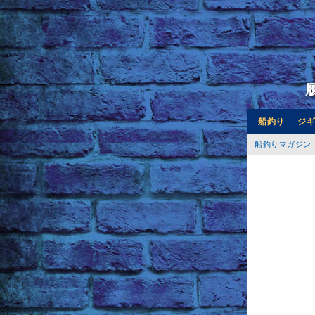
船釣り
ジギ
船釣りマガジン