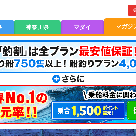
マガジ
果
神奈川県
マダイ