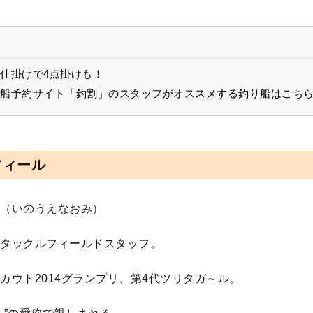
仕掛けで4点掛けも！
船予約サイト「釣割」のスタッフがオススメする釣り船はこち
フィール
（いのうえなおみ）
タックルフィールドスタッフ。
カウト2014グランプリ、第4代ツリタガ～ル。