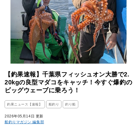
【釣果速報】千葉県フィッシュオン大勝で2.
20kgの良型マダコをキャッチ！今すぐ爆釣の
ビッグウェーブに乗ろう！
釣果ニュース【速報】
船釣り
釣り船
2026年05月14日 更新
船釣りマガジン 編集部