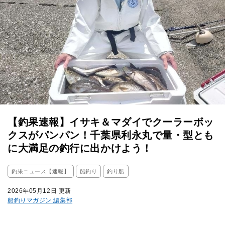
【釣果速報】イサキ＆マダイでクーラーボッ
クスがパンパン！千葉県利永丸で量・型とも
に大満足の釣行に出かけよう！
釣果ニュース【速報】
船釣り
釣り船
2026年05月12日 更新
船釣りマガジン 編集部