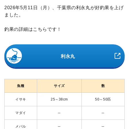
2026年5月11日（月）、千葉県の利永丸が好釣果を上げ
ました。
釣果の詳細はこちらです！
利永丸
魚種
サイズ
数
イサキ
25～38cm
50～50匹
マダイ
─
─
メバル
─
─