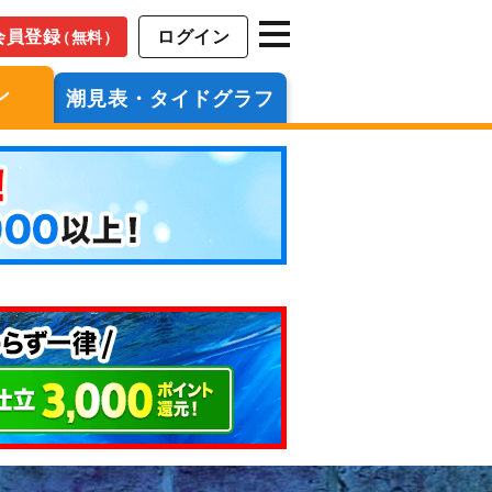
会員登録
ログイン
（無料）
ン
潮見表・タイドグラフ