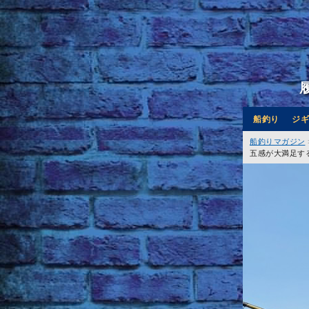
船釣り
ジギ
船釣りマガジン
五感が大満足す