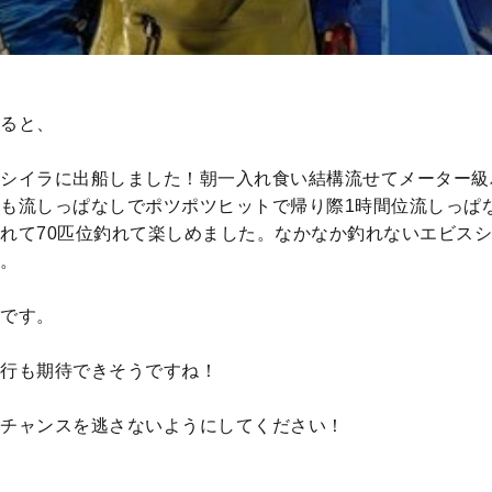
ると、
シイラに出船しました！朝一入れ食い結構流せてメーター級
も流しっぱなしでポツポツヒットで帰り際1時間位流しっぱ
れて70匹位釣れて楽しめました。なかなか釣れないエビス
。
です。
行も期待できそうですね！
チャンスを逃さないようにしてください！