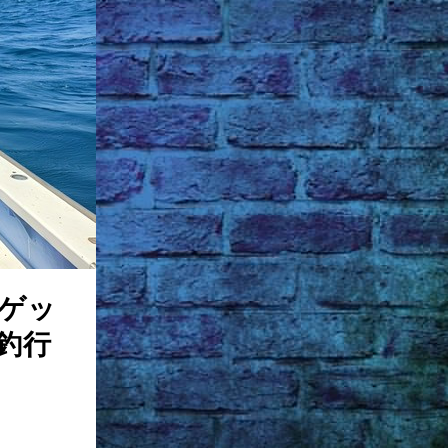
ゲッ
釣行