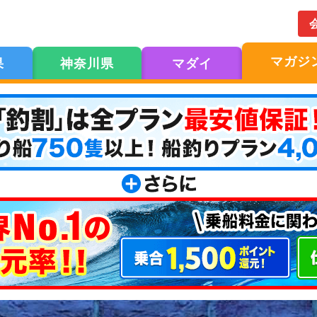
マガジ
果
神奈川県
マダイ