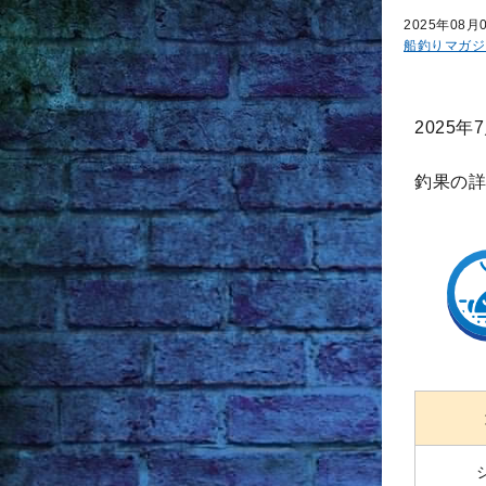
2025年08月
船釣りマガジ
2025
釣果の詳