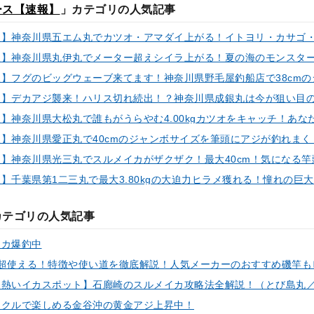
ース【速報】
」カテゴリの人気記事
カテゴリの人気記事
イカ爆釣中
ックルで楽しめる金谷沖の黄金アジ上昇中！