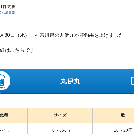
01日 更新
ン 編集部
年7月30日（水）、神奈川県の丸伊丸が好釣果を上げました。
細はこちらです！
丸伊丸
魚種
サイズ
数
シイラ
40～65cm
10～20匹