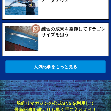
アータチウオ
練習の成果を発揮してドラゴン
サイズを狙う
人気記事をもっと見る
船釣りマガジンの公式SNSを利用して
最新記事を誰よりも早く手に入れよう！