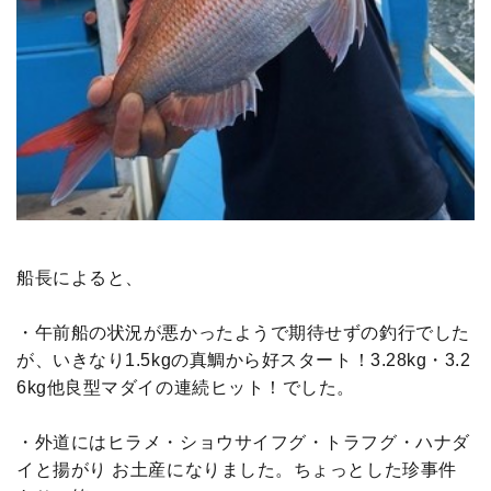
船長によると、
・午前船の状況が悪かったようで期待せずの釣行でした
が、いきなり1.5kgの真鯛から好スタート！3.28kg・3.2
6kg他良型マダイの連続ヒット！でした。
・外道にはヒラメ・ショウサイフグ・トラフグ・ハナダ
イと揚がり お土産になりました。ちょっとした珍事件