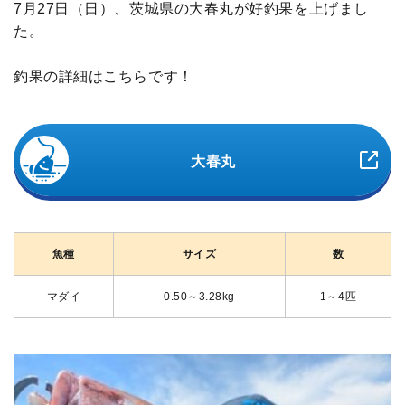
7月27日（日）、茨城県の大春丸が好釣果を上げまし
た。
釣果の詳細はこちらです！
大春丸
魚種
サイズ
数
マダイ
0.50～3.28kg
1～4匹