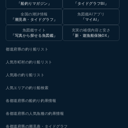
「船釣りマガジン」
「タイドグラフBI」
全国の潮汐情報
魚図鑑AIアプリ
「潮見表・タイドグラフ」
「マイAI」
魚図鑑サイト
充実の補償内容と安さ
「写真から探せる魚図鑑」
「新・遊漁船保険DX」
都道府県の釣り船リスト
人気市町村の釣り船リスト
人気港の釣り船リスト
人気エリアの釣り船検索
各都道府県の船釣り釣果情報
各都道府県の人気魚種の釣果情報
各都道府県の潮見表
・タイドグラフ