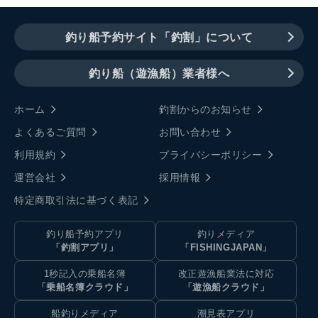
釣り船予約サイト「釣割」について
釣り船（遊漁船）業者様へ
ホーム
釣割からのお知らせ
よくあるご質問
お問い合わせ
利用規約
プライバシーポリシー
運営会社
採用情報
特定商取引法に基づく表記
釣り船予約アプリ
釣りメディア
「釣割アプリ」
「FISHINGJAPAN」
1秒記入の乗船名簿
改正遊漁船業法に対応
「乗船名簿クラウド」
「遊漁船クラウド」
船釣りメディア
潮見表アプリ