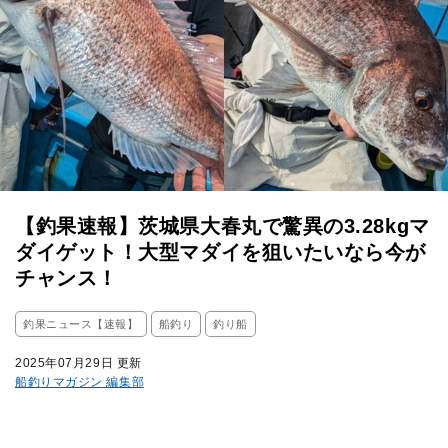
【釣果速報】茨城県大春丸で驚異の3.28kgマ
ダイゲット！大型マダイを狙いたいなら今が
チャンス！
釣果ニュース【速報】
船釣り
釣り船
2025年07月29日 更新
船釣りマガジン 編集部