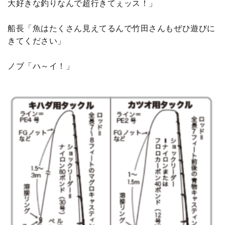
大好きな釣りなんで超行きてぇッス！」
船長「魚はたくさん見えてるんで竹田さんもぜひ遊びに
きてください」
ノブ「ハ～イ！」