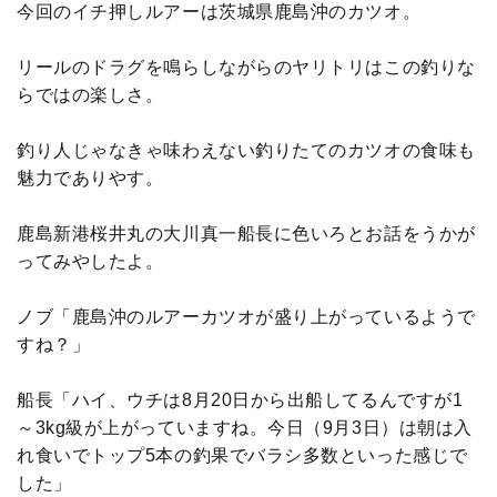
今回のイチ押しルアーは茨城県鹿島沖のカツオ。
リールのドラグを鳴らしながらのヤリトリはこの釣りな
らではの楽しさ。
釣り人じゃなきゃ味わえない釣りたてのカツオの食味も
魅力でありやす。
鹿島新港桜井丸の大川真一船長に色いろとお話をうかが
ってみやしたよ。
ノブ「鹿島沖のルアーカツオが盛り上がっているようで
すね？」
船長「ハイ、ウチは8月20日から出船してるんですが1
～3kg級が上がっていますね。今日（9月3日）は朝は入
れ食いでトップ5本の釣果でバラシ多数といった感じで
した」