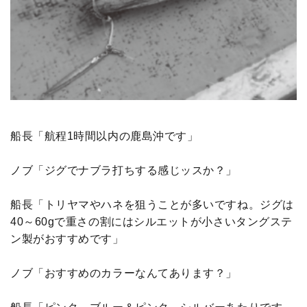
船長「航程1時間以内の鹿島沖です」
ノブ「ジグでナブラ打ちする感じッスか？」
船長「トリヤマやハネを狙うことが多いですね。ジグは
40～60gで重さの割にはシルエットが小さいタングステ
ン製がおすすめです」
ノブ「おすすめのカラーなんてあります？」