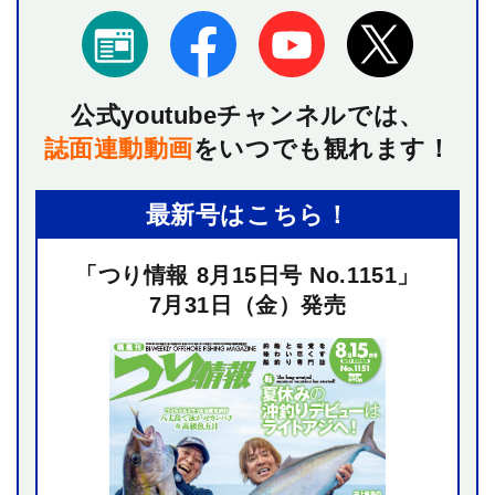
公式youtubeチャンネルでは、
誌面連動動画
を
いつでも観れます！
最新号はこちら！
「つり情報 8月15日号 No.1151」
7月31日（金）発売