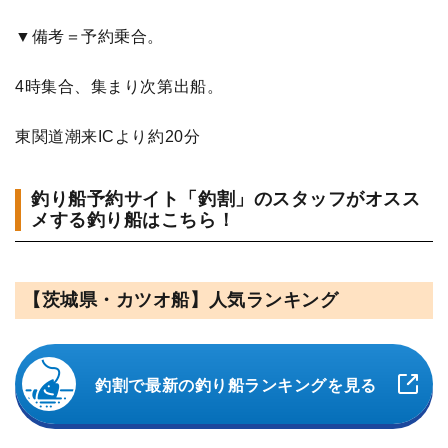
▼備考＝予約乗合。
4時集合、集まり次第出船。
東関道潮来ICより約20分
釣り船予約サイト「釣割」のスタッフがオスス
メする釣り船はこちら！
【茨城県・カツオ船】人気ランキング
釣割で最新の釣り船ランキングを見る