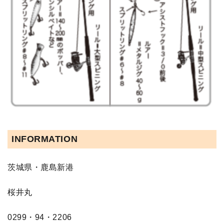
INFORMATION
茨城県・鹿島新港
桜井丸
0299・94・2206