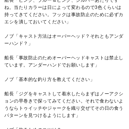
船長「ピンク、ブルー＆ピンク、シルバーあたりです
ね。当たりカラーは日によって変わるので3色くらいは
持ってきてください。フックは事故防止のために必ずカ
エシを潰しておいてください」
ノブ「キャスト方法はオーバーヘッド？それともアンダ
ーハンド？」
船長「事故防止のためオーバーヘッドキャストは禁止し
ています。アンダーハンドでお願いします」
ノブ「基本的な釣り方を教えてください」
船長「ジグをキャストして着水したらまずはノーアクシ
ョンの早巻きで探ってみてください。それで食わないよ
うならトゥイッチやジャークを織り交ぜてその日の食う
パターンを見つけるようにします」