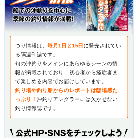
つり情報は、
毎月1日と15日
に発売されてい
る隔週刊誌です。
旬の沖釣りをメインにあらゆるシーンの情
報が掲載されており、初心者から経験者ま
で楽しめる内容でお届けしています。
釣り場や釣り船からのレポートは臨場感た
っぷり！
沖釣りアングラーには欠かせない
釣り情報誌です。