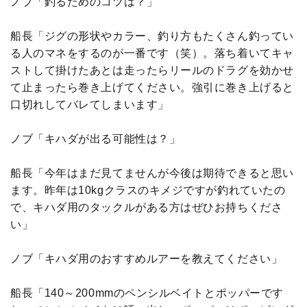
ノブ「釣るためのコツは？」
船長「ジグの形状やカラー、釣り方もたくさん釣ってい
る人のマネをするのが一番です（笑）。落ち着いてキャ
ストして掛けたあとは走ったらリールのドラグを効かせ
て止まったら巻き上げてください。強引に巻き上げると
口切れしてバレてしまいます」
ノブ「キハダが出る可能性は？」
船長「今年はまだ見てませんが今後は期待できると思い
ます。昨年は10kgクラスのキメジですが釣れていたの
で、キハダ用のタックルがある方はぜひお持ちくださ
い」
ノブ「キハダ用のおすすめルアーを教えてください」
船長「140～200mmのペンシルベイトとポッパーです