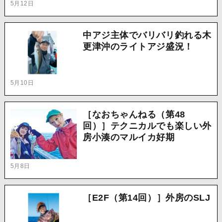
5月12日
中アジ主体でバリバリ釣れる木
更津沖のライトアジ盛況！
5月10日
［なおちゃんねる（第48
回）］テクニカルでも楽しい外
房小湊のマルイカ好期
5月8日
［E2F（第14回）］外房のSLJ