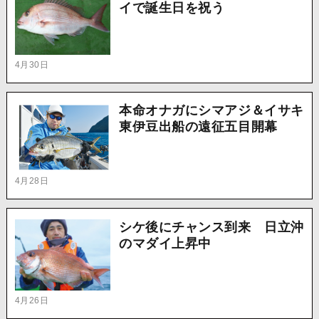
イで誕生日を祝う
4月30日
本命オナガにシマアジ＆イサキ
東伊豆出船の遠征五目開幕
4月28日
シケ後にチャンス到来 日立沖
のマダイ上昇中
4月26日