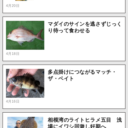
4月20日
マダイのサインを逃さずじっく
り待って食わせる
4月18日
多点掛けにつながるマッチ・
ザ・ベイト
4月16日
相模湾のライトヒラメ五目 浅
場にイワシ回遊し好期へ