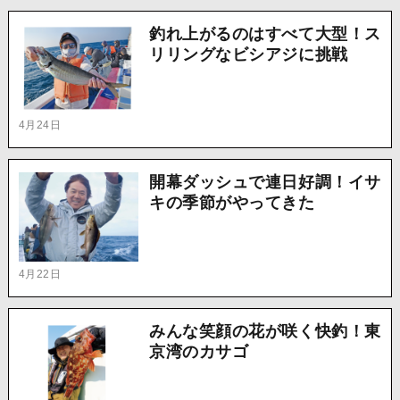
釣れ上がるのはすべて大型！ス
リリングなビシアジに挑戦
4月24日
開幕ダッシュで連日好調！イサ
キの季節がやってきた
4月22日
みんな笑顔の花が咲く快釣！東
京湾のカサゴ