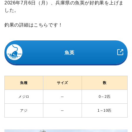
2026年7月6日（月）、兵庫県の魚英が好釣果を上げま
した。
釣果の詳細はこちらです！
魚英
魚種
サイズ
数
メジロ
─
0～2匹
アジ
─
1～10匹