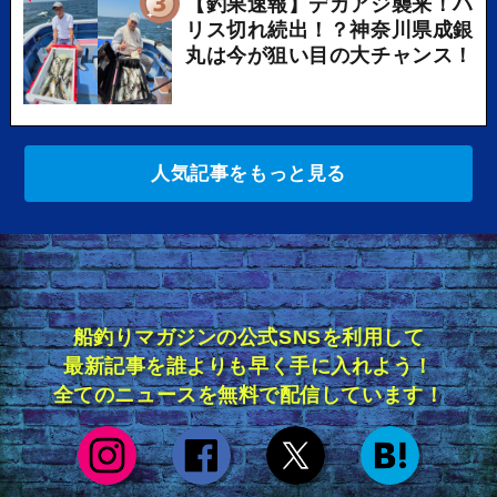
【釣果速報】デカアジ襲来！ハ
リス切れ続出！？神奈川県成銀
丸は今が狙い目の大チャンス！
人気記事をもっと見る
船釣りマガジンの公式SNSを利用して
最新記事を誰よりも早く手に入れよう！
全てのニュースを無料で配信しています！