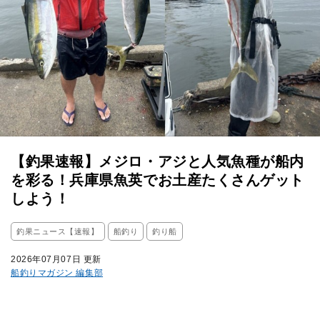
【釣果速報】メジロ・アジと人気魚種が船内
を彩る！兵庫県魚英でお土産たくさんゲット
しよう！
釣果ニュース【速報】
船釣り
釣り船
2026年07月07日 更新
船釣りマガジン 編集部