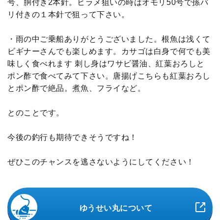
号、胴付き2本針。ヒラメ狙いの時はオモリ50号で孫バ
リ付きの１本針で狙って下さい。
・雨の中ご乗船ありがとうございました。根魚は浅くて
ビギナーさんでも楽しめます。カサゴは白身で何でも美
味しく食べれます 刺し身はワサビ醤油、紅葉おろしと
ポン酢で食べてみて下さい。唐揚げこちらも紅葉おろし
とポン酢で絶品。煮魚、フライなど。
とのことです。
今後の釣行も期待できそうですね！
ぜひこのチャンスを逃さないようにしてください！
ゆうせい丸について