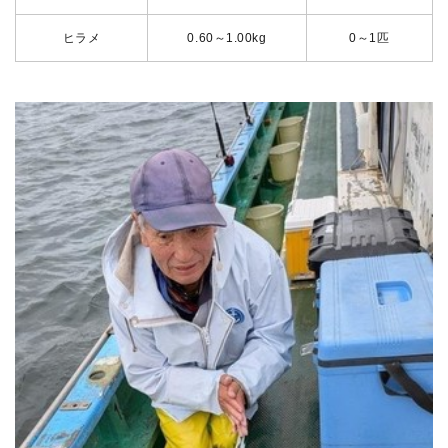
ヒラメ
0.60～1.00kg
0～1匹