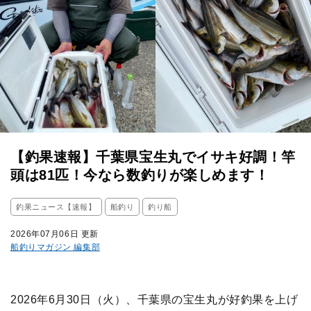
【釣果速報】千葉県宝生丸でイサキ好調！竿
頭は81匹！今なら数釣りが楽しめます！
釣果ニュース【速報】
船釣り
釣り船
2026年07月06日 更新
船釣りマガジン 編集部
2026年6月30日（火）、千葉県の宝生丸が好釣果を上げ