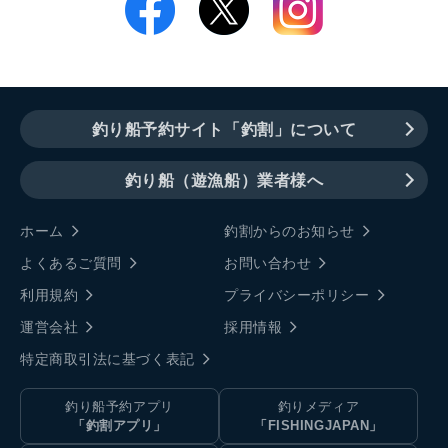
釣り船予約サイト「釣割」について
釣り船（遊漁船）業者様へ
ホーム
釣割からのお知らせ
よくあるご質問
お問い合わせ
利用規約
プライバシーポリシー
運営会社
採用情報
特定商取引法に基づく表記
釣り船予約アプリ
釣りメディア
「釣割アプリ」
「FISHINGJAPAN」