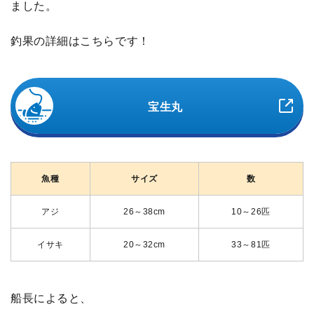
ました。
釣果の詳細はこちらです！
宝生丸
魚種
サイズ
数
アジ
26～38cm
10～26匹
イサキ
20～32cm
33～81匹
船長によると、