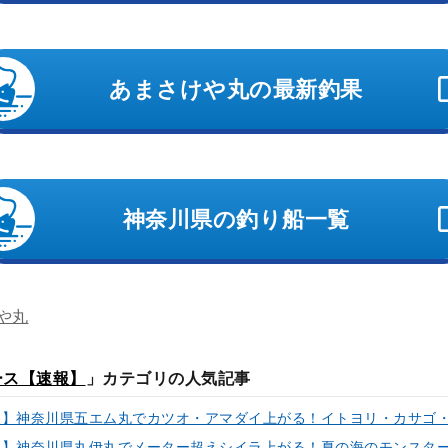
あまさけや丸の最新釣果
神奈川県の釣り船一覧
や丸
ース【速報】
」カテゴリの人気記事