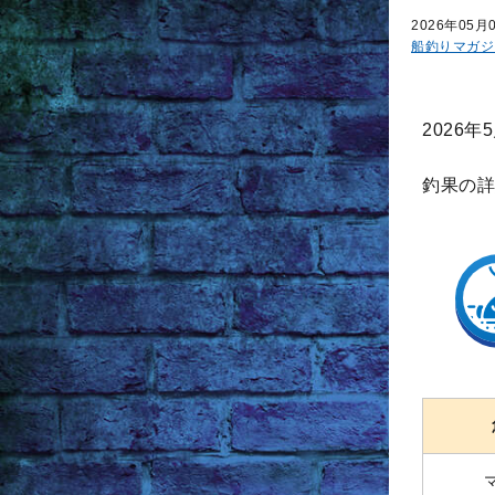
2026年05月
船釣りマガジ
2026
釣果の詳