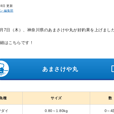
08日 更新
ン 編集部
年5月7日（木）、神奈川県のあまさけや丸が好釣果を上げまし
細はこちらです！
あまさけや丸
魚種
サイズ
数
マダイ
0.80～1.80kg
0～4