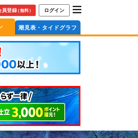
会員登録
ログイン
（無料）
ン
潮見表・タイドグラフ