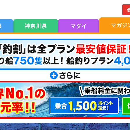
マガジ
果
神奈川県
マダイ