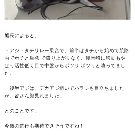
船長によると、
・アジ・タチリレー乗合で、前半はタチから始めて航路
内でポチと単発 で盛り上がりなく、観音崎に移動もや
はり活性低く目で中盤からポツリ ポツリと喰ってまし
た。
・後半アジは、デカアジ狙いでバラシも目立ちました
が、皆さん顔見れました。
とのことです。
今後の釣行も期待できそうですね！