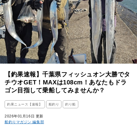
【釣果速報】千葉県フィッシュオン大勝でタ
チウオGET！MAXは108cm！あなたもドラ
ゴン目指して乗船してみませんか？
釣果ニュース【速報】
船釣り
釣り船
2026年01月16日 更新
船釣りマガジン 編集部