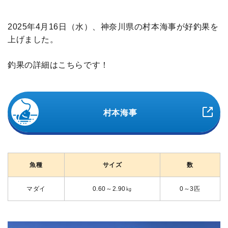
2025年4月16日（水）、神奈川県の村本海事が好釣果を
上げました。
釣果の詳細はこちらです！
村本海事
魚種
サイズ
数
マダイ
0.60～2.90㎏
0～3匹