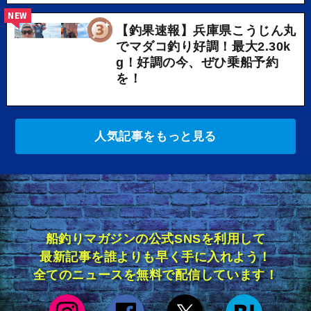
NEW
【釣果速報】兵庫県こうじん丸
でマダコ釣り好調！最大2.30k
g！好調の今、ぜひ乗船予約
を！
人気記事をもっと見る
船釣りマガジンの公式SNSを利用して
最新記事を誰よりも早く手に入れよう！
全てのニュースを無料で配信しています！