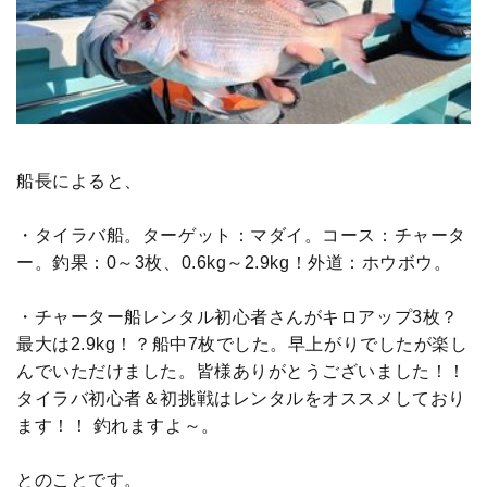
船長によると、
・タイラバ船。ターゲット：マダイ。コース：チャータ
ー。釣果：0～3枚、0.6kg～2.9kg！外道：ホウボウ。
・チャーター船レンタル初心者さんがキロアップ3枚？
最大は2.9kg！？船中7枚でした。早上がりでしたが楽し
んでいただけました。皆様ありがとうございました！！
タイラバ初心者＆初挑戦はレンタルをオススメしており
ます！！ 釣れますよ～。
とのことです。