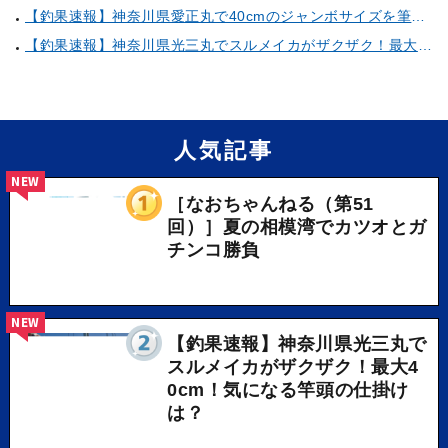
【釣果速報】神奈川県愛正丸で40cmのジャンボサイズを筆頭にアジが釣れまくり！味も極上な今が乗船どき！
【釣果速報】神奈川県光三丸でスルメイカがザクザク！最大40cm！気になる竿頭の仕掛けは？
人気記事
NEW
［なおちゃんねる（第51
回）］夏の相模湾でカツオとガ
チンコ勝負
NEW
【釣果速報】神奈川県光三丸で
スルメイカがザクザク！最大4
0cm！気になる竿頭の仕掛け
は？