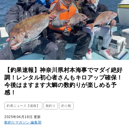
【釣果速報】神奈川県村本海事でマダイ絶好
調！レンタル初心者さんもキロアップ確保！
今後はますます大鯛の数釣りが楽しめる予
感！
釣果ニュース【速報】
船釣り
釣り船
2025年04月18日 更新
船釣りマガジン 編集部