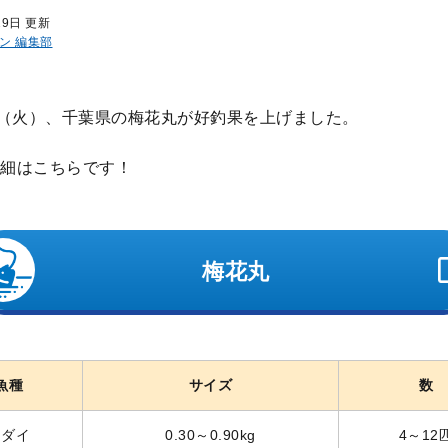
29日 更新
ン 編集部
日（火）、千葉県の梅花丸が好釣果を上げました。
細はこちらです！
梅花丸
魚種
サイズ
数
マダイ
0.30～0.90kg
4～12