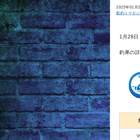
2025年01月
船釣りマガジ
1月28
釣果の詳