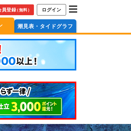
会員登録
ログイン
（無料）
ン
潮見表・タイドグラフ