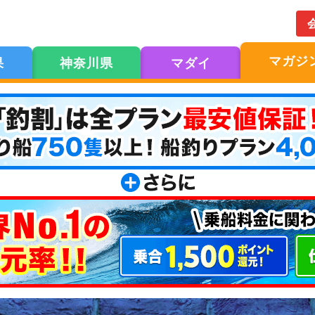
マガジ
果
神奈川県
マダイ