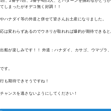
12匹、2番手7匹、3番手4匹3人、とパターンを掴めるかどう
てしまったがオデコ無く好調！！
やハナダイ等の外道と併せて皆さんお土産になりました。
応は変わらずあるのでウネリが取れれば爆釣が期待できると
出船が楽しみです！！ 外道：ハナダイ、カサゴ、ウマヅラ
です。
行も期待できそうですね！
チャンスを逃さないようにしてください！