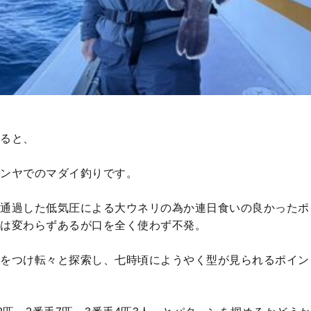
ると、
ンヤでのマダイ釣りです。
通過した低気圧による大ウネリの為か連日食いの良かったポ
は変わらずあるが口を全く使わず不発。
をつけ転々と探索し、七時頃にようやく型が見られるポイン