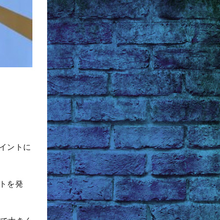
イントに
トを発