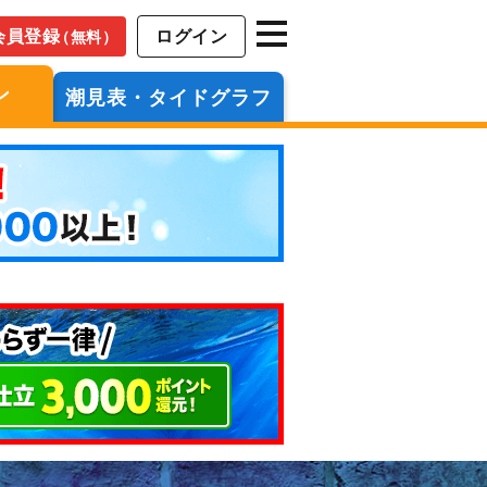
会員登録
ログイン
（無料）
ン
潮見表・タイドグラフ