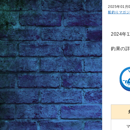
2025年01月
船釣りマガジ
2024
釣果の詳