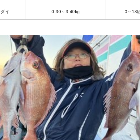
マダイ
0.30～3.40kg
0～13