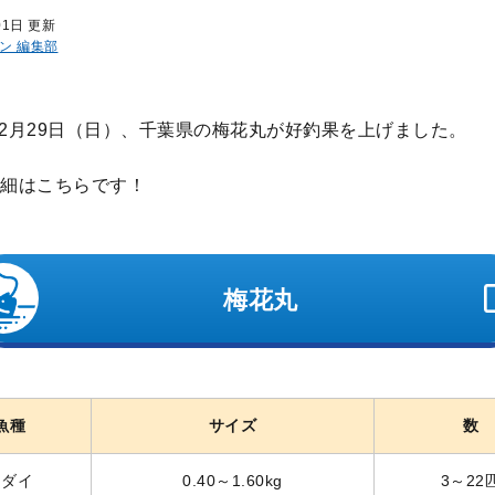
01日 更新
ン 編集部
年12月29日（日）、千葉県の梅花丸が好釣果を上げました。
細はこちらです！
梅花丸
魚種
サイズ
数
マダイ
0.40～1.60kg
3～22