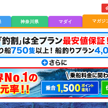
マガジ
果
神奈川県
マダイ