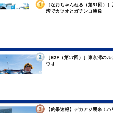
［なおちゃんねる（第51回）］
湾でカツオとガチンコ勝負
［E2F（第17回）］東京湾の
ウオ
【釣果速報】デカアジ襲来！ハ