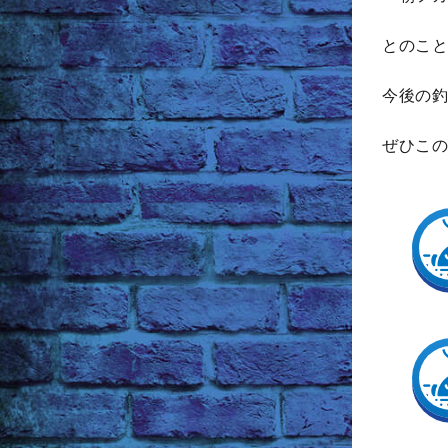
とのこと
今後の釣
ぜひこの