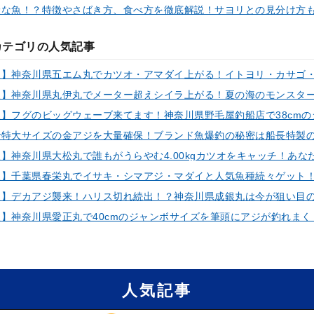
険な魚！？特徴やさばき方、食べ方を徹底解説！サヨリとの見分け方
カテゴリの人気記事
人気記事