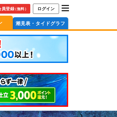
会員登録
ログイン
（無料）
ン
潮見表・タイドグラフ