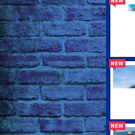
NEW
NEW
NEW