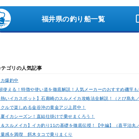
福井県の釣り船一覧
カテゴリの人気記事
イカ爆釣中
ックルで楽しめる金谷沖の黄金アジ上昇中！
の夏イカシーズン！直結仕掛けで乗せまくろう！
重量感を満喫 餌木タコで乗りまくり