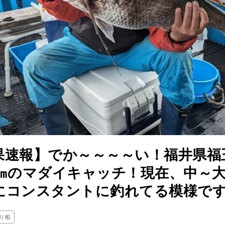
果速報】でか～～～～い！福井県福
0㎝のマダイキャッチ！現在、中～
にコンスタントに釣れてる模様で
り船