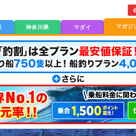
マガジ
果
神奈川県
マダイ