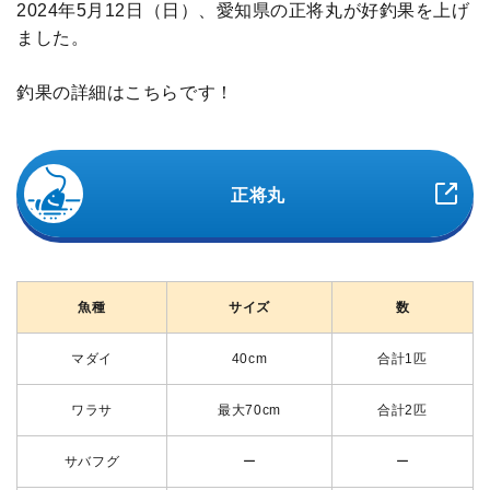
2024年5月12日（日）、愛知県の正将丸が好釣果を上げ
ました。
釣果の詳細はこちらです！
正将丸
魚種
サイズ
数
マダイ
40cm
合計1匹
ワラサ
最大70cm
合計2匹
サバフグ
ー
ー