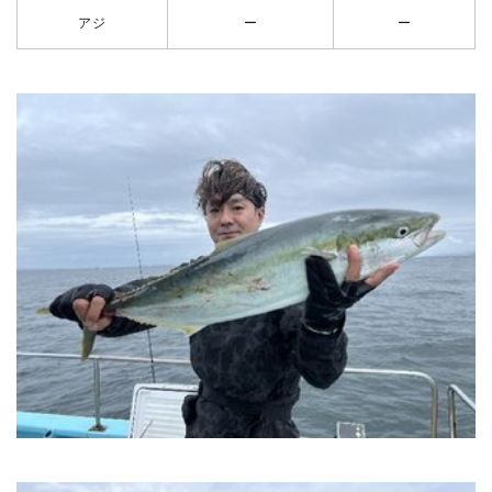
アジ
ー
ー