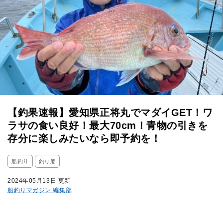
【釣果速報】愛知県正将丸でマダイGET！ワ
ラサの食い良好！最大70cm！青物の引きを
存分に楽しみたいなら即予約を！
船釣り
釣り船
2024年05月13日 更新
船釣りマガジン 編集部