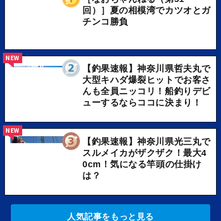
回）］夏の相模湾でカツオとガ
チンコ勝負
NEW
【釣果速報】神奈川県哲夫丸で
大型キハダ爆裂ヒットでお客さ
んも全員ニッコリ！船釣りデビ
ューするならココに決まり！
NEW
【釣果速報】神奈川県光三丸で
スルメイカがザクザク！最大4
0cm！気になる竿頭の仕掛け
は？
人気記事をもっと見る