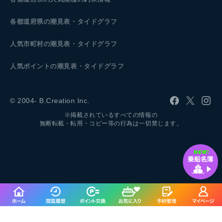
各都道府県の潮見表
・タイドグラフ
人気市町村の潮見表・タイドグラフ
人気ポイントの潮見表・タイドグラフ
© 2004- B.Creation Inc.
※掲載されているすべての情報の
無断転載・転用・コピー等の行為は一切禁じます。