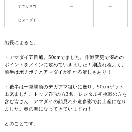
オニカサゴ
─
─
ヒメコダイ
─
─
船長によると、
・アマダイ五目船。50cmでました。作戦変更で深めの
ポイントをメインに攻めていきました！潮流れ程よく、
前半はボチボチとアマダイが釣れる流しもあり！
・後半は一発勝負のデカアマ狙いに走り、50cmゲット
出来ました。トップ7匹の方3名、レンタル初挑戦の方を
含む皆さん、アマダイの顔見れ外道多彩でお土産になり
ました。春の海になってきていますね！
とのことです。