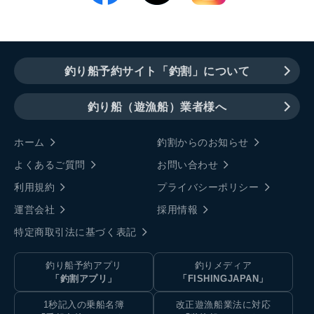
釣り船予約サイト「釣割」について
釣り船（遊漁船）業者様へ
ホーム
釣割からのお知らせ
よくあるご質問
お問い合わせ
利用規約
プライバシーポリシー
運営会社
採用情報
特定商取引法に基づく表記
釣り船予約アプリ
釣りメディア
「釣割アプリ」
「FISHINGJAPAN」
1秒記入の乗船名簿
改正遊漁船業法に対応