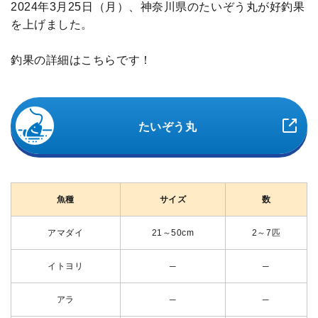
2024年3月25日（月）、神奈川県のたいぞう丸が好釣果
を上げました。
釣果の詳細はこちらです！
たいぞう丸
魚種
サイズ
数
アマダイ
21～50cm
2～7匹
イトヨリ
─
─
アラ
─
─